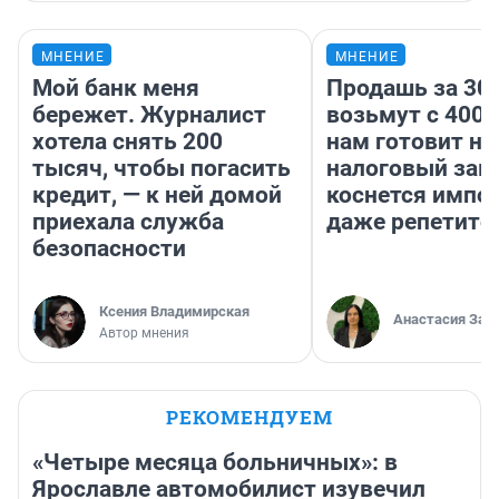
МНЕНИЕ
МНЕНИЕ
Мой банк меня
Продашь за 300
бережет. Журналист
возьмут с 4000
хотела снять 200
нам готовит н
тысяч, чтобы погасить
налоговый зако
кредит, — к ней домой
коснется импор
приехала служба
даже репетито
безопасности
Ксения Владимирская
Анастасия Зав
Автор мнения
РЕКОМЕНДУЕМ
«Четыре месяца больничных»: в
Ярославле автомобилист изувечил