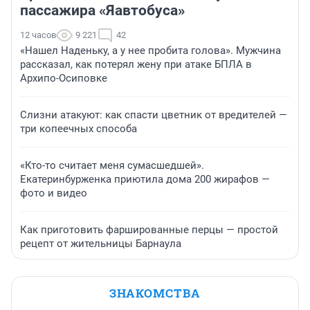
пассажира «Яавтобуса»
12 часов
9 221
42
«Нашел Наденьку, а у нее пробита голова». Мужчина
рассказал, как потерял жену при атаке БПЛА в
Архипо-Осиповке
Слизни атакуют: как спасти цветник от вредителей —
три копеечных способа
«Кто-то считает меня сумасшедшей».
Екатеринбурженка приютила дома 200 жирафов —
фото и видео
Как приготовить фаршированные перцы — простой
рецепт от жительницы Барнаула
ЗНАКОМСТВА