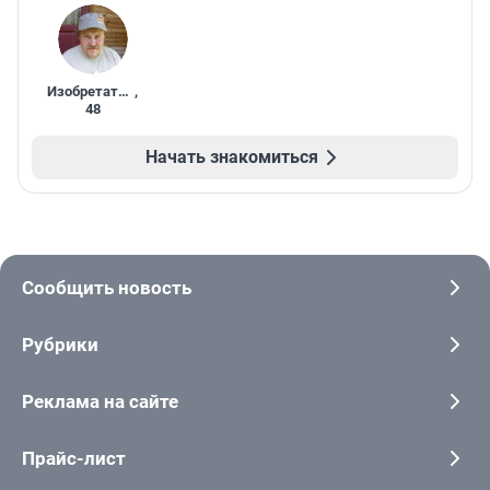
Изобретатель
,
48
Начать знакомиться
Сообщить новость
Рубрики
Реклама на сайте
Прайс-лист