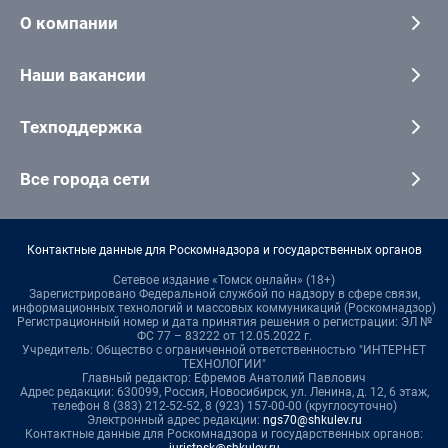
О компании
Наши вакансии
Техподдержка
Все города сети
Контактные данные для Роскомнадзора и государственных органов
Сетевое издание «Томск онлайн» (18+)
Зарегистрировано Федеральной службой по надзору в сфере связи,
информационных технологий и массовых коммуникаций (Роскомнадзор)
Регистрационный номер и дата принятия решения о регистрации: ЭЛ №
ФС 77 – 83222 от 12.05.2022 г.
Учредитель: Общество с ограниченной ответственностью "ИНТЕРНЕТ
ТЕХНОЛОГИИ"
Главный редактор: Ефремов Анатолий Павлович
Адрес редакции: 630099, Россия, Новосибирск, ул. Ленина, д. 12, 6 этаж,
телефон 8 (383) 212-52-52, 8 (923) 157-00-00 (круглосуточно)
Электронный адрес редакции:
ngs70@shkulev.ru
Контактные данные для Роскомнадзора и государственных органов: