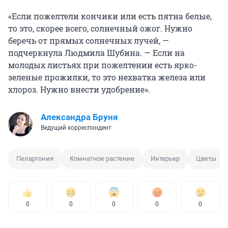
«Если пожелтели кончики или есть пятна белые,
то это, скорее всего, солнечный ожог. Нужно
беречь от прямых солнечных лучей, —
подчеркнула Людмила Шубина. — Если на
молодых листьях при пожелтении есть ярко-
зеленые прожилки, то это нехватка железа или
хлороз. Нужно внести удобрение».
Александра Бруня
Ведущий корреспондент
Пеларгония
Комнатное растение
Интерьер
Цветы
0
0
0
0
0