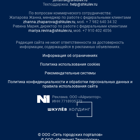
juristnsk@shkulev.ru
Техподдержка:
help@shkulev.ru
По вопросам коммерческого сотрудничества:
Жапарова Жанна, менеджер по работе с федеральными клиентами
zhanna.zhaparova@shkulev.ru
, моб. + 7 982 640 34 32
Ревина Мария, директор по работе с федеральными клиентами
mariya.revina@shkulev.ru
, моб. +7 910 402 4056
Редакция сайта не несет ответственности за достоверность
информации, содержащейся в рекламных объявлениях.
Информация об ограничениях
Политика использования cookies
Рекомендательные системы
Политика конфиденциальности и обработки персональных данных и
правила использования сайта
© ООО «Сеть городских порталов»
© ООО «Интернет Технологии»