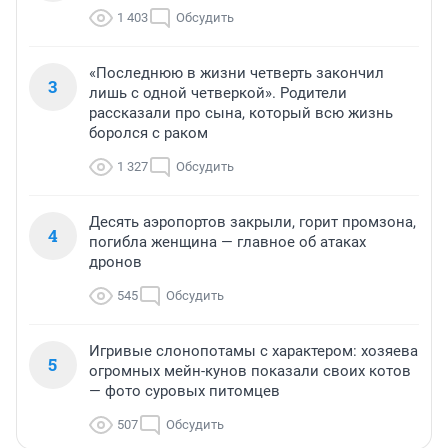
1 403
Обсудить
«Последнюю в жизни четверть закончил
3
лишь с одной четверкой». Родители
рассказали про сына, который всю жизнь
боролся с раком
1 327
Обсудить
Десять аэропортов закрыли, горит промзона,
4
погибла женщина — главное об атаках
дронов
545
Обсудить
Игривые слонопотамы с характером: хозяева
5
огромных мейн-кунов показали своих котов
— фото суровых питомцев
507
Обсудить