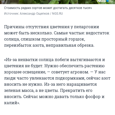
Стоимость редких сортов может достигать десятков тысяч
Источник: 
Александр Ощепков / NGS.RU
Причины отсутствия цветения у пеларгонии
может быть несколько. Самые частые: недостаток
солнца, слишком просторный горшок,
переизбыток азота, неправильная обрезка.
«Из-за нехватки солнца побеги вытягиваются и
цветения не будет. Нужно обеспечить растению
хорошее освещение, — советует агроном. — У нас
люди часто увлекаются подкормками, сейчас азот
вносить не нужно. Из-за него наращивается
зеленая масса, а не цветы. Прекратить его
вносить. Сейчас можно давать только фосфор и
калий».