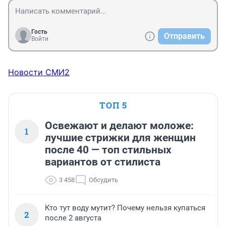
Гость
Отправить
Войти
Новости СМИ2
ТОП 5
Освежают и делают моложе:
1
лучшие стрижки для женщин
после 40 — топ стильных
вариантов от стилиста
3 458
Обсудить
Кто тут воду мутит? Почему нельзя купаться
2
после 2 августа