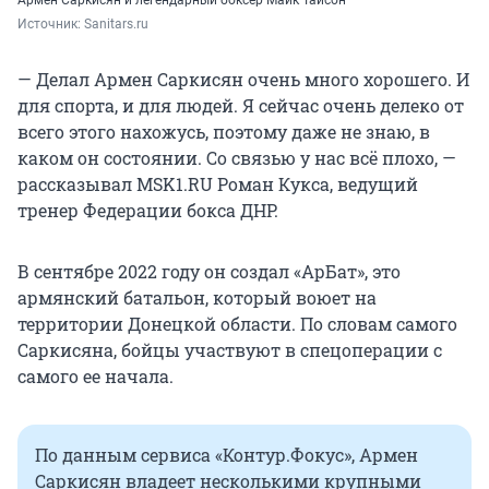
Источник: 
Sanitars.ru
— Делал Армен Саркисян очень много хорошего. И
для спорта, и для людей. Я сейчас очень делеко от
всего этого нахожусь, поэтому даже не знаю, в
каком он состоянии. Со связью у нас всё плохо, —
рассказывал MSK1.RU Роман Кукса, ведущий
тренер Федерации бокса ДНР.
В сентябре 2022 году он создал «АрБат», это
армянский батальон, который воюет на
территории Донецкой области. По словам самого
Саркисяна, бойцы участвуют в спецоперации с
самого ее начала.
По данным сервиса «Контур.Фокус», Армен
Саркисян владеет несколькими крупными