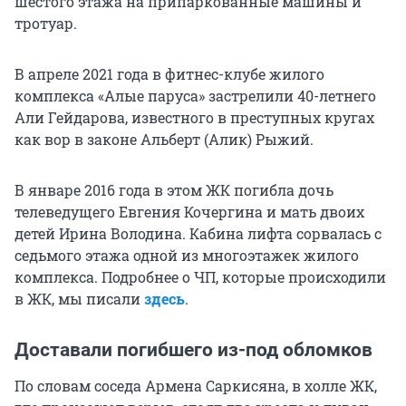
шестого этажа на припаркованные машины и
тротуар.
В апреле 2021 года в фитнес-клубе жилого
комплекса «Алые паруса» застрелили 40-летнего
Али Гейдарова, известного в преступных кругах
как вор в законе Альберт (Алик) Рыжий.
В январе 2016 года в этом ЖК погибла дочь
телеведущего Евгения Кочергина и мать двоих
детей Ирина Володина. Кабина лифта сорвалась с
седьмого этажа одной из многоэтажек жилого
комплекса. Подробнее о ЧП, которые происходили
в ЖК, мы писали
здесь
.
Доставали погибшего из-под обломков
По словам соседа Армена Саркисяна, в холле ЖК,