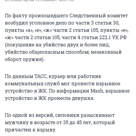
По факту произошедшего Следственный комитет
возбудил уголовное дело по части 3 статьи 30,
пункты «а», «е», «ж» части 2 статьи 105, пункты «е»,
«ж» части 2 статьи 105, части 4 статьи 222.1 УК РФ
(покушение на убийство двух и более лиц;
убийство общеопасным способом; незаконный
оборот оружия).
По данным ТАСС, курьер или работник
коммунальных служб мог пронести взрывное
устройство в ЖК. По информации Mash, взрывное
устройство в ЖК пронесла девушка.
По одной из версий, силовики разыскивают
мужчину в возрасте от 35 до 45 лет, который
причастен к взрыву.