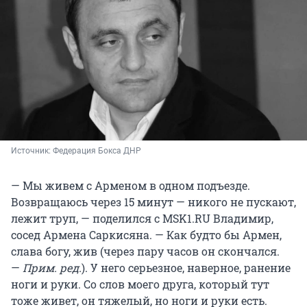
Источник: 
Федерация Бокса ДНР
— Мы живем с Арменом в одном подъезде.
Возвращаюсь через 15 минут — никого не пускают,
лежит труп, — поделился с MSK1.RU Владимир,
сосед Армена Саркисяна. — Как будто бы Армен,
слава богу, жив (через пару часов он скончался.
—
Прим. ред.
). У него серьезное, наверное, ранение
ноги и руки. Со слов моего друга, который тут
тоже живет, он тяжелый, но ноги и руки есть.