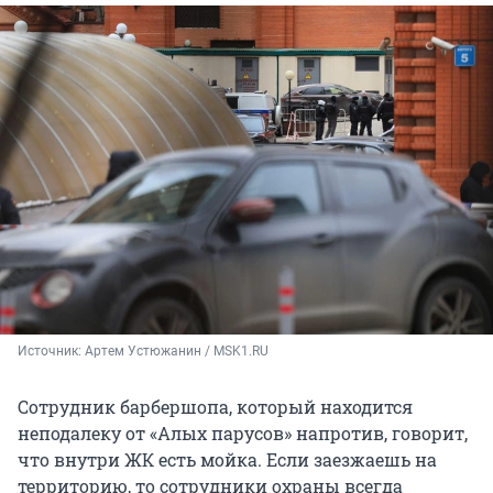
Источник: 
Артем Устюжанин / MSK1.RU 
Сотрудник барбершопа, который находится
неподалеку от «Алых парусов» напротив, говорит,
что внутри ЖК есть мойка. Если заезжаешь на
территорию, то сотрудники охраны всегда