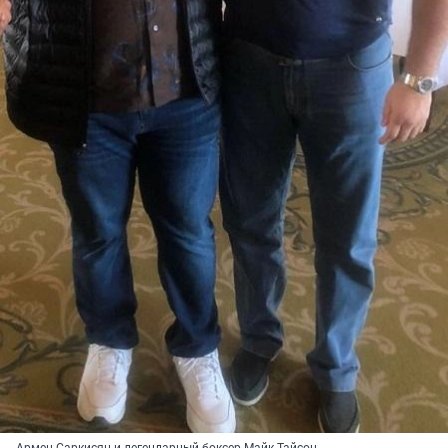
Армен Саркисян и легендарный боксер Майк Тайсон