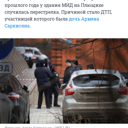
прошлого года у здания МИД на Плющихе
случилась перестрелка. Причиной стало ДТП,
участницей которого была
дочь Армена
Саркисяна
.
Источник: 
Артем Устюжанин / MSK1.RU 