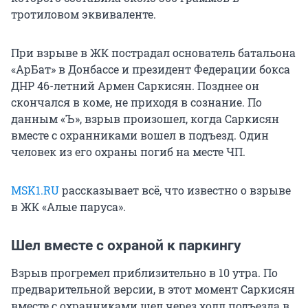
тротиловом эквиваленте.
При взрыве в ЖК пострадал основатель батальона
«АрБат» в Донбассе и президент Федерации бокса
ДНР 46-летний Армен Саркисян. Позднее он
скончался в коме, не приходя в сознание. По
данным «Ъ», взрыв произошел, когда Саркисян
вместе с охранниками вошел в подъезд. Один
человек из его охраны погиб на месте ЧП.
MSK1.RU
рассказывает всё, что известно о взрыве
в ЖК «Алые паруса».
Шел вместе с охраной к паркингу
Взрыв прогремел приблизительно в 10 утра. По
предварительной версии, в этот момент Саркисян
вместе с охранниками шел через холл подъезда в