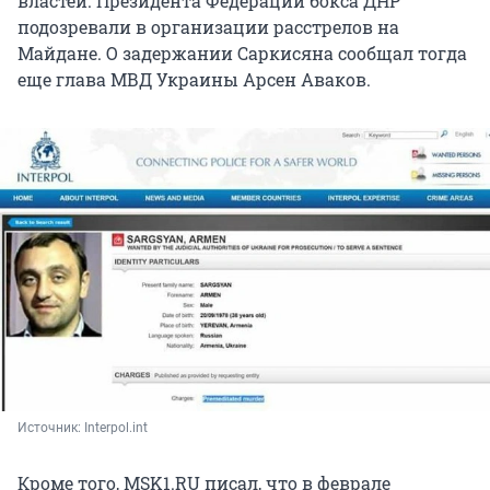
властей. Президента Федерации бокса ДНР
подозревали в организации расстрелов на
Майдане. О задержании Саркисяна сообщал тогда
еще глава МВД Украины Арсен Аваков.
Источник: 
Interpol.int
Кроме того, MSK1.RU писал, что в феврале