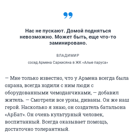
Нас не пускают. Домой подняться
невозможно. Может быть, еще что-то
заминировано.
ВЛАДИМИР
сосед Армена Саркисяна в ЖК «Алые паруса»
— Мне только известно, что у Армена всегда была
охрана, всегда ходили с ним люди с
оборудованными чемоданчиками, — добавил
житель. — Смотрели все урны, диваны. Он же наш
герой. Насколько я знаю, он создатель батальона
«АрБат». Он очень культурный человек,
воспитанный. Всегда оказывает помощь,
достаточно толерантный.