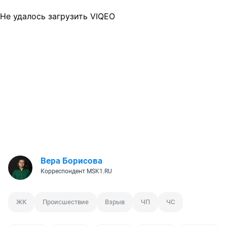
Не удалось загрузить VIQEO
Вера Борисова
Корреспондент MSK1.RU
ЖК
Происшествие
Взрыв
ЧП
ЧС