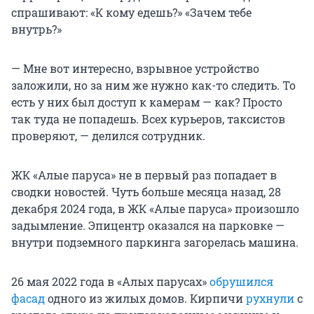
спрашивают: «К кому едешь?» «Зачем тебе
внутрь?»
— Мне вот интересно, взрывное устройство
заложили, но за ним же нужно как-то следить. То
есть у них был доступ к камерам — как? Просто
так туда не попадешь. Всех курьеров, таксистов
проверяют, — делился сотрудник.
ЖК «Алые паруса» не в первый раз попадает в
сводки новостей. Чуть больше месяца назад, 28
декабря 2024 года, в ЖК «Алые паруса» произошло
задымление. Эпицентр оказался на парковке —
внутри подземного паркинга загорелась машина.
26 мая 2022 года в «Алых парусах»
обрушился
фасад
одного из жилых домов. Кирпичи
рухнули
с