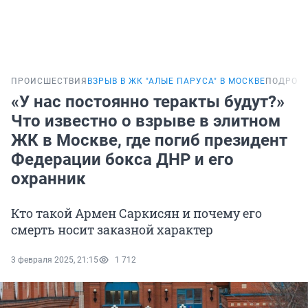
ПРОИСШЕСТВИЯ
ВЗРЫВ В ЖК "АЛЫЕ ПАРУСА" В МОСКВЕ
ПОДРОБ
«У нас постоянно теракты будут?»
Что известно о взрыве в элитном
ЖК в Москве, где погиб президент
Федерации бокса ДНР и его
охранник
Кто такой Армен Саркисян и почему его
смерть носит заказной характер
3 февраля 2025, 21:15
1 712