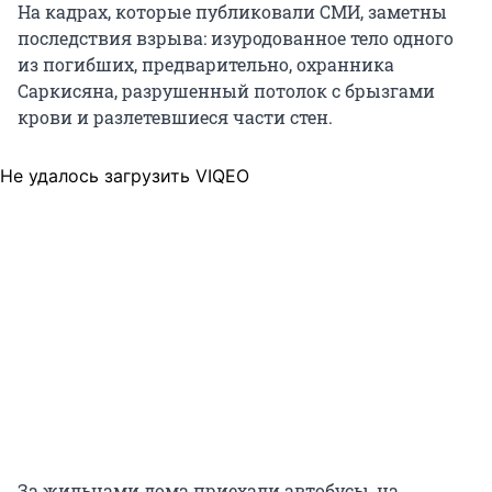
На кадрах, которые публиковали СМИ, заметны
последствия взрыва: изуродованное тело одного
из погибших, предварительно, охранника
Саркисяна, разрушенный потолок с брызгами
крови и разлетевшиеся части стен.
Не удалось загрузить VIQEO
За жильцами дома приехали автобусы, на