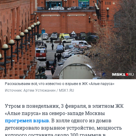
Рассказываем всё, что известно о взрыве в ЖК «Алые паруса»
Источник: 
Артем Устюжанин / MSK1.RU 
Утром в понедельник, 3 февраля, в элитном ЖК
«Алые паруса» на северо-западе Москвы
прогремел взрыв
. В холле одного из домов
детонировало взрывное устройство, мощность
которого составила около 300 граммов в