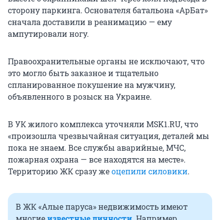
сторону паркинга. Основателя батальона «АрБат»
сначала доставили в реанимацию — ему
ампутировали ногу.
Правоохранительные органы не исключают, что
это могло быть заказное и тщательно
спланированное покушение на мужчину,
объявленного в розыск на Украине.
В УК жилого комплекса уточняли MSK1.RU, что
«произошла чрезвычайная ситуация, деталей мы
пока не знаем. Все службы аварийные, МЧС,
пожарная охрана — все находятся на месте».
Территорию ЖК сразу же
оцепили силовики
.
В ЖК «Алые паруса» недвижимость имеют
многие
известные личности
. Например,