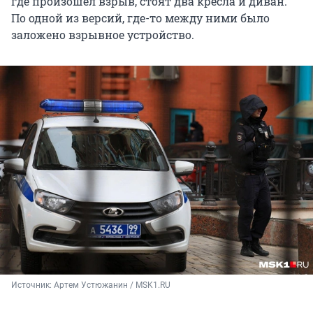
где произошел взрыв, стоят два кресла и диван.
По одной из версий, где-то между ними было
заложено взрывное устройство.
Источник: 
Артем Устюжанин / MSK1.RU 