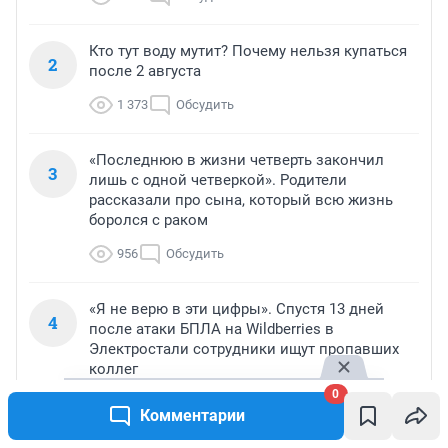
Кто тут воду мутит? Почему нельзя купаться
2
после 2 августа
1 373
Обсудить
«Последнюю в жизни четверть закончил
3
лишь с одной четверкой». Родители
рассказали про сына, который всю жизнь
боролся с раком
956
Обсудить
«Я не верю в эти цифры». Спустя 13 дней
4
после атаки БПЛА на Wildberries в
Электростали сотрудники ищут пропавших
коллег
0
807
Обсудить
Комментарии