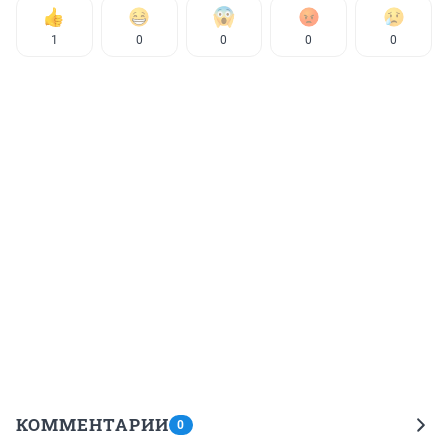
1
0
0
0
0
КОММЕНТАРИИ
0