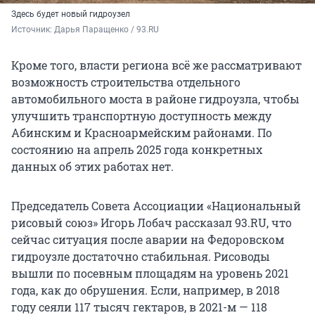
Здесь будет новый гидроузел
Источник: 
Дарья Паращенко / 93.RU
Кроме того, власти региона всё же рассматривают
возможность строительства отдельного
автомобильного моста в районе гидроузла, чтобы
улучшить транспортную доступность между
Абинским и Красноармейским районами. По
состоянию на апрель 2025 года конкретных
данных об этих работах нет.
Председатель Совета Ассоциации «Национальный
рисовый союз» Игорь Лобач рассказал 93.RU, что
сейчас ситуация после аварии на Федоровском
гидроузле достаточно стабильная. Рисоводы
вышли по посевным площадям на уровень 2021
года, как до обрушения. Если, например, в 2018
году сеяли 117 тысяч гектаров, в 2021-м — 118