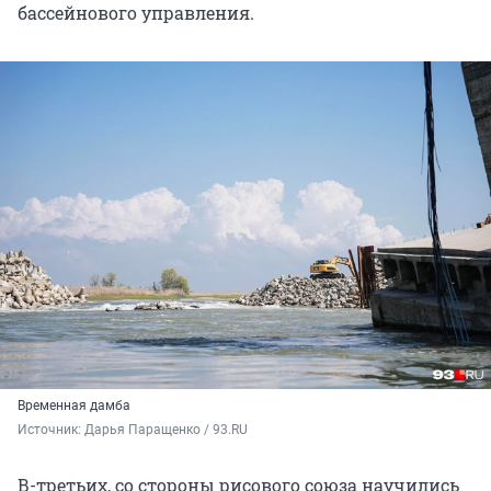
бассейнового управления.
Временная дамба
Источник: 
Дарья Паращенко / 93.RU
В-третьих, со стороны рисового союза научились