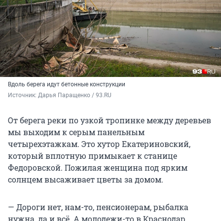
Вдоль берега идут бетонные конструкции
Источник: 
Дарья Паращенко / 93.RU
От берега реки по узкой тропинке между деревьев
мы выходим к серым панельным
четырехэтажкам. Это хутор Екатериновский,
который вплотную примыкает к станице
Федоровской. Пожилая женщина под ярким
солнцем высаживает цветы за домом.
— Дороги нет, нам-то, пенсионерам, рыбалка
нужна, да и всё. А молодежи-то в Краснодар