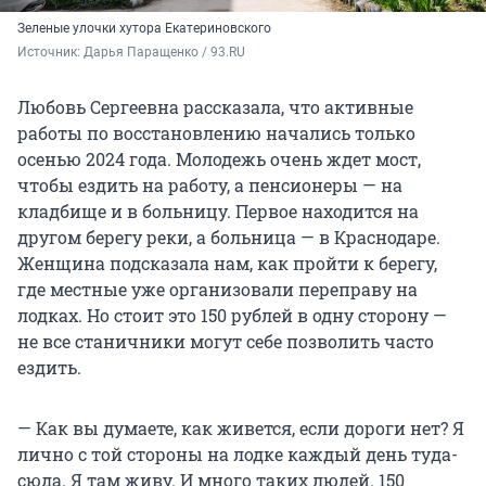
Зеленые улочки хутора Екатериновского
Источник: 
Дарья Паращенко / 93.RU
Любовь Сергеевна рассказала, что активные
работы по восстановлению начались только
осенью 2024 года. Молодежь очень ждет мост,
чтобы ездить на работу, а пенсионеры — на
кладбище и в больницу. Первое находится на
другом берегу реки, а больница — в Краснодаре.
Женщина подсказала нам, как пройти к берегу,
где местные уже организовали переправу на
лодках. Но стоит это 150 рублей в одну сторону —
не все станичники могут себе позволить часто
ездить.
— Как вы думаете, как живется, если дороги нет? Я
лично с той стороны на лодке каждый день туда-
сюда. Я там живу. И много таких людей. 150