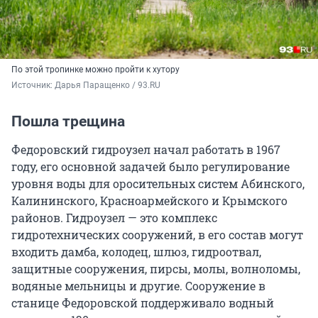
По этой тропинке можно пройти к хутору
Источник: 
Дарья Паращенко / 93.RU
Пошла трещина
Федоровский гидроузел начал работать в 1967
году, его основной задачей было регулирование
уровня воды для оросительных систем Абинского,
Калининского, Красноармейского и Крымского
районов. Гидроузел — это комплекс
гидротехнических сооружений, в его состав могут
входить дамба, колодец, шлюз, гидроотвал,
защитные сооружения, пирсы, молы, волноломы,
водяные мельницы и другие. Сооружение в
станице Федоровской поддерживало водный