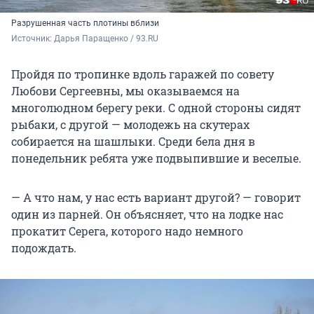
Разрушенная часть плотины вблизи
Источник: 
Дарья Паращенко / 93.RU
Пройдя по тропинке вдоль гаражей по совету
Любови Сергеевны, мы оказываемся на
многолюдном берегу реки. С одной стороны сидят
рыбаки, с другой — молодежь на скутерах
собирается на шашлыки. Среди бела дня в
понедельник ребята уже подвыпившие и веселые.
— А что нам, у нас есть вариант другой? — говорит
один из парней. Он объясняет, что на лодке нас
прокатит Серега, которого надо немного
подождать.