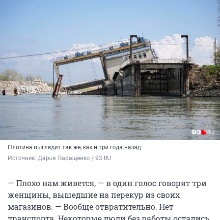
Плотина выглядит так же, как и три года назад
Источник: 
Дарья Паращенко / 93.RU
— Плохо нам живется, — в один голос говорят три
женщины, вышедшие на перекур из своих
магазинов. — Вообще отвратительно. Нет
транспорта. Некоторые люди без работы остались,