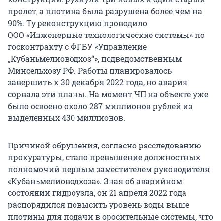
пролет, а плотина была разрушена более чем на
90%. Ту реконструкцию проводило
ООО «Инженерные технологические системы» по
госконтракту с ФГБУ «Управление
„Кубаньмелиоводхоз“», подведомственным
Минсельхозу РФ. Работы планировалось
завершить к 30 декабря 2022 года, но авария
сорвала эти планы. На момент ЧП на объекте уже
было освоено около 287 миллионов рублей из
выделенных 430 миллионов.
Причиной обрушения, согласно расследованию
прокуратуры, стало превышение должностных
полномочий первым заместителем руководителя
«Кубаньмелиоводхоза». Зная об аварийном
состоянии гидроузла, он 21 апреля 2022 года
распорядился повысить уровень воды выше
плотины для подачи в оросительные системы, что