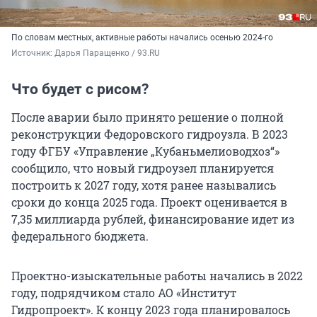
По словам местных, активные работы начались осенью 2024-го
Источник: 
Дарья Паращенко / 93.RU
Что будет с рисом?
После аварии было принято решение о полной
реконструкции Федоровского гидроузла. В 2023
году ФГБУ «Управление „Кубаньмелиоводхоз“»
сообщило, что новый гидроузел планируется
построить к 2027 году, хотя ранее назывались
сроки до конца 2025 года. Проект оценивается в
7,35 миллиарда рублей, финансирование идет из
федерального бюджета.
Проектно-изыскательные работы начались в 2022
году, подрядчиком стало АО «Институт
Гидропроект». К концу 2023 года планировалось