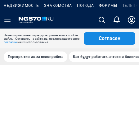
НЕДВИЖИМОСТЬ
ЗНАКОМСТВА
ПОГОДА
ФОРУМЫ
ТЕЛЕПР
На информационном ресурсе применяются cookie-
Согласен
файлы. Оставаясь на сайте, вы подтверждаете свое
согласие
на их использование.
Перекрытия из-за велопробега
Как будут работать аптеки и больн