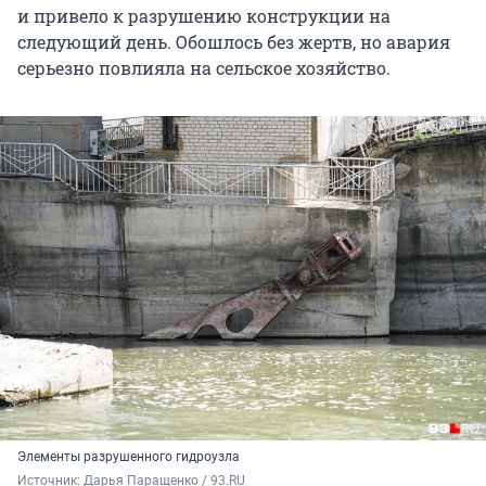
и привело к разрушению конструкции на
следующий день. Обошлось без жертв, но авария
серьезно повлияла на сельское хозяйство.
Элементы разрушенного гидроузла
Источник: 
Дарья Паращенко / 93.RU