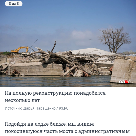
3 из 3
На полную реконструкцию понадобится
несколько лет
Источник: 
Дарья Паращенко / 93.RU
Подойдя на лодке ближе, мы видим
покосившуюся часть моста с административным