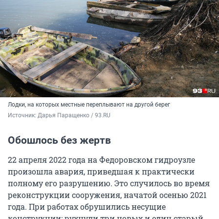
Лодки, на которых местные переплывают на другой берег
Источник: 
Дарья Паращенко / 93.RU
Обошлось без жертв
22 апреля 2022 года на Федоровском гидроузле
произошла авария, приведшая к практически
полному его разрушению. Это случилось во время
реконструкции сооружения, начатой осенью 2021
года. При работах обрушились несущие
конструкции: рухнули три новых и один старый