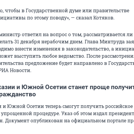
, чтобы в Государственной думе или правительстве
ициативы по этому поводу», — сказал Котяков.
инистр ответил на вопрос о том, рассматривается ли
елать 31 декабря нерабочим днем. Глава Минтруда зая
ходимо внести изменения в законодательство, а иници
может выступить любое ведомство. После рассмотрени
ительства предложение будет направлено в Государс
РИА Новости.
азии и Южной Осетии станет проще получи
гражданство
 и Южной Осетии теперь смогут получить российское
 упрощенной процедуре. Указ об этом издал президен
. Документ опубликован на официальном портале п