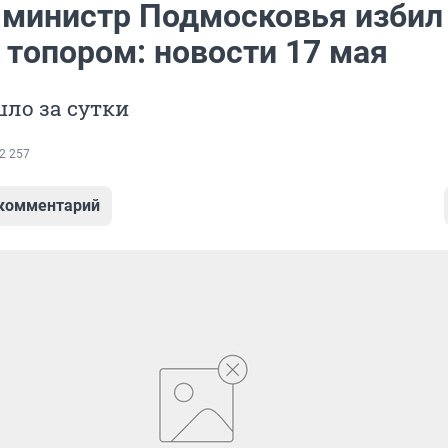
министр Подмосковья избил
 топором: новости 17 мая
ло за сутки
2 257
 комментарий