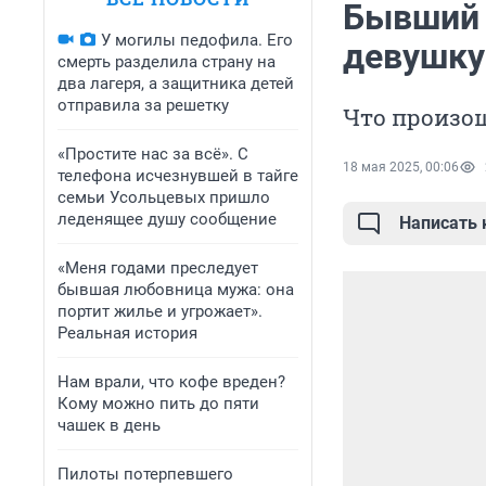
Бывший 
У могилы педофила. Его
девушку
смерть разделила страну на
два лагеря, а защитника детей
отправила за решетку
Что произош
«Простите нас за всё». С
18 мая 2025, 00:06
телефона исчезнувшей в тайге
семьи Усольцевых пришло
леденящее душу сообщение
Написать
«Меня годами преследует
бывшая любовница мужа: она
портит жилье и угрожает».
Реальная история
Нам врали, что кофе вреден?
Кому можно пить до пяти
чашек в день
Пилоты потерпевшего