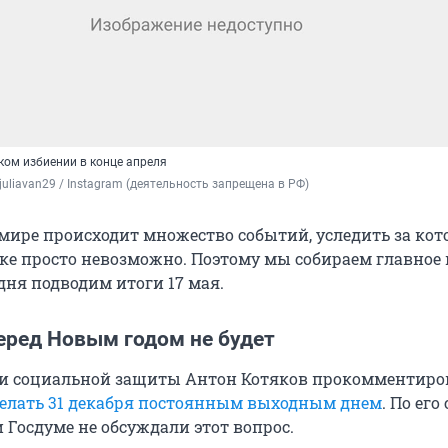
ком избиении в конце апреля
 juliavan29 / Instagram (деятельность запрещена в РФ)
мире происходит множество событий, уследить за ко
ке просто невозможно. Поэтому мы собираем главное 
дня подводим итоги 17 мая.
еред Новым годом не будет
 и социальной защиты Антон Котяков прокомментиро
елать 31 декабря постоянным выходным днем
. По его
 Госдуме не обсуждали этот вопрос.