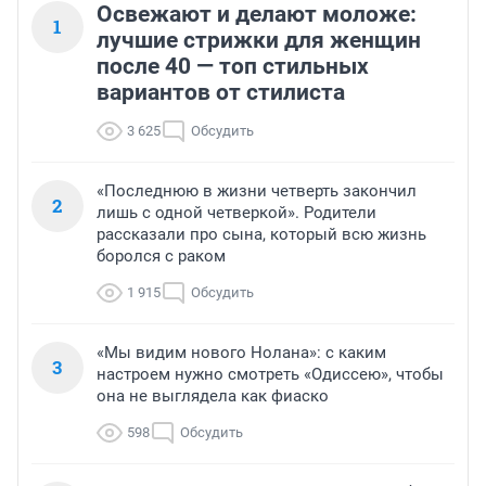
Освежают и делают моложе:
1
лучшие стрижки для женщин
после 40 — топ стильных
вариантов от стилиста
3 625
Обсудить
«Последнюю в жизни четверть закончил
2
лишь с одной четверкой». Родители
рассказали про сына, который всю жизнь
боролся с раком
1 915
Обсудить
«Мы видим нового Нолана»: с каким
3
настроем нужно смотреть «Одиссею», чтобы
она не выглядела как фиаско
598
Обсудить