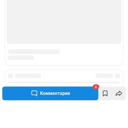
0
Комментарии
Написать комментарий