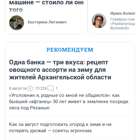
машине — стоило ли оно
того
Ирина Волкова
Главврач клини
Екатерина Литкевич
«Реабилитация 
Волковой»
РЕКОМЕНДУЕМ
Одна банка — три вкуса: рецепт
овощного ассорти на зиму для
жителей Архангельской области
8 августа
15 226
1
«Уголовник я, родные со мной не общаются»: как
бывший «афганец» 30 лет живет в землянке посреди
леса под Рязанью
Как за август подготовить огород к зиме и не
потерять урожай — советы агронома