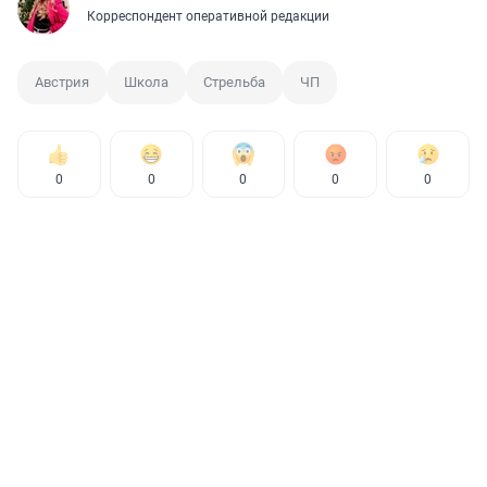
Корреспондент оперативной редакции
Австрия
Школа
Стрельба
ЧП
0
0
0
0
0