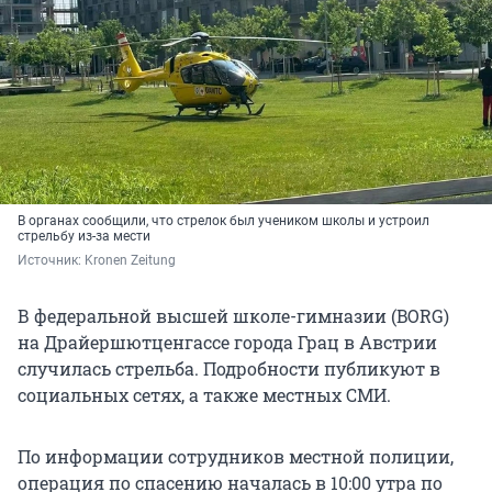
В органах сообщили, что стрелок был учеником школы и устроил
стрельбу из-за мести
Источник: 
Kronen Zeitung
В федеральной высшей школе-гимназии (BORG)
на Драйершютценгассе города Грац в Австрии
случилась стрельба. Подробности публикуют в
социальных сетях, а также местных СМИ.
По информации сотрудников местной полиции,
операция по спасению началась в 10:00 утра по