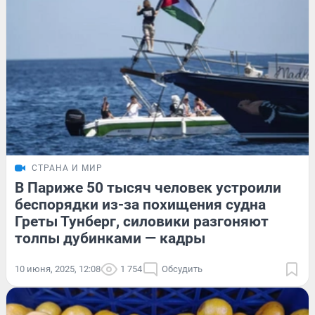
СТРАНА И МИР
В Париже 50 тысяч человек устроили
беспорядки из-за похищения судна
Греты Тунберг, силовики разгоняют
толпы дубинками — кадры
10 июня, 2025, 12:08
1 754
Обсудить