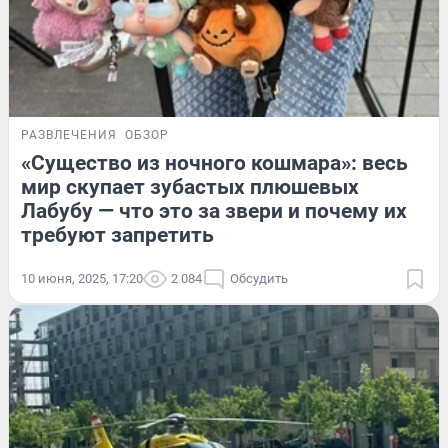
РАЗВЛЕЧЕНИЯ
ОБЗОР
«Существо из ночного кошмара»: весь
мир скупает зубастых плюшевых
Лабубу — что это за звери и почему их
требуют запретить
10 июня, 2025, 17:20
2 084
Обсудить