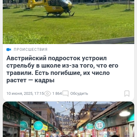
ПРОИСШЕСТВИЯ
Австрийский подросток устроил
стрельбу в школе из-за того, что его
травили. Есть погибшие, их число
растет — кадры
10 июня, 2025, 17:15
1 864
Обсудить