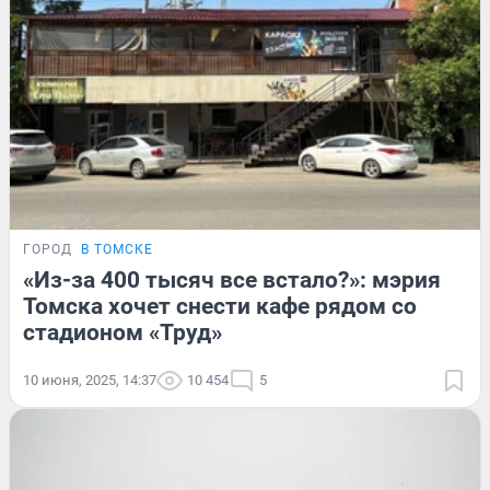
ГОРОД
В ТОМСКЕ
«Из-за 400 тысяч все встало?»: мэрия
Томска хочет снести кафе рядом со
стадионом «Труд»
10 июня, 2025, 14:37
10 454
5