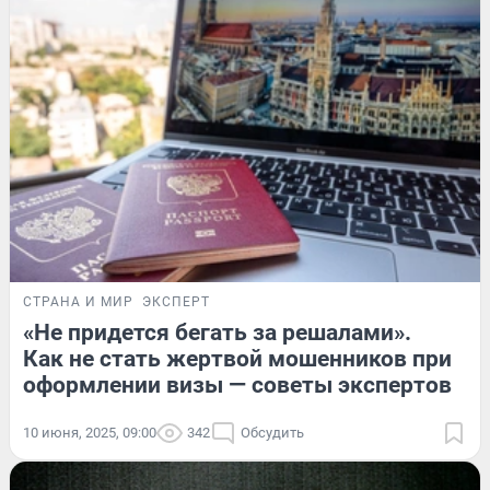
СТРАНА И МИР
ЭКСПЕРТ
«Не придется бегать за решалами».
Как не стать жертвой мошенников при
оформлении визы — советы экспертов
10 июня, 2025, 09:00
342
Обсудить