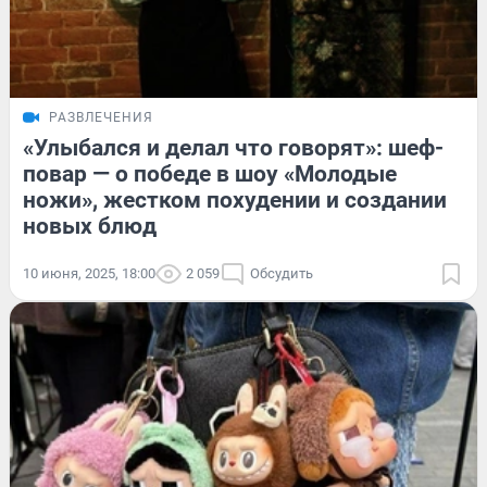
РАЗВЛЕЧЕНИЯ
«Улыбался и делал что говорят»: шеф-
повар — о победе в шоу «Молодые
ножи», жестком похудении и создании
новых блюд
10 июня, 2025, 18:00
2 059
Обсудить