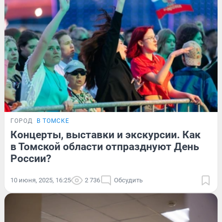
ГОРОД
В ТОМСКЕ
Концерты, выставки и экскурсии. Как
в Томской области отпразднуют День
России?
10 июня, 2025, 16:25
2 736
Обсудить