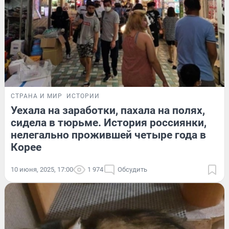
СТРАНА И МИР
ИСТОРИИ
Уехала на заработки, пахала на полях,
сидела в тюрьме. История россиянки,
нелегально прожившей четыре года в
Корее
10 июня, 2025, 17:00
1 974
Обсудить