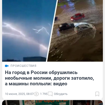
ПРОИСШЕСТВИЯ
На город в России обрушились
необычные молнии, дороги затопило,
а машины поплыли: видео
10 июня, 2025, 08:07
1 795
Обсудить