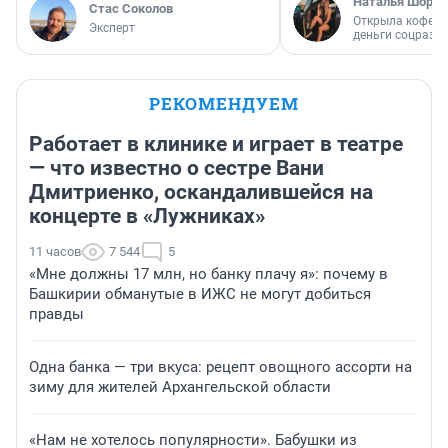
Наталья Шорох
Стас Соколов
Открыла кофейн
Эксперт
деньги соцразв
РЕКОМЕНДУЕМ
Работает в клинике и играет в театре
— что известно о сестре Вани
Дмитриенко, оскандалившейся на
концерте в «Лужниках»
11 часов
7 544
5
«Мне должны 17 млн, но банку плачу я»: почему в
Башкирии обманутые в ИЖС не могут добиться
правды
Одна банка — три вкуса: рецепт овощного ассорти на
зиму для жителей Архангельской области
«Нам не хотелось популярности». Бабушки из