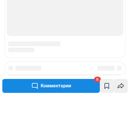
0
Комментарии
Написать комментарий