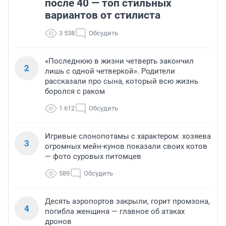
после 40 — топ стильных
вариантов от стилиста
3 538
Обсудить
«Последнюю в жизни четверть закончил
2
лишь с одной четверкой». Родители
рассказали про сына, который всю жизнь
боролся с раком
1 612
Обсудить
Игривые слонопотамы с характером: хозяева
3
огромных мейн-кунов показали своих котов
— фото суровых питомцев
589
Обсудить
Десять аэропортов закрыли, горит промзона,
4
погибла женщина — главное об атаках
дронов