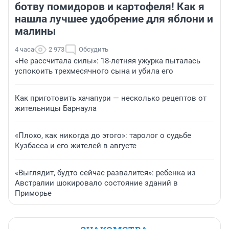
ботву помидоров и картофеля! Как я
нашла лучшее удобрение для яблони и
малины
4 часа
2 973
Обсудить
«Не рассчитала силы»: 18-летняя ужурка пыталась
успокоить трехмесячного сына и убила его
Как приготовить хачапури — несколько рецептов от
жительницы Барнаула
«Плохо, как никогда до этого»: таролог о судьбе
Кузбасса и его жителей в августе
«Выглядит, будто сейчас развалится»: ребенка из
Австралии шокировало состояние зданий в
Приморье