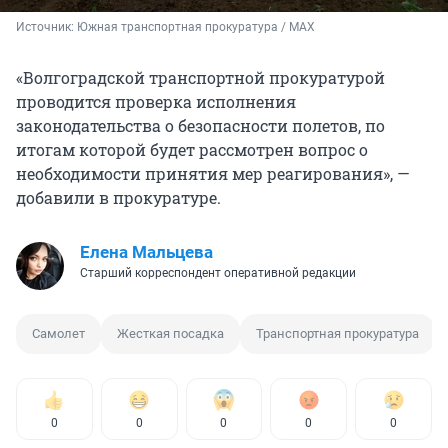
Источник: 
Южная транспортная прокуратура / MAX
«Волгоградской транспортной прокуратурой
проводится проверка исполнения
законодательства о безопасности полетов, по
итогам которой будет рассмотрен вопрос о
необходимости принятия мер реагирования», —
добавили в прокуратуре.
Елена Мальцева
Старший корреспондент оперативной редакции
Самолет
Жесткая посадка
Транспортная прокуратура
0
0
0
0
0