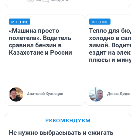
МНЕНИЕ
МНЕНИЕ
«Машина просто
Тепло для бюд
полетела». Водитель
холодно в сало
сравнил бензин в
зимой. Водител
Казахстане и России
ездит на элект
плюсы и мину
Анатолий Кузнецов
Денис Дедюхи
РЕКОМЕНДУЕМ
Не нужно выбрасывать и сжигать