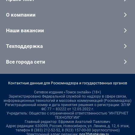
О компании
Наши вакансии
Техподдержка
Все города сети
Контактные данные для Роскомнадзора и государственных органов
Сетевое издание «Томск онлайн» (18+)
Зарегистрировано Федеральной службой по надзору в сфере связи,
информационных технологий и массовых коммуникаций (Роскомнадзор)
Регистрационный номер и дата принятия решения о регистрации: ЭЛ №
ФС 77 – 83222 от 12.05.2022 г.
Учредитель: Общество с ограниченной ответственностью "ИНТЕРНЕТ
ТЕХНОЛОГИИ"
Главный редактор: Ефремов Анатолий Павлович
Адрес редакции: 630099, Россия, Новосибирск, ул. Ленина, д. 12, 6 этаж,
телефон 8 (383) 212-52-52, 8 (923) 157-00-00 (круглосуточно)
Электронный адрес редакции:
ngs70@shkulev.ru