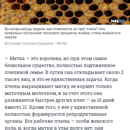
Вы когда-нибудь видели, как появляется на свет пчела? Она
буквально прогрызает восковую крышечку ячейки, чтобы выбраться
наружу
Источник: 
Наталья Бурухина / NN.RU
— Матка — это королева, но при этом самое
безвольное существо, полностью подчиненное
пчелиной семье. В сутки она откладывает около 2
тысяч яиц, и это ее единственная задача. Когда
пчелы выращивают матку, ее кормят только
маточным молочком, и за счет этого она
развивается быстрее других пчел — за 16 дней
вместо 21. Кроме того, у нее у единственной
полностью формируются репродуктивные
органы. Все рабочие пчелы — особи женского
пола, и, когда матки в улье долго нет, они