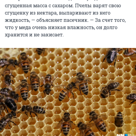
сгущенная масса с сахаром. Пчелы варят свою
сгущенку из нектара, выпаривают из него
жидкость, — объясняет пасечник. — За счет того,
что у меда очень низкая влажность, он долго
хранится и не закисает.