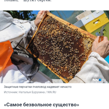
Защитные перчатки пчеловод надевает нечасто
Источник: 
Наталья Бурухина / NN.RU
«Самое безвольное существо»