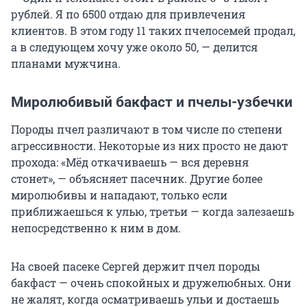
рублей. Я по 6500 отдаю для привлечения
клиентов. В этом году 11 таких пчелосемей продал,
а в следующем хочу уже около 50, — делится
планами мужчина.
Миролюбивый бакфаст и пчелы-узбечки
Породы пчел различают в том числе по степени
агрессивности. Некоторые из них просто не дают
прохода: «Мёд откачиваешь — вся деревня
стонет», — объясняет пасечник. Другие более
миролюбивы и нападают, только если
приближаешься к улью, третьи — когда залезаешь
непосредственно к ним в дом.
На своей пасеке Сергей держит пчел породы
бакфаст — очень спокойных и дружелюбных. Они
не жалят, когда осматриваешь ульи и достаешь