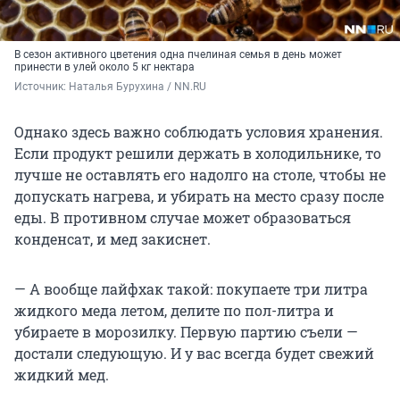
В сезон активного цветения одна пчелиная семья в день может
принести в улей около 5 кг нектара
Источник: 
Наталья Бурухина / NN.RU
Однако здесь важно соблюдать условия хранения.
Если продукт решили держать в холодильнике, то
лучше не оставлять его надолго на столе, чтобы не
допускать нагрева, и убирать на место сразу после
еды. В противном случае может образоваться
конденсат, и мед закиснет.
— А вообще лайфхак такой: покупаете три литра
жидкого меда летом, делите по пол-литра и
убираете в морозилку. Первую партию съели —
достали следующую. И у вас всегда будет свежий
жидкий мед.