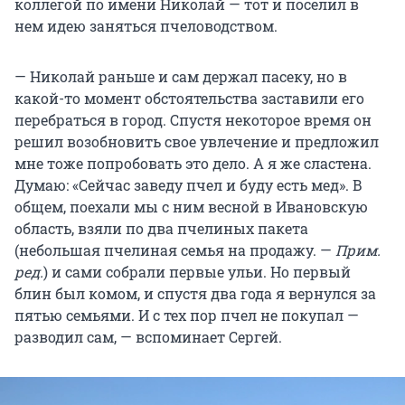
коллегой по имени Николай — тот и поселил в
нем идею заняться пчеловодством.
— Николай раньше и сам держал пасеку, но в
какой-то момент обстоятельства заставили его
перебраться в город. Спустя некоторое время он
решил возобновить свое увлечение и предложил
мне тоже попробовать это дело. А я же сластена.
Думаю: «Сейчас заведу пчел и буду есть мед». В
общем, поехали мы с ним весной в Ивановскую
область, взяли по два пчелиных пакета
(небольшая пчелиная семья на продажу. —
Прим.
ред.
) и сами собрали первые ульи. Но первый
блин был комом, и спустя два года я вернулся за
пятью семьями. И с тех пор пчел не покупал —
разводил сам, — вспоминает Сергей.