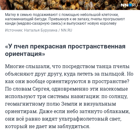
Матку в семью подсаживают с помощью небольшой клеточки,
напоминающей бигуди. Привыкнув к ее запаху, пчелы прогрызают
канди (медово-сахарную смесь) и выпускают новую королеву
Источник: 
Наталья Бурухина / NN.RU
«У пчел прекрасная пространственная
ориентация»
Многие слышали, что посредством танца пчелы
объясняют друг другу, куда лететь за пыльцой. Но
как они вообще ориентируются в пространстве?
По словам Сергея, одновременно эти насекомые
используют три системы навигации: по солнцу,
геомагнитному полю Земли и визуальным
ориентирам. Даже если небо затянуто облаками,
они всё равно видят ультрафиолетовый свет,
который не дает им заблудиться.