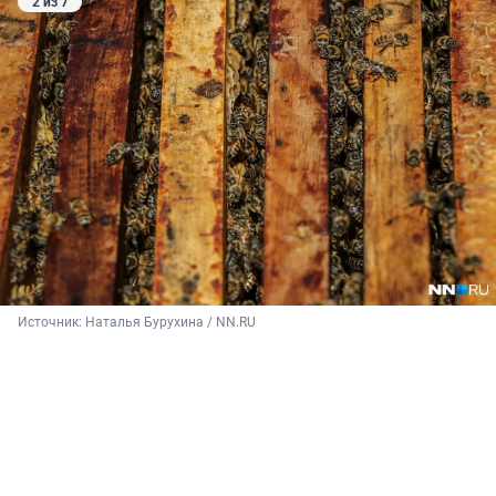
2 из 7
Источник: 
Наталья Бурухина / NN.RU