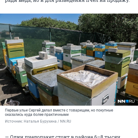
Первые ульи Сергей делал вместе с товарищем, но покупные
оказались куда более практичными
Источник: 
Наталья Бурухина / NN.RU
— Один пчелопакет стоит в районе 6–8 тысяч