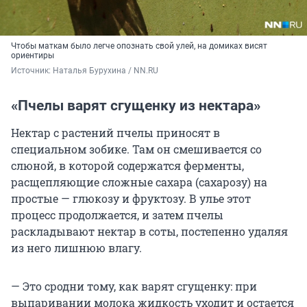
Чтобы маткам было легче опознать свой улей, на домиках висят
ориентиры
Источник: 
Наталья Бурухина / NN.RU
«Пчелы варят сгущенку из нектара»
Нектар с растений пчелы приносят в
специальном зобике. Там он смешивается со
слюной, в которой содержатся ферменты,
расщепляющие сложные сахара (сахарозу) на
простые — глюкозу и фруктозу. В улье этот
процесс продолжается, и затем пчелы
раскладывают нектар в соты, постепенно удаляя
из него лишнюю влагу.
— Это сродни тому, как варят сгущенку: при
выпаривании молока жидкость уходит и остается