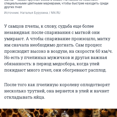
специальными цветными маркерами, чтобы быстрее находить среди
других пчел
Источник: 
Наталья Бурухина / NN.RU
У самцов пчелы, к слову, судьба еще более
незавидная: после спаривания с маткой они
умирают. А чтобы спаривание произошло, матку
им сначала необходимо догнать. Сам процесс
происходит высоко в воздухе, на скорости
60 км/ч
.
Но есть у пчелиных мужичков и другая важная
обязанность: в период медосбора, когда улей
покидают много пчел, они обогревают расплод.
После того как пчелиную королеву оплодотворят
несколько трутней, она вернется в улей и начнет
откладывать яйца.