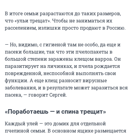
В итоге семьи разрастаются до таких размеров,
что «ульи трещат». Чтобы не заниматься их
расселением, излишки просто продают в Россию.
— Но, видимо, с гигиеной там не особо, да еще и
пасеки большие, так что эти пчелопакеты в
большой степени заражены клещом варроа. Он
паразитирует на личинках, и пчела рождается
поврежденной, неспособной выполнять свои
функции. А еще клещ разносит вирусные
заболевания, и в результате может заразиться вся
пасека, — говорит Сергей.
«Поработаешь — и спина трещит»
Каждый улей — это домик для отдельной
пчелиной семьи. В основном ящике размещается