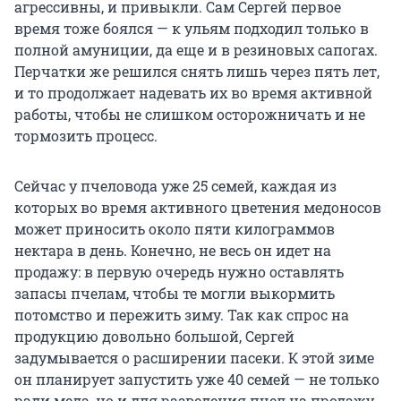
агрессивны, и привыкли. Сам Сергей первое
время тоже боялся — к ульям подходил только в
полной амуниции, да еще и в резиновых сапогах.
Перчатки же решился снять лишь через пять лет,
и то продолжает надевать их во время активной
работы, чтобы не слишком осторожничать и не
тормозить процесс.
Сейчас у пчеловода уже 25 семей, каждая из
которых во время активного цветения медоносов
может приносить около пяти килограммов
нектара в день. Конечно, не весь он идет на
продажу: в первую очередь нужно оставлять
запасы пчелам, чтобы те могли выкормить
потомство и пережить зиму. Так как спрос на
продукцию довольно большой, Сергей
задумывается о расширении пасеки. К этой зиме
он планирует запустить уже 40 семей — не только
ради меда, но и для разведения пчел на продажу.