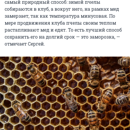
самый природный способ: зимой пчелы
собираются в клуб, а вокруг него, на рамках мед
замерзает, так как температура минусовая. По
мере продвижения клуба пчелы своим теплом
растапливают мед и едят. То есть лучший способ
сохранить его на долгий срок — это заморозка, —
отмечает Сергей.