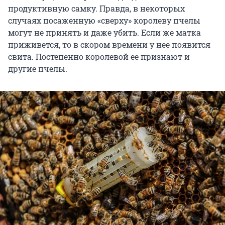
продуктивную самку. Правда, в некоторых
случаях посаженную «сверху» королеву пчелы
могут не принять и даже убить. Если же матка
приживется, то в скором времени у нее появится
свита. Постепенно королевой ее признают и
другие пчелы.