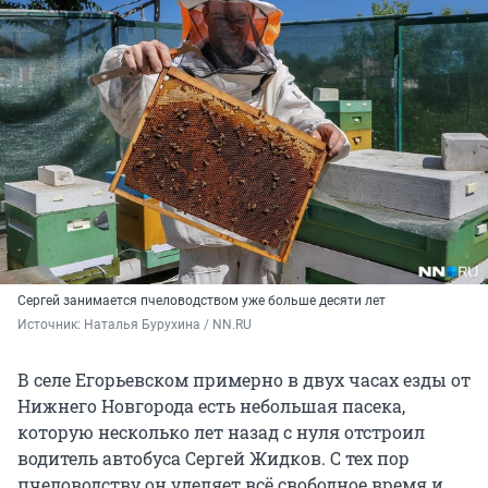
Сергей занимается пчеловодством уже больше десяти лет
Источник: 
Наталья Бурухина / NN.RU
В селе Егорьевском примерно в двух часах езды от
Нижнего Новгорода есть небольшая пасека,
которую несколько лет назад с нуля отстроил
водитель автобуса Сергей Жидков. С тех пор
пчеловодству он уделяет всё свободное время и