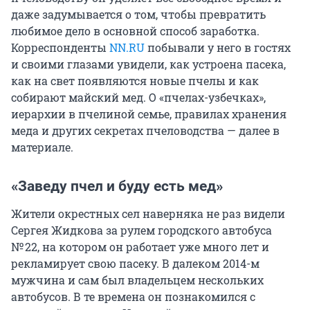
даже задумывается о том, чтобы превратить
любимое дело в основной способ заработка.
Корреспонденты
NN.RU
побывали у него в гостях
и своими глазами увидели, как устроена пасека,
как на свет появляются новые пчелы и как
собирают майский мед. О «пчелах-узбечках»,
иерархии в пчелиной семье, правилах хранения
меда и других секретах пчеловодства — далее в
материале.
«Заведу пчел и буду есть мед»
Жители окрестных сел наверняка не раз видели
Сергея Жидкова за рулем городского автобуса
№ 22, на котором он работает уже много лет и
рекламирует свою пасеку. В далеком 2014-м
мужчина и сам был владельцем нескольких
автобусов. В те времена он познакомился с