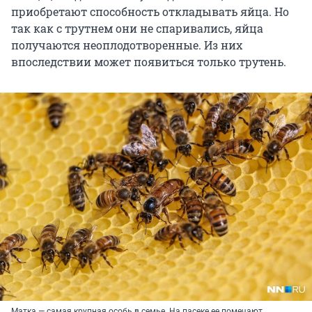
приобретают способность откладывать яйца. Но
так как с трутнем они не спаривались, яйца
получаются неоплодотворенные. Из них
впоследствии может появиться только трутень.
Матка — самая крупная особь в семье. На пасеке ее помечают