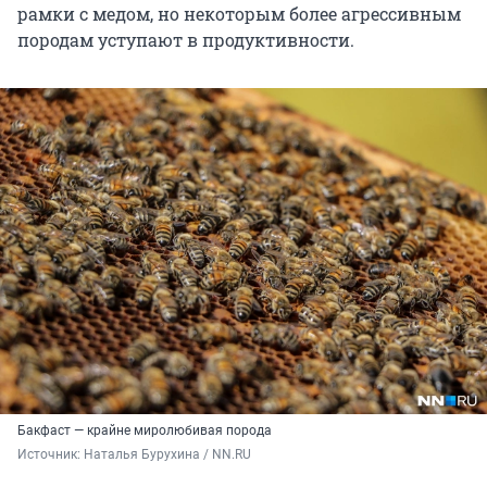
рамки с медом, но некоторым более агрессивным
породам уступают в продуктивности.
Бакфаст — крайне миролюбивая порода
Источник: 
Наталья Бурухина / NN.RU