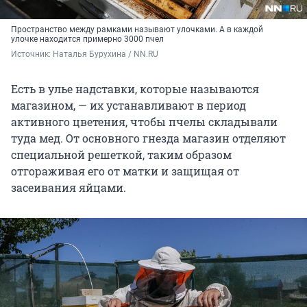
Пространство между рамками называют улочками. А в каждой
улочке находится примерно 3000 пчел
Источник: 
Наталья Бурухина / NN.RU
Есть в улье надставки, которые называются
магазином, — их устанавливают в период
активного цветения, чтобы пчелы складывали
туда мед. От основного гнезда магазин отделяют
специальной решеткой, таким образом
отгораживая его от матки и защищая от
засеивания яйцами.