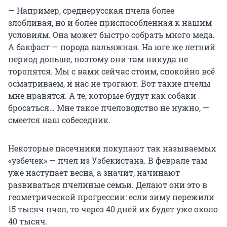
— Например, среднерусская пчела более
злобливая, но и более приспособленная к нашим
условиям. Она может быстро собрать много меда.
А бакфаст — порода вальяжная. На юге же летний
период дольше, поэтому они там никуда не
торопятся. Мы с вами сейчас стоим, спокойно всё
осматриваем, и нас не трогают. Вот такие пчелы
мне нравятся. А те, которые будут как собаки
бросаться… Мне такое пчеловодство не нужно, —
смеется наш собеседник.
Некоторые пасечники покупают так называемых
«узбечек» — пчел из Узбекистана. В феврале там
уже наступает весна, а значит, начинают
развиваться пчелиные семьи. Делают они это в
геометрической прогрессии: если зиму пережили
15 тысяч пчел, то через 40 дней их будет уже около
40 тысяч.