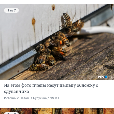
1 из 7
На этом фото пчелы несут пыльцу обножку с
одуванчика
Источник: 
Наталья Бурухина / NN.RU