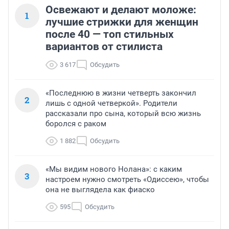
Освежают и делают моложе:
1
лучшие стрижки для женщин
после 40 — топ стильных
вариантов от стилиста
3 617
Обсудить
«Последнюю в жизни четверть закончил
2
лишь с одной четверкой». Родители
рассказали про сына, который всю жизнь
боролся с раком
1 882
Обсудить
«Мы видим нового Нолана»: с каким
3
настроем нужно смотреть «Одиссею», чтобы
она не выглядела как фиаско
595
Обсудить