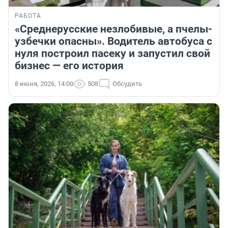
РАБОТА
«Среднерусские незлобивые, а пчелы-
узбечки опасны». Водитель автобуса с
нуля построил пасеку и запустил свой
бизнес — его история
8 июня, 2026, 14:00
508
Обсудить