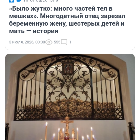
ПРОИСШЕСТВИЯ
«Было жутко: много частей тел в
мешках». Многодетный отец зарезал
беременную жену, шестерых детей и
мать — история
3 июля, 2026, 00:00
555
1