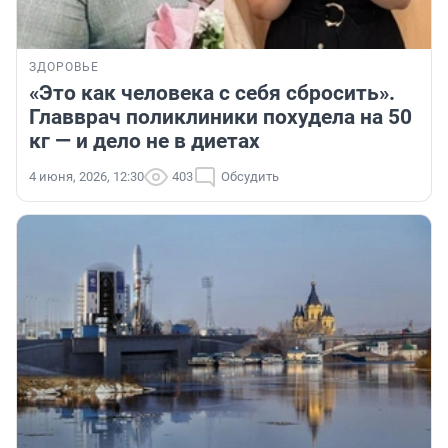
ЗДОРОВЬЕ
«Это как человека с себя сбросить».
Главврач поликлиники похудела на 50
кг — и дело не в диетах
4 июня, 2026, 12:30
403
Обсудить