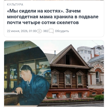
КУЛЬТУРА
«Мы сидели на костях». Зачем
многодетная мама хранила в подвале
почти четыре сотни скелетов
22 июня, 2026, 01:00
382
Обсудить