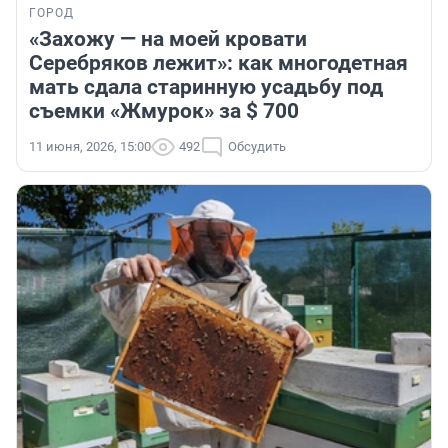
ГОРОД
«Захожу — на моей кровати
Серебряков лежит»: как многодетная
мать сдала старинную усадьбу под
съемки «Жмурок» за $ 700
11 июня, 2026, 15:00
492
Обсудить