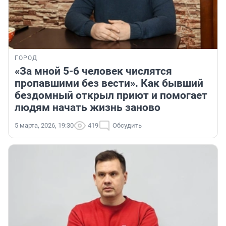
ГОРОД
«За мной 5-6 человек числятся
пропавшими без вести». Как бывший
бездомный открыл приют и помогает
людям начать жизнь заново
5 марта, 2026, 19:30
419
Обсудить