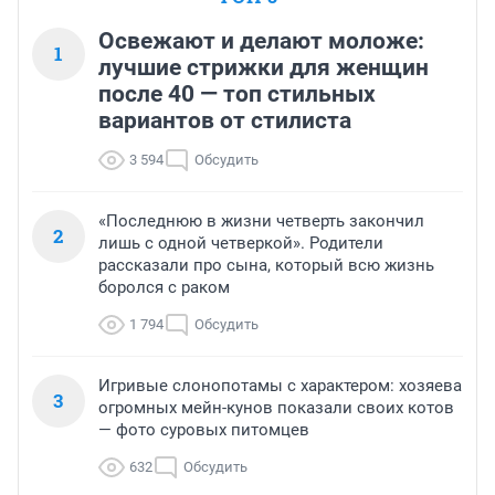
Освежают и делают моложе:
1
лучшие стрижки для женщин
после 40 — топ стильных
вариантов от стилиста
3 594
Обсудить
«Последнюю в жизни четверть закончил
2
лишь с одной четверкой». Родители
рассказали про сына, который всю жизнь
боролся с раком
1 794
Обсудить
Игривые слонопотамы с характером: хозяева
3
огромных мейн-кунов показали своих котов
— фото суровых питомцев
632
Обсудить