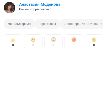
Анастасия Моденова
Ночной корреспондент
Дональд Трамп
Переговоры
Спецоперация на Украине
0
0
0
0
0