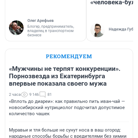
«человека-бул
Олег Арефьев
Блогер, предприниматель,
Надежда Губар
владелец в транспортном
бизнесе
РЕКОМЕНДУЕМ
«Мужчины не терпят конкуренции».
Порнозвезда из Екатеринбурга
впервые показала своего мужа
2 часа
9 146
81
«Вплоть до диареи»: как правильно пить иван-чай —
новосибирский нутрициолог подсчитал допустимое
количество чашек
Муравьи и тля больше не сунут носа в ваш огород:
народные способы борьбы с вредителями без химии