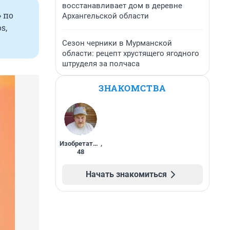
восстанавливает дом в деревне
» по
Архангельской области
s,
Сезон черники в Мурманской
области: рецепт хрустящего ягодного
штруделя за полчаса
ЗНАКОМСТВА
Изобретатель
,
48
Начать знакомиться