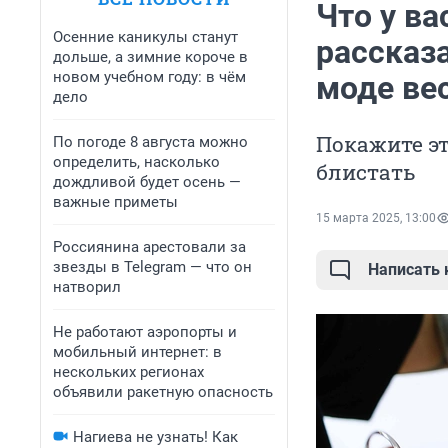
Что у ва
Осенние каникулы станут
рассказа
дольше, а зимние короче в
новом учебном году: в чём
моде ве
дело
Покажите эт
По погоде 8 августа можно
определить, насколько
блистать
дождливой будет осень —
важные приметы
15 марта 2025, 13:00
Россиянина арестовали за
звезды в Telegram — что он
Написать
натворил
Не работают аэропорты и
мобильный интернет: в
нескольких регионах
объявили ракетную опасность
Нагиева не узнать! Как