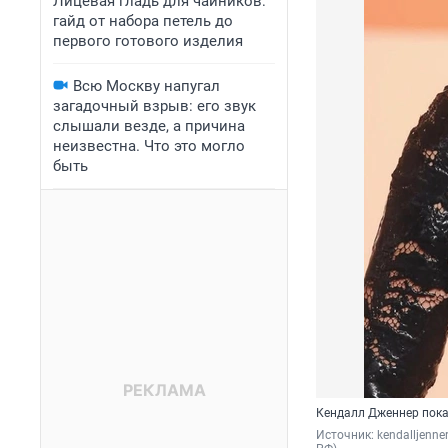
Лицевая гладь для чайников:
гайд от набора петель до
первого готового изделия
Всю Москву напугал
загадочный взрыв: его звук
слышали везде, а причина
неизвестна. Что это могло
быть
Кендалл Дженнер пока
Источник: 
kendalljenner