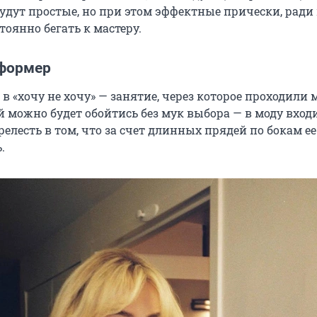
удут простые, но при этом эффектные прически, ради
тоянно бегать к мастеру.
формер
 в «хочу не хочу» — занятие, через которое проходили 
 можно будет обойтись без мук выбора — в моду вход
елесть в том, что за счет длинных прядей по бокам ее
.