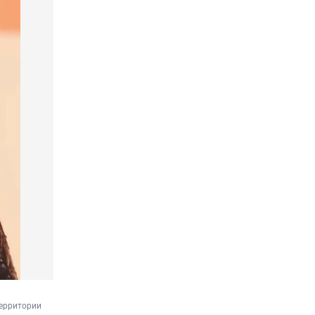
ерритории 