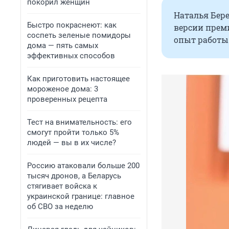
покорил женщин
Наталья Бер
Быстро покраснеют: как
версии преми
соспеть зеленые помидоры
опыт работы
дома — пять самых
эффективных способов
Как приготовить настоящее
мороженое дома: 3
проверенных рецепта
Тест на внимательность: его
смогут пройти только 5%
людей — вы в их числе?
Россию атаковали больше 200
тысяч дронов, а Беларусь
стягивает войска к
украинской границе: главное
об СВО за неделю