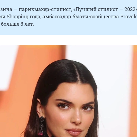
езина — парикмахер-стилист, «Лучший
стилист — 2022
и Shopping года, амбассадор бьюти-сообщества Provolo
 больше
8 лет
.