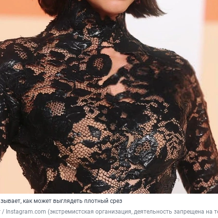
зывает, как может выглядеть плотный срез
 
/ Instagram.com (экстремистская организация, деятельность запрещена на т