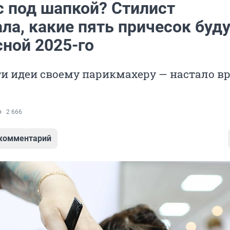
с под шапкой? Стилист
ла, какие пять причесок буду
сной 2025-го
и идеи своему парикмахеру — настало в
2 666
 комментарий