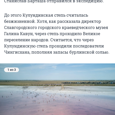
Станислав Барташа отправился в экспедицию.
До этого Кулундинская степь считалась
безжизненной. Хотя, как рассказала директор
Славгородского городского краеведческого музея
Галина Кавун, через степь проходило Великое
переселение народов. Считается, что через
Кулундинскую степь проходили последователи
Чингисхана, пополняя запасы бурлинской солью.
1 из 3