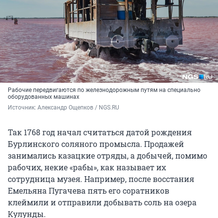
Рабочие передвигаются по железнодорожным путям на специально
оборудованных машинах
Источник: 
Александр Ощепков / NGS.RU
Так 1768 год начал считаться датой рождения
Бурлинского соляного промысла. Продажей
занимались казацкие отряды, а добычей, помимо
рабочих, некие «рабы», как называет их
сотрудница музея. Например, после восстания
Емельяна Пугачева пять его соратников
клеймили и отправили добывать соль на озера
Кулунды.