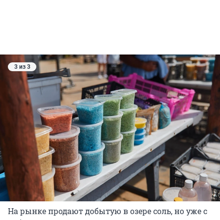
3 из 3
На рынке продают добытую в озере соль, но уже с