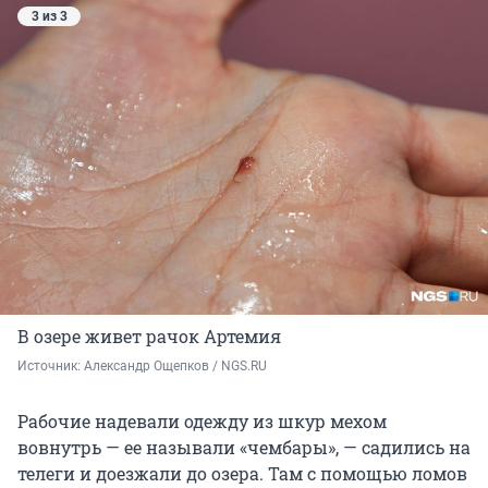
3 из 3
В озере живет рачок Артемия
Источник: 
Александр Ощепков / NGS.RU
Рабочие надевали одежду из шкур мехом
вовнутрь — ее называли «чембары», — садились на
телеги и доезжали до озера. Там с помощью ломов