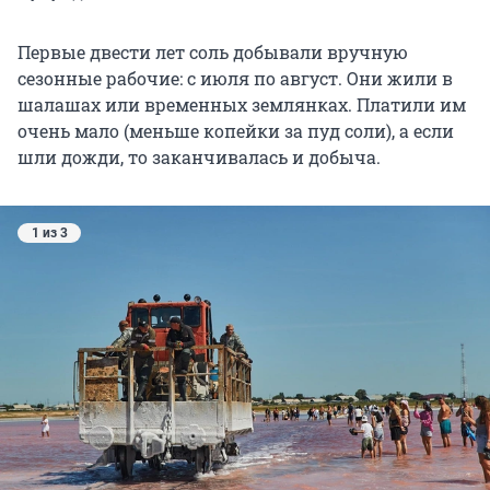
Первые двести лет соль добывали вручную
сезонные рабочие: с июля по август. Они жили в
шалашах или временных землянках. Платили им
очень мало (меньше копейки за пуд соли), а если
шли дожди, то заканчивалась и добыча.
1 из 3