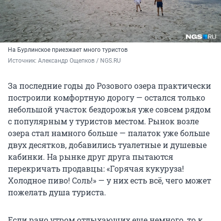
На Бурлинское приезжает много туристов
Источник: 
Александр Ощепков / NGS.RU
За последние годы до Розового озера практически
построили комфортную дорогу — остался только
небольшой участок бездорожья уже совсем рядом
с популярным у туристов местом. Рынок возле
озера стал намного больше — палаток уже больше
двух десятков, добавились туалетные и душевые
кабинки. На рынке друг друга пытаются
перекричать продавцы: «Горячая кукуруза!
Холодное пиво! Соль!» — у них есть всё, чего может
пожелать душа туриста.
Если рано утром отдыхающих еще немного, то к