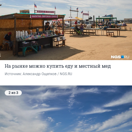
На рынке можно купить еду и местный мед
Источник: 
Александр Ощепков / NGS.RU
2 из 3