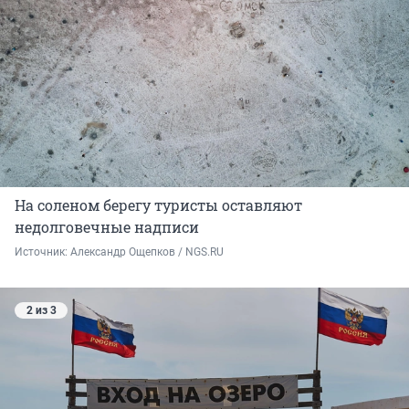
На соленом берегу туристы оставляют
недолговечные надписи
Источник: 
Александр Ощепков / NGS.RU
2 из 3