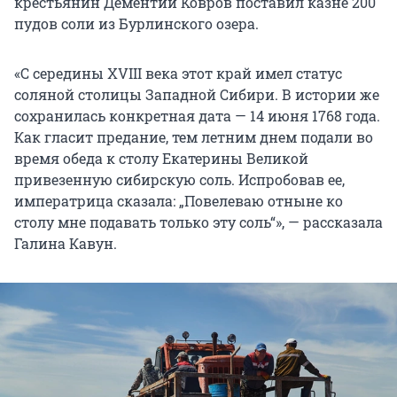
крестьянин Дементий Ковров поставил казне 200
пудов соли из Бурлинского озера.
«С середины XVIII века этот край имел статус
соляной столицы Западной Сибири. В истории же
сохранилась конкретная дата — 14 июня 1768 года.
Как гласит предание, тем летним днем подали во
время обеда к столу Екатерины Великой
привезенную сибирскую соль. Испробовав ее,
императрица сказала: „Повелеваю отныне ко
столу мне подавать только эту соль“», — рассказала
Галина Кавун.