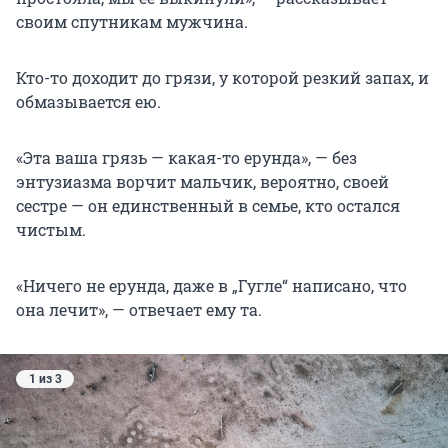
своим спутникам мужчина.
Кто-то доходит до грязи, у которой резкий запах, и
обмазывается ею.
«Эта ваша грязь — какая-то ерунда», — без
энтузиазма ворчит мальчик, вероятно, своей
сестре — он единственный в семье, кто остался
чистым.
«Ничего не ерунда, даже в „Гугле“ написано, что
она лечит», — отвечает ему та.
1 из 3