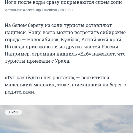
Ноги после воды сразу покрываются слоем соли
Источник: 
Александр Ощепков / NGS.RU
На белом берегу из соли туристы оставляют
надписи. Чаще всего можно встретить сибирские
города — Новосибирск, Кузбасс, Алтайский край.
Но сюда приезжают и из других частей России.
Например, огромная надпись «Екб» намекает, что
туристы приехали с Урала.
«Тут как будто снег растаял», — восхитился
маленький мальчик, тоже приехавший на берег с
родителями.
1 из 3