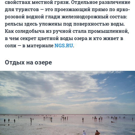
свойствах местной грязи. Отдельное развлечение
для туристов — это проезжающий прямо по ярко-
розовой водной глади железнодорожный состав:
рельсы здесь уложены под поверхностью воды.
Как соледобыча из ручной стала промышленной,
в чем секрет цветной воды озера и кто живет в
соли — в материале
NGS.RU
.
Отдых на озере