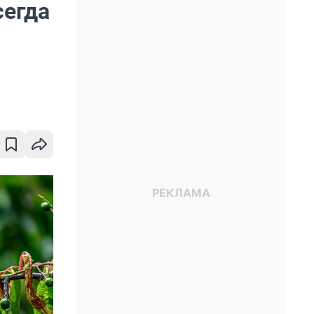
сегда