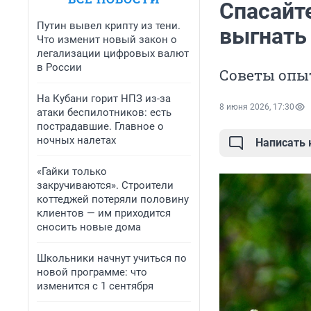
Спасайте
Путин вывел крипту из тени.
выгнать
Что изменит новый закон о
легализации цифровых валют
в России
Советы опы
На Кубани горит НПЗ из-за
8 июня 2026, 17:30
атаки беспилотников: есть
пострадавшие. Главное о
ночных налетах
Написать
«Гайки только
закручиваются». Строители
коттеджей потеряли половину
клиентов — им приходится
сносить новые дома
Школьники начнут учиться по
новой программе: что
изменится с 1 сентября