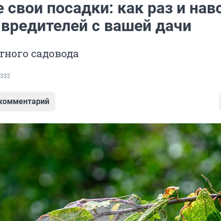
 свои посадки: как раз и нав
 вредителей с вашей дачи
тного садовода
332
 комментарий