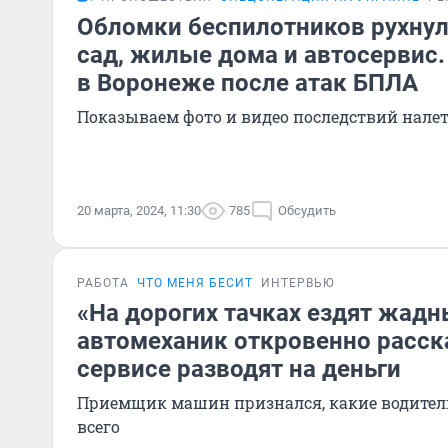
Обломки беспилотников рухнул
сад, жилые дома и автосервис.
в Воронеже после атак БПЛА
Показываем фото и видео последствий нале
20 марта, 2024, 11:30
785
Обсудить
РАБОТА
ЧТО МЕНЯ БЕСИТ
ИНТЕРВЬЮ
«На дорогих тачках ездят жадн
автомеханик откровенно расска
сервисе разводят на деньги
Приемщик машин признался, какие водители
всего