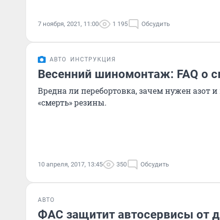
7 ноября, 2021, 11:00
1 195
Обсудить
АВТО
ИНСТРУКЦИЯ
Весенний шиномонтаж: FAQ о 
Вредна ли перебортовка, зачем нужен азот и
«смерть» резины.
10 апреля, 2017, 13:45
350
Обсудить
АВТО
ФАС защитит автосервисы от 