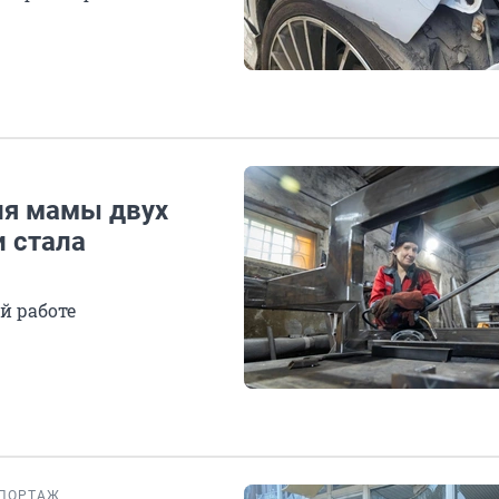
ия мамы двух
и стала
й работе
ПОРТАЖ