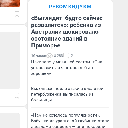
РЕКОМЕНДУЕМ
«Выглядит, будто сейчас
развалится»: ребенка из
Австралии шокировало
состояние зданий в
Приморье
16 часов
8 283
2
Накипело у младшей сестры: «Она
уехала жить, а я осталась быть
хорошей»
Выжившая после атаки с кислотой
петербурженка выписалась из
больницы
«Нам не хотелось популярности».
Бабушки из уральской глубинки стали
звездами соцсетей — они покорили