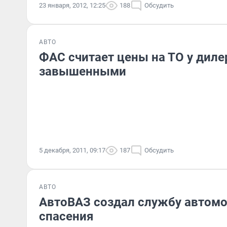
23 января, 2012, 12:25
188
Обсудить
АВТО
ФАС считает цены на ТО у диле
завышенными
5 декабря, 2011, 09:17
187
Обсудить
АВТО
АвтоВАЗ создал службу автом
спасения