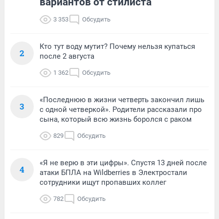
вариантов от стилиста
3 353
Обсудить
Кто тут воду мутит? Почему нельзя купаться
2
после 2 августа
1 362
Обсудить
«Последнюю в жизни четверть закончил лишь
3
с одной четверкой». Родители рассказали про
сына, который всю жизнь боролся с раком
829
Обсудить
«Я не верю в эти цифры». Спустя 13 дней после
4
атаки БПЛА на Wildberries в Электростали
сотрудники ищут пропавших коллег
782
Обсудить