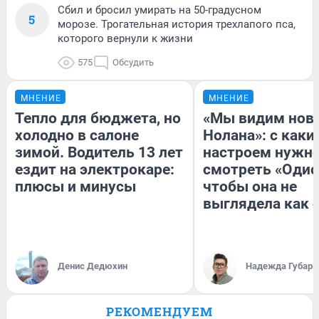
Сбил и бросил умирать на 50-градусном
5
морозе. Трогательная история трехлапого пса,
которого вернули к жизни
575
Обсудить
МНЕНИЕ
МНЕНИЕ
Тепло для бюджета, но
«Мы видим нов
холодно в салоне
Нолана»: с каки
зимой. Водитель 13 лет
настроем нужн
ездит на электрокаре:
смотреть «Одис
плюсы и минусы
чтобы она не
выглядела как 
Денис Дедюхин
Надежда Губарь
РЕКОМЕНДУЕМ