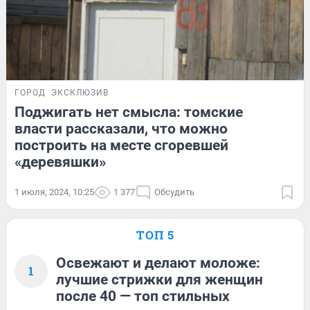
ГОРОД
ЭКСКЛЮЗИВ
Поджигать нет смысла: томские
власти рассказали, что можно
построить на месте сгоревшей
«деревяшки»
1 июля, 2024, 10:25
1 377
Обсудить
ТОП 5
Освежают и делают моложе:
1
лучшие стрижки для женщин
после 40 — топ стильных