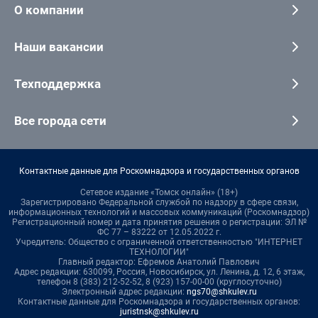
О компании
Наши вакансии
Техподдержка
Все города сети
Контактные данные для Роскомнадзора и государственных органов
Сетевое издание «Томск онлайн» (18+)
Зарегистрировано Федеральной службой по надзору в сфере связи,
информационных технологий и массовых коммуникаций (Роскомнадзор)
Регистрационный номер и дата принятия решения о регистрации: ЭЛ №
ФС 77 – 83222 от 12.05.2022 г.
Учредитель: Общество с ограниченной ответственностью "ИНТЕРНЕТ
ТЕХНОЛОГИИ"
Главный редактор: Ефремов Анатолий Павлович
Адрес редакции: 630099, Россия, Новосибирск, ул. Ленина, д. 12, 6 этаж,
телефон 8 (383) 212-52-52, 8 (923) 157-00-00 (круглосуточно)
Электронный адрес редакции:
ngs70@shkulev.ru
Контактные данные для Роскомнадзора и государственных органов:
juristnsk@shkulev.ru