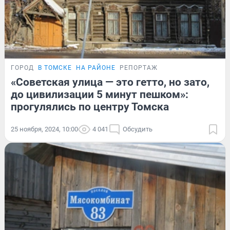
ГОРОД
В ТОМСКЕ
НА РАЙОНЕ
РЕПОРТАЖ
«Советская улица — это гетто, но зато,
до цивилизации 5 минут пешком»:
прогулялись по центру Томска
25 ноября, 2024, 10:00
4 041
Обсудить