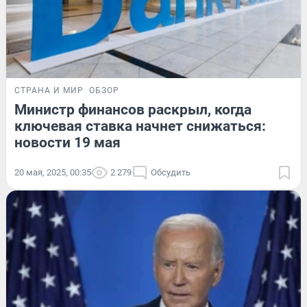
СТРАНА И МИР
ОБЗОР
Министр финансов раскрыл, когда
ключевая ставка начнет снижаться:
новости 19 мая
20 мая, 2025, 00:35
2 279
Обсудить