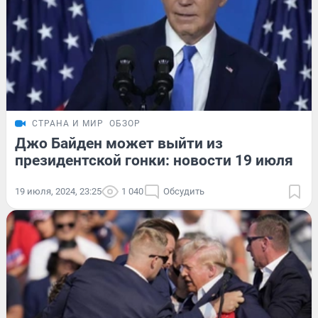
СТРАНА И МИР
ОБЗОР
Джо Байден может выйти из
президентской гонки: новости 19 июля
19 июля, 2024, 23:25
1 040
Обсудить