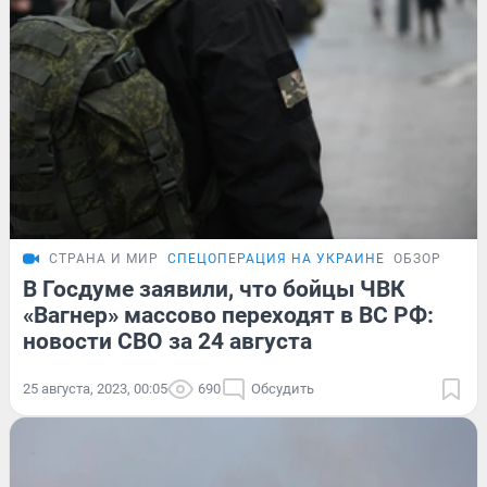
СТРАНА И МИР
СПЕЦОПЕРАЦИЯ НА УКРАИНЕ
ОБЗОР
В Госдуме заявили, что бойцы ЧВК
«Вагнер» массово переходят в ВС РФ:
новости СВО за 24 августа
25 августа, 2023, 00:05
690
Обсудить