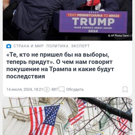
СТРАНА И МИР
ПОЛИТИКА
ЭКСПЕРТ
«Те, кто не пришел бы на выборы,
теперь придут». О чем нам говорит
покушение на Трампа и какие будут
последствия
14 июля, 2024, 18:21
887
Обсудить