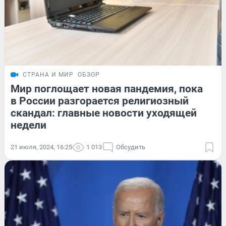
СТРАНА И МИР
ОБЗОР
Мир поглощает новая пандемия, пока
в России разгорается религиозный
скандал: главные новости уходящей
недели
21 июля, 2024, 16:25
1 013
Обсудить