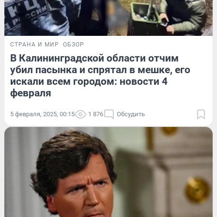
СТРАНА И МИР
ОБЗОР
В Калининградской области отчим
убил пасынка и спрятал в мешке, его
искали всем городом: новости 4
февраля
5 февраля, 2025, 00:15
1 876
Обсудить