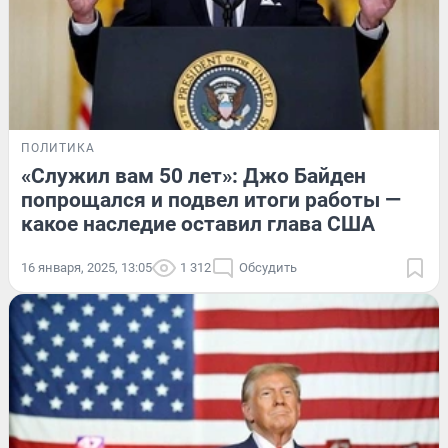
ПОЛИТИКА
«Служил вам 50 лет»: Джо Байден
попрощался и подвел итоги работы —
какое наследие оставил глава США
16 января, 2025, 13:05
1 312
Обсудить