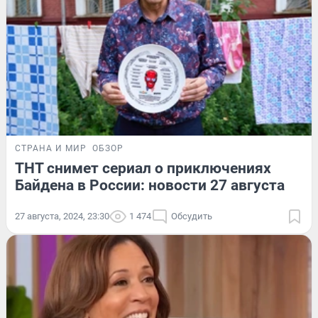
СТРАНА И МИР
ОБЗОР
ТНТ снимет сериал о приключениях
Байдена в России: новости 27 августа
27 августа, 2024, 23:30
1 474
Обсудить