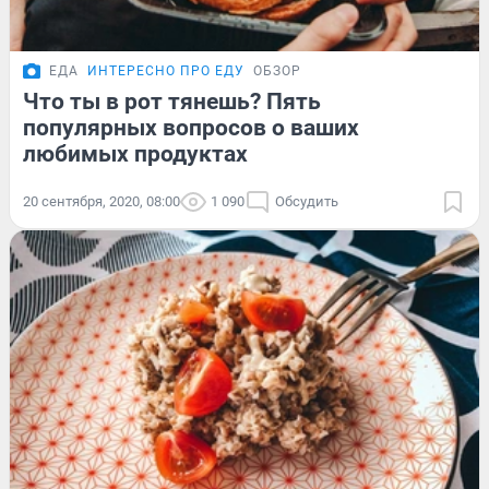
ЕДА
ИНТЕРЕСНО ПРО ЕДУ
ОБЗОР
Что ты в рот тянешь? Пять
популярных вопросов о ваших
любимых продуктах
20 сентября, 2020, 08:00
1 090
Обсудить