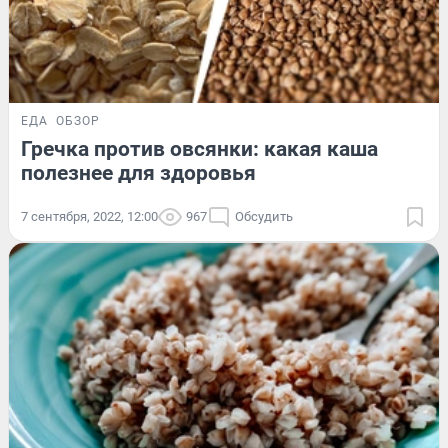
ЕДА
ОБЗОР
Гречка против овсянки: какая каша
полезнее для здоровья
7 сентября, 2022, 12:00
967
Обсудить