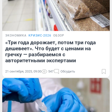
ЭКОНОМИКА
КРИЗИС-2026
ОБЗОР
«Три года дорожает, потом три года
дешевеет». Что будет с ценами на
гречку — разбираемся с
авторитетными экспертами
21 сентября, 2025, 09:00
547
Обсудить