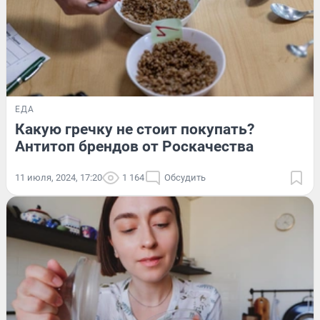
ЕДА
Какую гречку не стоит покупать?
Антитоп брендов от Роскачества
11 июля, 2024, 17:20
1 164
Обсудить