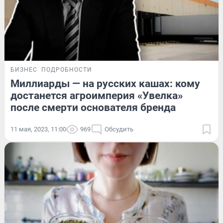
БИЗНЕС
ПОДРОБНОСТИ
Миллиарды — на русских кашах: кому
достанется агроимперия «Увелка»
после смерти основателя бренда
11 мая, 2023, 11:00
969
Обсудить