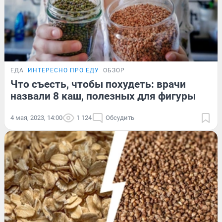
ЕДА
ИНТЕРЕСНО ПРО ЕДУ
ОБЗОР
Что съесть, чтобы похудеть: врачи
назвали 8 каш, полезных для фигуры
4 мая, 2023, 14:00
1 124
Обсудить