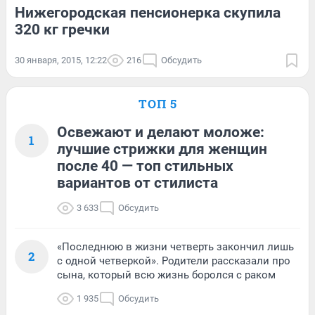
Нижегородская пенсионерка скупила
320 кг гречки
30 января, 2015, 12:22
216
Обсудить
ТОП 5
Освежают и делают моложе:
1
лучшие стрижки для женщин
после 40 — топ стильных
вариантов от стилиста
3 633
Обсудить
«Последнюю в жизни четверть закончил лишь
2
с одной четверкой». Родители рассказали про
сына, который всю жизнь боролся с раком
1 935
Обсудить