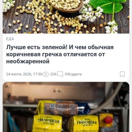
ЕДА
Лучше есть зеленой! И чем обычная
коричневая гречка отличается от
необжаренной
24 июля, 2026, 17:30
236
Обсудить