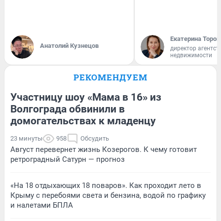
Екатерина Тороп
Анатолий Кузнецов
директор агентст
недвижимости
РЕКОМЕНДУЕМ
Участницу шоу «Мама в 16» из
Волгограда обвинили в
домогательствах к младенцу
23 минуты
958
Обсудить
Август перевернет жизнь Козерогов. К чему готовит
ретроградный Сатурн — прогноз
«На 18 отдыхающих 18 поваров». Как проходит лето в
Крыму с перебоями света и бензина, водой по графику
и налетами БПЛА