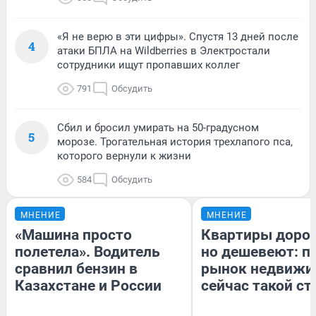
«Я не верю в эти цифры». Спустя 13 дней после
4
атаки БПЛА на Wildberries в Электростали
сотрудники ищут пропавших коллег
791
Обсудить
Сбил и бросил умирать на 50-градусном
5
морозе. Трогательная история трехлапого пса,
которого вернули к жизни
584
Обсудить
МНЕНИЕ
МНЕНИЕ
«Машина просто
Квартиры доро
полетела». Водитель
но дешевеют: п
сравнил бензин в
рынок недвижи
Казахстане и России
сейчас такой с