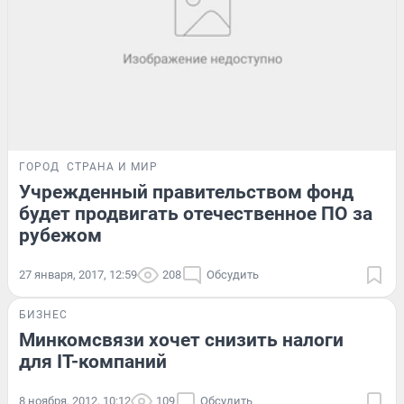
ГОРОД
СТРАНА И МИР
Учрежденный правительством фонд
будет продвигать отечественное ПО за
рубежом
27 января, 2017, 12:59
208
Обсудить
БИЗНЕС
Минкомсвязи хочет снизить налоги
для IT-компаний
8 ноября, 2012, 10:12
109
Обсудить