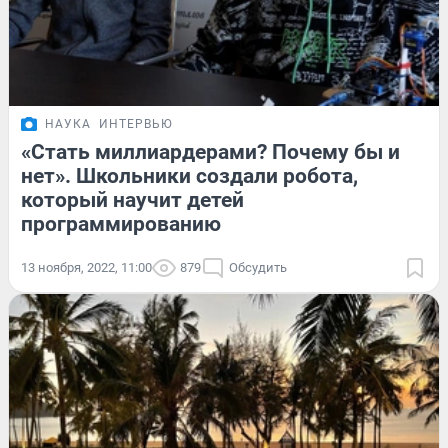
НАУКА
ИНТЕРВЬЮ
«Стать миллиардерами? Почему бы и
нет». Школьники создали робота,
который научит детей
программированию
13 ноября, 2022, 11:00
879
Обсудить