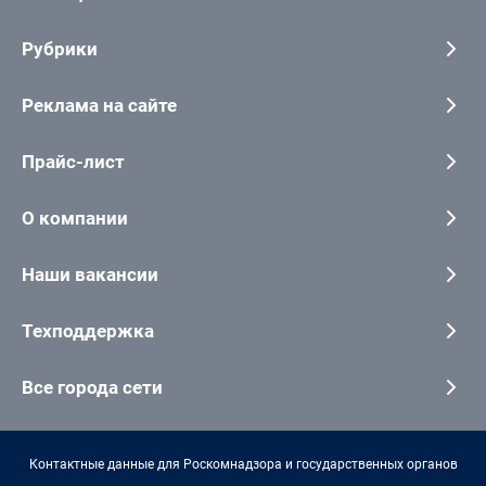
Рубрики
Реклама на сайте
Прайс-лист
О компании
Наши вакансии
Техподдержка
Все города сети
Контактные данные для Роскомнадзора и государственных органов