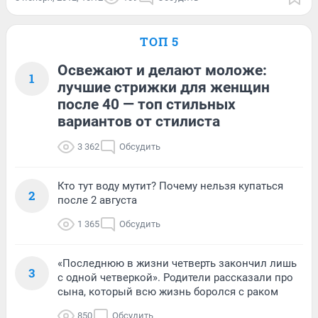
ТОП 5
Освежают и делают моложе:
1
лучшие стрижки для женщин
после 40 — топ стильных
вариантов от стилиста
3 362
Обсудить
Кто тут воду мутит? Почему нельзя купаться
2
после 2 августа
1 365
Обсудить
«Последнюю в жизни четверть закончил лишь
3
с одной четверкой». Родители рассказали про
сына, который всю жизнь боролся с раком
850
Обсудить