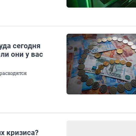
уда сегодня
ли они у вас
расходятся
ях кризиса?