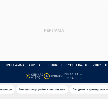
ЕЛЕПРОГРАММА
АФИША
ГОРОСКОП
КУРСЫ ВАЛЮТ
ZODY
П
USD 81,41
СЕЙЧАС
4
ПРОБКИ
+15°C
EUR 94,06
больницы
Новый микрорайон с высотками
Без денег и тренировок —