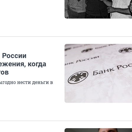
в России
ежения, когда
тов
ыгодно нести деньги в