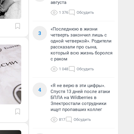
августа
1 376
Обсудить
«Последнюю в жизни
3
четверть закончил лишь с
одной четверкой». Родители
рассказали про сына,
который всю жизнь боролся
с раком
1 048
Обсудить
«Я не верю в эти цифры».
4
Спустя 13 дней после атаки
БПЛА на Wildberries в
Электростали сотрудники
ищут пропавших коллег
817
Обсудить