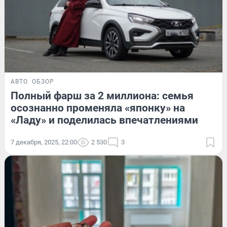
АВТО
ОБЗОР
Полный фарш за 2 миллиона: семья
осознанно променяла «японку» на
«Ладу» и поделилась впечатлениями
7 декабря, 2025, 22:00
2 530
3