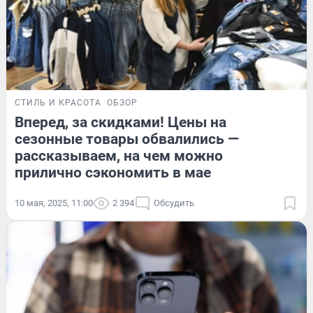
СТИЛЬ И КРАСОТА
ОБЗОР
Вперед, за скидками! Цены на
сезонные товары обвалились —
рассказываем, на чем можно
прилично сэкономить в мае
10 мая, 2025, 11:00
2 394
Обсудить