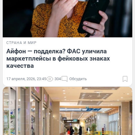
СТРАНА И МИР
Айфон — подделка? ФАС уличила
маркетплейсы в фейковых знаках
качества
17 апреля, 2026, 23:45
304
Обсудить