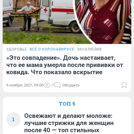
ЗДОРОВЬЕ
ВСЁ О КОРОНАВИРУСЕ
ЭКСКЛЮЗИВ
«Это совпадение». Дочь настаивает,
что ее мама умерла после прививки от
ковида. Что показало вскрытие
9 ноября, 2021, 09:00
7
Обсудить
ТОП 5
Освежают и делают моложе:
1
лучшие стрижки для женщин
после 40 — топ стильных