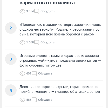
вариантов от стилиста
3 554
Обсудить
«Последнюю в жизни четверть закончил лишь
2
с одной четверкой». Родители рассказали про
сына, который всю жизнь боролся с раком
1 668
Обсудить
Игривые слонопотамы с характером: хозяева
3
огромных мейн-кунов показали своих котов —
фото суровых питомцев
601
Обсудить
Десять аэропортов закрыли, горит промзона,
4
погибла женщина — главное об атаках дронов
586
Обсудить