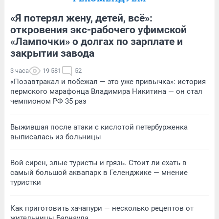
«Я потерял жену, детей, всё»:
откровения экс-рабочего уфимской
«Лампочки» о долгах по зарплате и
закрытии завода
3 часа
19 581
52
«Позавтракал и побежал — это уже привычка»: история
пермского марафонца Владимира Никитина — он стал
чемпионом РФ 35 раз
Выжившая после атаки с кислотой петербурженка
выписалась из больницы
Вой сирен, злые туристы и грязь. Стоит ли ехать в
самый большой аквапарк в Геленджике — мнение
туристки
Как приготовить хачапури — несколько рецептов от
жительницы Барнаула