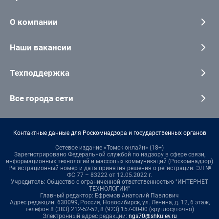
О компании
Наши вакансии
Техподдержка
Все города сети
Контактные данные для Роскомнадзора и государственных органов
Сетевое издание «Томск онлайн» (18+)
Зарегистрировано Федеральной службой по надзору в сфере связи,
информационных технологий и массовых коммуникаций (Роскомнадзор)
Регистрационный номер и дата принятия решения о регистрации: ЭЛ №
ФС 77 – 83222 от 12.05.2022 г.
Учредитель: Общество с ограниченной ответственностью "ИНТЕРНЕТ
ТЕХНОЛОГИИ"
Главный редактор: Ефремов Анатолий Павлович
Адрес редакции: 630099, Россия, Новосибирск, ул. Ленина, д. 12, 6 этаж,
телефон 8 (383) 212-52-52, 8 (923) 157-00-00 (круглосуточно)
Электронный адрес редакции:
ngs70@shkulev.ru