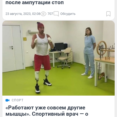
после ампутации стоп
23 августа, 2023, 02:08
707
Обсудить
СПОРТ
«Работают уже совсем другие
мышцы». Спортивный врач — о