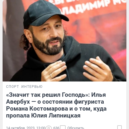
СПОРТ
ИНТЕРВЬЮ
«Значит так решил Господь»: Илья
Авербух — о состоянии фигуриста
Романа Костомарова и о том, куда
пропала Юлия Липницкая
14 октября, 2023, 13:00
636
Обсудить