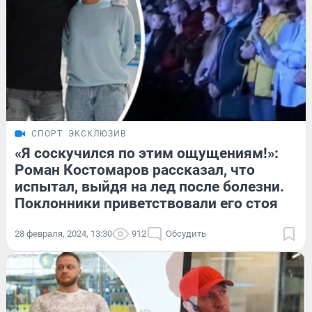
СПОРТ
ЭКСКЛЮЗИВ
«Я соскучился по этим ощущениям!»:
Роман Костомаров рассказал, что
испытал, выйдя на лед после болезни.
Поклонники приветствовали его стоя
28 февраля, 2024, 13:30
912
Обсудить