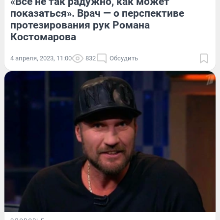
«Всё не так радужно, как может
показаться». Врач — о перспективе
протезирования рук Романа
Костомарова
4 апреля, 2023, 11:00
832
Обсудить