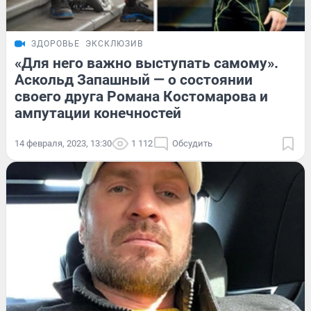
ЗДОРОВЬЕ
ЭКСКЛЮЗИВ
«Для него важно выступать самому».
Аскольд Запашный — о состоянии
своего друга Романа Костомарова и
ампутации конечностей
14 февраля, 2023, 13:30
1 112
Обсудить