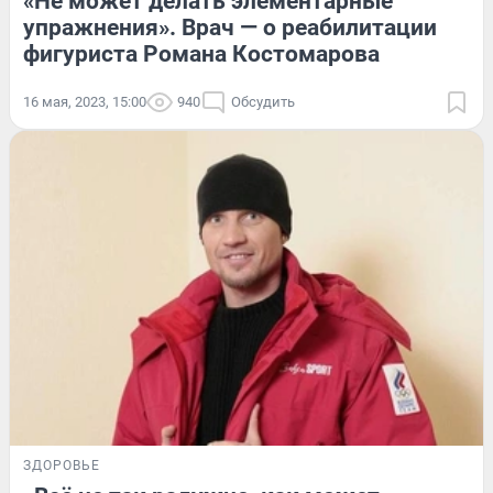
«Не может делать элементарные
упражнения». Врач — о реабилитации
фигуриста Романа Костомарова
16 мая, 2023, 15:00
940
Обсудить
ЗДОРОВЬЕ