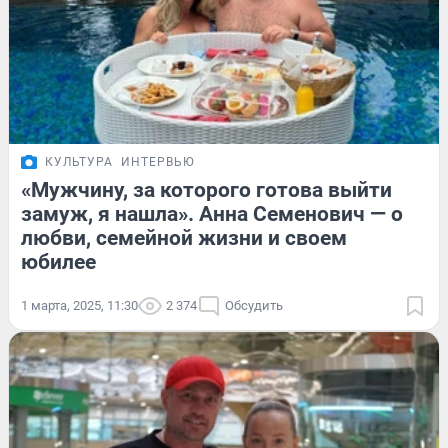
КУЛЬТУРА
ИНТЕРВЬЮ
«Мужчину, за которого готова выйти
замуж, я нашла». Анна Семенович — о
любви, семейной жизни и своем
юбилее
1 марта, 2025, 11:30
2 374
Обсудить