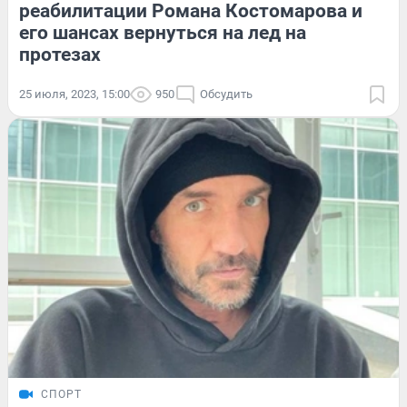
реабилитации Романа Костомарова и
его шансах вернуться на лед на
протезах
25 июля, 2023, 15:00
950
Обсудить
СПОРТ