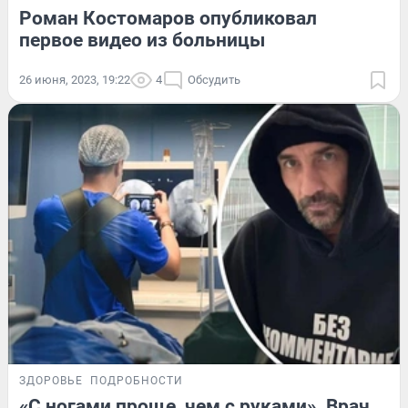
Роман Костомаров опубликовал
первое видео из больницы
26 июня, 2023, 19:22
4
Обсудить
ЗДОРОВЬЕ
ПОДРОБНОСТИ
«С ногами проще, чем с руками». Врач