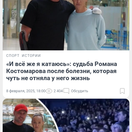
СПОРТ
ИСТОРИИ
«И всё же я катаюсь»: судьба Романа
Костомарова после болезни, которая
чуть не отняла у него жизнь
8 февраля, 2025, 18:00
2 404
Обсудить