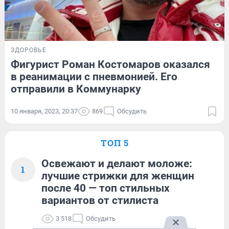
ЗДОРОВЬЕ
Фигурист Роман Костомаров оказался
в реанимации с пневмонией. Его
отправили в Коммунарку
10 января, 2023, 20:37
869
Обсудить
ТОП 5
Освежают и делают моложе:
1
лучшие стрижки для женщин
после 40 — топ стильных
вариантов от стилиста
3 518
Обсудить