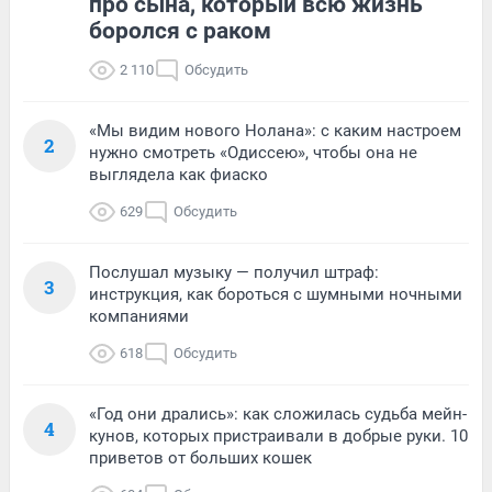
про сына, который всю жизнь
боролся с раком
2 110
Обсудить
«Мы видим нового Нолана»: с каким настроем
2
нужно смотреть «Одиссею», чтобы она не
выглядела как фиаско
629
Обсудить
Послушал музыку — получил штраф:
3
инструкция, как бороться с шумными ночными
компаниями
618
Обсудить
«Год они дрались»: как сложилась судьба мейн-
4
кунов, которых пристраивали в добрые руки. 10
приветов от больших кошек