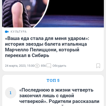
КУЛЬТУРА
«Ваша еда стала для меня ударом»:
история звезды балета итальянца
Марчелло Пелиццони, который
переехал в Сибирь
24 марта, 2023, 15:00
856
Обсудить
ТОП 5
«Последнюю в жизни четверть
1
закончил лишь с одной
четверкой». Родители рассказали