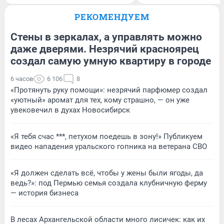
РЕКОМЕНДУЕМ
Стены в зеркалах, а управлять можно
даже дверями. Незрячий красноярец
создал самую умную квартиру в городе
6 часов
6 106
8
«Протянуть руку помощи»: незрячий парфюмер создал
«уютный» аромат для тех, кому страшно, — он уже
увековечил в духах Новосибирск
«Я тебя счас ***, петухом поедешь в зону!» Публикуем
видео нападения уральского гопника на ветерана СВО
«Я должен сделать всё, чтобы у жены были ягоды, да
ведь?»: под Пермью семья создала клубничную ферму
— история бизнеса
В лесах Архангельской области много лисичек: как их