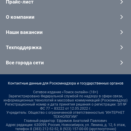
Прайс-лист
О компании
Наши вакансии
Техподдержка
Все города сети
Контактные данные для Роскомнадзора и государственных органов
Сетевое издание «Томск онлайн» (18+)
Зарегистрировано Федеральной службой по надзору в сфере связи,
информационных технологий и массовых коммуникаций (Роскомнадзор)
Регистрационный номер и дата принятия решения о регистрации: ЭЛ №
ФС 77 – 83222 от 12.05.2022 г.
Учредитель: Общество с ограниченной ответственностью "ИНТЕРНЕТ
ТЕХНОЛОГИИ"
Главный редактор: Ефремов Анатолий Павлович
Адрес редакции: 630099, Россия, Новосибирск, ул. Ленина, д. 12, 6 этаж,
телефон 8 (383) 212-52-52, 8 (923) 157-00-00 (круглосуточно)