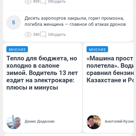
859
Обсудить
Десять аэропортов закрыли, горит промзона,
5
погибла женщина — главное об атаках дронов
540
Обсудить
МНЕНИЕ
МНЕНИЕ
Тепло для бюджета, но
«Машина прост
холодно в салоне
полетела». Води
зимой. Водитель 13 лет
сравнил бензин
ездит на электрокаре:
Казахстане и Р
плюсы и минусы
Денис Дедюхин
Анатолий Кузне