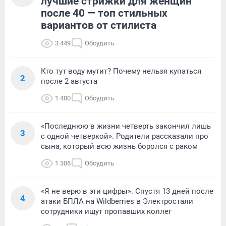
лучшие стрижки для женщин
после 40 — топ стильных
вариантов от стилиста
3 449
Обсудить
Кто тут воду мутит? Почему нельзя купаться
2
после 2 августа
1 400
Обсудить
«Последнюю в жизни четверть закончил лишь
3
с одной четверкой». Родители рассказали про
сына, который всю жизнь боролся с раком
1 306
Обсудить
«Я не верю в эти цифры». Спустя 13 дней после
4
атаки БПЛА на Wildberries в Электростали
сотрудники ищут пропавших коллег