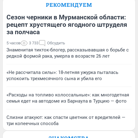
РЕКОМЕНДУЕМ
Сезон черники в Мурманской области:
рецепт хрустящего ягодного штруделя
за полчаса
5 часов
3 733
Обсудить
Знаменитая тикток-блогер, рассказывавшая о борьбе с
редкой формой рака, умерла в возрасте 26 лет
«Не рассчитала силы»: 18-летняя ужурка пыталась
успокоить трехмесячного сына и убила его
«Расходы на топливо колоссальные»: как многодетная
семья едет на автодоме из Барнаула в Турцию — фото
Слизни атакуют: как спасти цветник от вредителей —
три копеечных способа