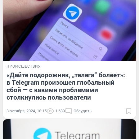
ПРОИСШЕСТВИЯ
«Дайте подорожник, „телега“ болеет»:
в Telegram произошел глобальный
сбой — с какими проблемами
столкнулись пользователи
3 октября, 2024, 18:15
1 639
Обсудить