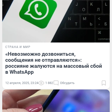
СТРАНА И МИР
«Невозможно дозвониться,
сообщения не отправляются»:
россияне жалуются на массовый сбой
в WhatsApp
12 апреля, 2025, 23:24
1 882
Обсудить