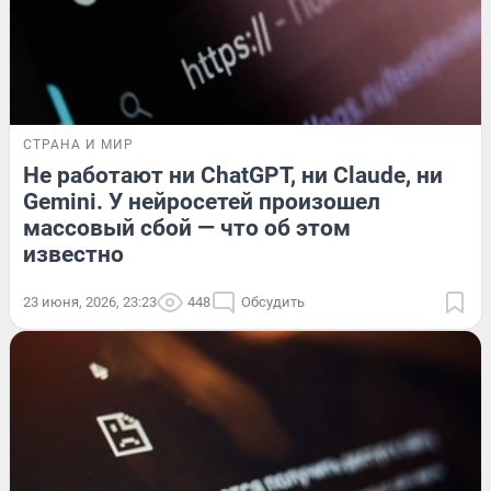
СТРАНА И МИР
Не работают ни ChatGPT, ни Claude, ни
Gemini. У нейросетей произошел
массовый сбой — что об этом
известно
23 июня, 2026, 23:23
448
Обсудить