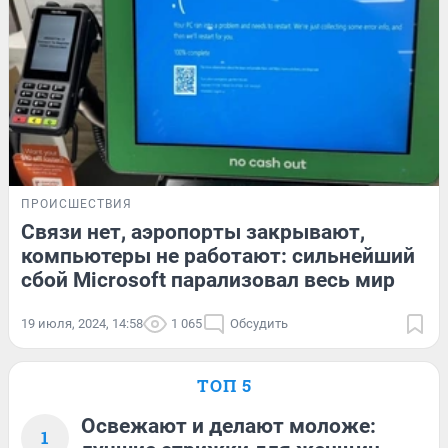
ПРОИСШЕСТВИЯ
Связи нет, аэропорты закрывают,
компьютеры не работают: сильнейший
сбой Microsoft парализовал весь мир
19 июля, 2024, 14:58
1 065
Обсудить
ТОП 5
Освежают и делают моложе:
1