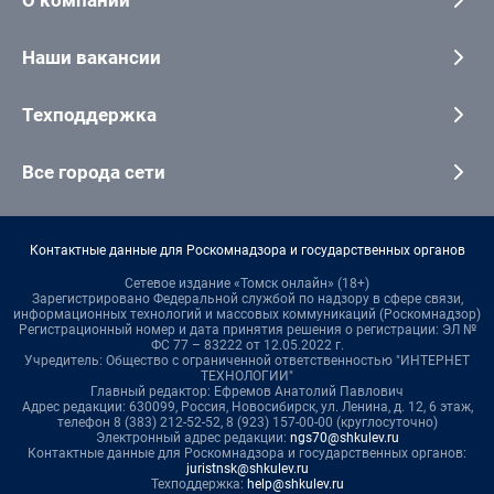
Наши вакансии
Техподдержка
Все города сети
Контактные данные для Роскомнадзора и государственных органов
Сетевое издание «Томск онлайн» (18+)
Зарегистрировано Федеральной службой по надзору в сфере связи,
информационных технологий и массовых коммуникаций (Роскомнадзор)
Регистрационный номер и дата принятия решения о регистрации: ЭЛ №
ФС 77 – 83222 от 12.05.2022 г.
Учредитель: Общество с ограниченной ответственностью "ИНТЕРНЕТ
ТЕХНОЛОГИИ"
Главный редактор: Ефремов Анатолий Павлович
Адрес редакции: 630099, Россия, Новосибирск, ул. Ленина, д. 12, 6 этаж,
телефон 8 (383) 212-52-52, 8 (923) 157-00-00 (круглосуточно)
Электронный адрес редакции:
ngs70@shkulev.ru
Контактные данные для Роскомнадзора и государственных органов:
juristnsk@shkulev.ru
Техподдержка:
help@shkulev.ru