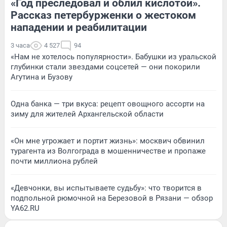
«Год преследовал и облил кислотой».
Рассказ петербурженки о жестоком
нападении и реабилитации
3 часа
4 527
94
«Нам не хотелось популярности». Бабушки из уральской
глубинки стали звездами соцсетей — они покорили
Агутина и Бузову
Одна банка — три вкуса: рецепт овощного ассорти на
зиму для жителей Архангельской области
«Он мне угрожает и портит жизнь»: москвич обвинил
турагента из Волгограда в мошенничестве и пропаже
почти миллиона рублей
«Девчонки, вы испытываете судьбу»: что творится в
подпольной рюмочной на Березовой в Рязани — обзор
YA62.RU