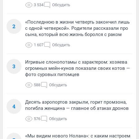
3 534
Обсудить
«Последнюю в жизни четверть закончил лишь
2
с одной четверкой». Родители рассказали про
сына, который всю жизнь боролся с раком
1 607
Обсудить
Игривые слонопотамы с характером: хозяева
3
огромных мейн-кунов показали своих котов —
фото суровых питомцев
588
Обсудить
Десять аэропортов закрыли, горит промзона,
4
погибла женщина — главное об атаках дронов
576
Обсудить
«Мы видим нового Нолана»: с каким настроем