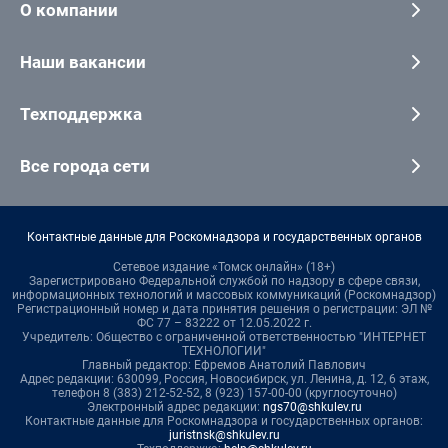
О компании
Наши вакансии
Техподдержка
Все города сети
Контактные данные для Роскомнадзора и государственных органов
Сетевое издание «Томск онлайн» (18+)
Зарегистрировано Федеральной службой по надзору в сфере связи,
информационных технологий и массовых коммуникаций (Роскомнадзор)
Регистрационный номер и дата принятия решения о регистрации: ЭЛ №
ФС 77 – 83222 от 12.05.2022 г.
Учредитель: Общество с ограниченной ответственностью "ИНТЕРНЕТ
ТЕХНОЛОГИИ"
Главный редактор: Ефремов Анатолий Павлович
Адрес редакции: 630099, Россия, Новосибирск, ул. Ленина, д. 12, 6 этаж,
телефон 8 (383) 212-52-52, 8 (923) 157-00-00 (круглосуточно)
Электронный адрес редакции:
ngs70@shkulev.ru
Контактные данные для Роскомнадзора и государственных органов:
juristnsk@shkulev.ru