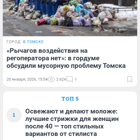
ГОРОД
В ТОМСКЕ
«Рычагов воздействия на
регоператора нет»: в гордуме
обсудили мусорную проблему Томска
20 января, 2026, 15:54
2 624
1
ТОП 5
Освежают и делают моложе:
1
лучшие стрижки для женщин
после 40 — топ стильных
вариантов от стилиста