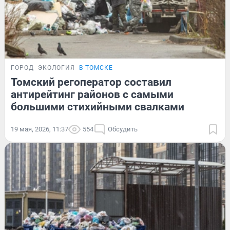
ГОРОД
ЭКОЛОГИЯ
В ТОМСКЕ
Томский регоператор составил
антирейтинг районов с самыми
большими стихийными свалками
19 мая, 2026, 11:37
554
Обсудить