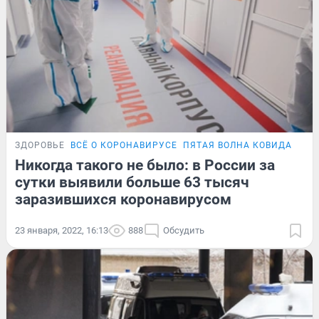
ЗДОРОВЬЕ
ВСЁ О КОРОНАВИРУСЕ
ПЯТАЯ ВОЛНА КОВИДА
ПОД
Никогда такого не было: в России за
сутки выявили больше 63 тысяч
заразившихся коронавирусом
23 января, 2022, 16:13
888
Обсудить