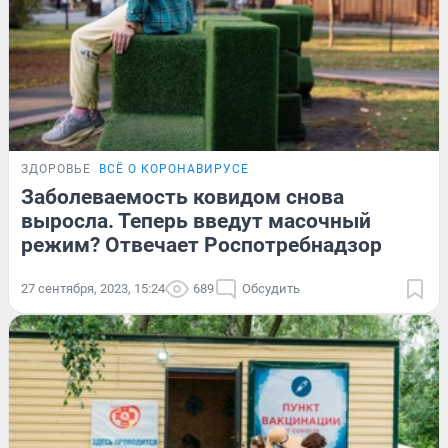
ЗДОРОВЬЕ
ВСЁ О КОРОНАВИРУСЕ
Заболеваемость ковидом снова
выросла. Теперь введут масочный
режим? Отвечает Роспотребнадзор
27 сентября, 2023, 15:24
689
Обсудить