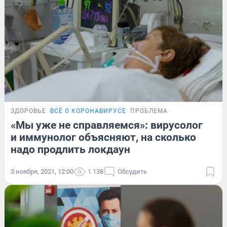
ЗДОРОВЬЕ
ВСЁ О КОРОНАВИРУСЕ
ПРОБЛЕМА
«Мы уже не справляемся»: вирусолог
и иммунолог объясняют, на сколько
надо продлить локдаун
3 ноября, 2021, 12:00
1 138
Обсудить