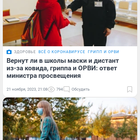
ЗДОРОВЬЕ
ВСЁ О КОРОНАВИРУСЕ
ГРИПП И ОРВИ
Вернут ли в школы маски и дистант
из-за ковида, гриппа и ОРВИ: ответ
министра просвещения
21 ноября, 2023, 21:08
794
Обсудить