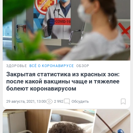
ЗДОРОВЬЕ
ВСЁ О КОРОНАВИРУСЕ
ОБЗОР
Закрытая статистика из красных зон:
после какой вакцины чаще и тяжелее
болеют коронавирусом
29 августа, 2021, 13:00
2 992
Обсудить