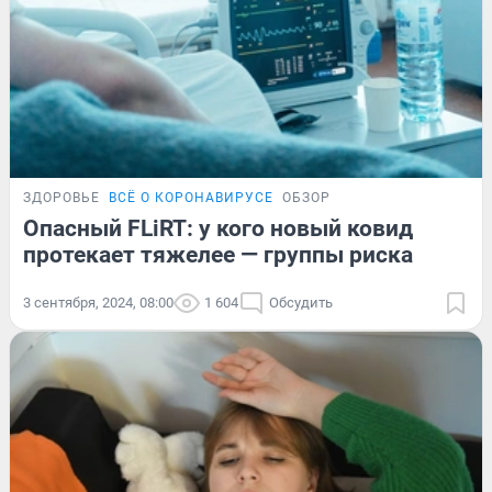
ЗДОРОВЬЕ
ВСЁ О КОРОНАВИРУСЕ
ОБЗОР
Опасный FLiRT: у кого новый ковид
протекает тяжелее — группы риска
3 сентября, 2024, 08:00
1 604
Обсудить