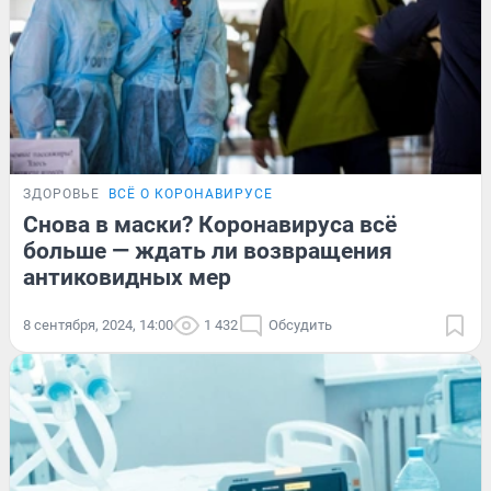
ЗДОРОВЬЕ
ВСЁ О КОРОНАВИРУСЕ
Снова в маски? Коронавируса всё
больше — ждать ли возвращения
антиковидных мер
8 сентября, 2024, 14:00
1 432
Обсудить