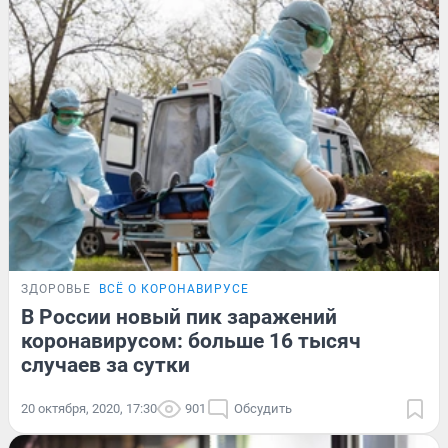
ЗДОРОВЬЕ
ВСЁ О КОРОНАВИРУСЕ
В России новый пик заражений
коронавирусом: больше 16 тысяч
случаев за сутки
20 октября, 2020, 17:30
901
Обсудить