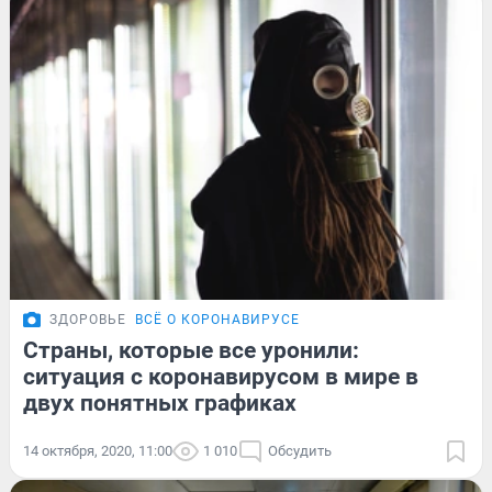
ЗДОРОВЬЕ
ВСЁ О КОРОНАВИРУСЕ
Страны, которые все уронили:
ситуация с коронавирусом в мире в
двух понятных графиках
14 октября, 2020, 11:00
1 010
Обсудить