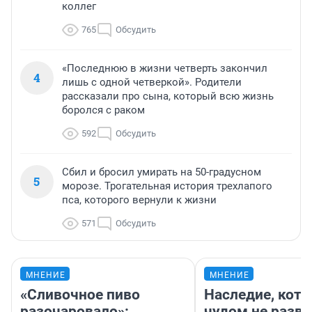
коллег
765
Обсудить
«Последнюю в жизни четверть закончил
4
лишь с одной четверкой». Родители
рассказали про сына, который всю жизнь
боролся с раком
592
Обсудить
Сбил и бросил умирать на 50-градусном
5
морозе. Трогательная история трехлапого
пса, которого вернули к жизни
571
Обсудить
МНЕНИЕ
МНЕНИЕ
«Сливочное пиво
Наследие, кото
разочаровало»:
чудом не разва