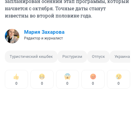
запланирован осенний этап программы, который
начнется с октября. Точные даты станут
известны во второй половине года.
Мария Захарова
Редактор и журналист
Туристический кешбек
Ростуризм
Отпуск
Украина
0
0
0
0
0