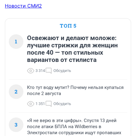
Новости СМИ2
ТОП 5
Освежают и делают моложе:
1
лучшие стрижки для женщин
после 40 — топ стильных
вариантов от стилиста
3 314
Обсудить
Кто тут воду мутит? Почему нельзя купаться
2
после 2 августа
1 351
Обсудить
«Я не верю в эти цифры». Спустя 13 дней
3
после атаки БПЛА на Wildberries в
Электростали сотрудники ищут пропавших