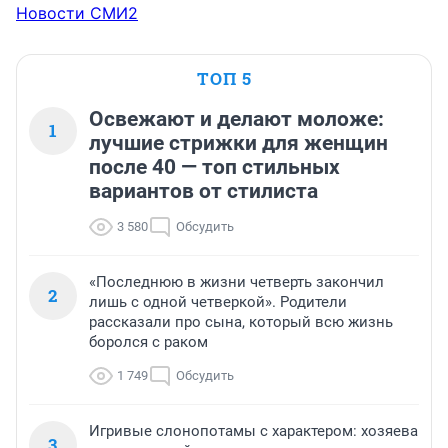
Новости СМИ2
ТОП 5
Освежают и делают моложе:
1
лучшие стрижки для женщин
после 40 — топ стильных
вариантов от стилиста
3 580
Обсудить
«Последнюю в жизни четверть закончил
2
лишь с одной четверкой». Родители
рассказали про сына, который всю жизнь
боролся с раком
1 749
Обсудить
Игривые слонопотамы с характером: хозяева
3