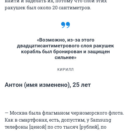
найти и заделать их, потому что слой этих
ракушек был около 20 сантиметров.
«Возможно, из-за этого
двадцатисантиметрового слоя ракушек
корабль был бронирован и защищен
сильнее»
КИРИЛЛ
Антон (имя изменено), 25 лет
— Москва была флагманом черноморского флота.
Как в смартфонах, есть, допустим, у Samsung
телефоны [ценой] по сто тысяч [рублей], по