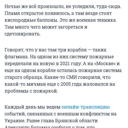
Ночью же всё произошло, не уследили, туда-сюда.
Пламя открытое появилось, а там везде стоят
кислородные баллоны. Это же военная техника.
Там много чего может загореться и
сдетонировать.
Говорят, что у нас там три корабля — таких
флагмана. На одном из них систему пожарные
переделали на новую в 2021 году. А на «Москве» и
еще на одном корабле осталась пожарная система
старого образца. Какие-то СМИ говорили, что
какой-то мичман еще с 2005 года жаловался на
проблемы с пожаркой.
Каждый день мы ведем
онлайн-трансляцию
событий, связанных с военным конфликтом на
Украине. Ранее глава Брянской области
Александр Богомаз сообщал о том, что