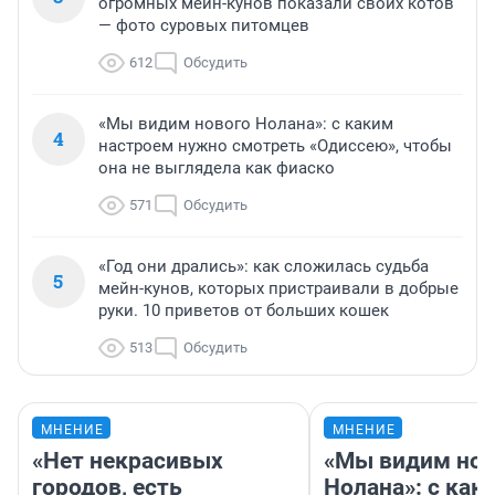
огромных мейн-кунов показали своих котов
— фото суровых питомцев
612
Обсудить
«Мы видим нового Нолана»: с каким
4
настроем нужно смотреть «Одиссею», чтобы
она не выглядела как фиаско
571
Обсудить
«Год они дрались»: как сложилась судьба
5
мейн-кунов, которых пристраивали в добрые
руки. 10 приветов от больших кошек
513
Обсудить
МНЕНИЕ
МНЕНИЕ
«Нет некрасивых
«Мы видим нов
городов, есть
Нолана»: с как