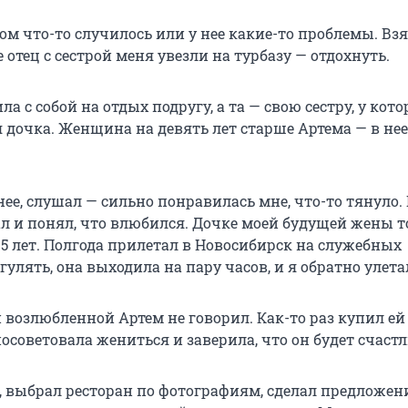
цом что-то случилось или у нее какие-то проблемы. Взя
е отец с сестрой меня увезли на турбазу — отдохнуть.
ла с собой на отдых подругу, а та — свою сестру, у кот
 дочка. Женщина на девять лет старше Артема — в нее
нее, слушал — сильно понравилась мне, что-то тянуло.
ал и понял, что влюбился. Дочке моей будущей жены т
5 лет. Полгода прилетал в Новосибирск на служебных
 гулять, она выходила на пару часов, и я обратно улета
 возлюбленной Артем не говорил. Как-то раз купил ей
посоветовала жениться и заверила, что он будет счастл
, выбрал ресторан по фотографиям, сделал предложен