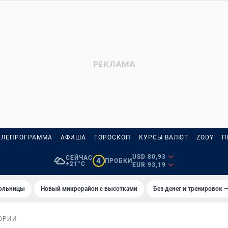
ЕЛЕПРОГРАММА
АФИША
ГОРОСКОП
КУРСЫ ВАЛЮТ
ZODY
П
USD 80,93
СЕЙЧАС
4
ПРОБКИ
+21°C
EUR 93,19
больницы
Новый микрорайон с высотками
Без денег и тренировок —
ОРИИ