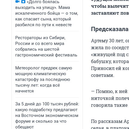
«Долго боялась
чтобы вылечить
выходить на улицу». Мама
заставляют пов
искалеченного бойца — о том,
как спасает сына, который
разбился по пути к невесте
Предсказала
Рестораторы из Сибири,
Артему 30 лет, 
России и со всего мира
жила по соседст
собрались на шестой
«живущей под сн
гастрономический фестиваль
бабушку, котора
Приносил ей ко
Метеоролог предрек самую
мощную климатическую
советами.
катастрофу за последнюю
тысячу лет: когда всё
— Помню, к ней
начнется
ниточкой полеч
За 5 дней до 100 тысяч рублей:
говорила такие 
какую подработку предлагают
на Восточном экономическом
По рассказам Ар
форуме и сколько за что
обещают
седая, в платоч