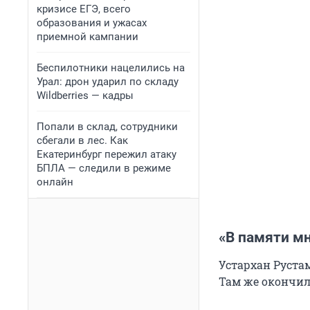
кризисе ЕГЭ, всего
образования и ужасах
приемной кампании
Беспилотники нацелились на
Урал: дрон ударил по складу
Wildberries — кадры
Попали в склад, сотрудники
сбегали в лес. Как
Екатеринбург пережил атаку
БПЛА — следили в режиме
онлайн
«
В памяти мн
Устархан Рустам
Там же окончил