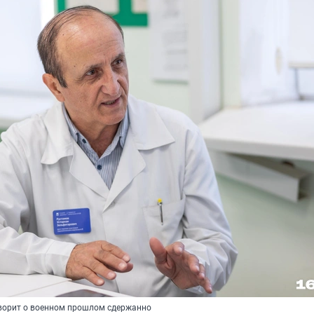
ворит о военном прошлом сдержанно