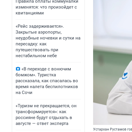
Правила оплаты коммуналки
изменятся: что произойдет с
квитанциями
«Рейс задерживается».
Закрытые аэропорты,
неудобные ночевки и сутки на
пересадку: как
путешествовать при
нестабильном небе
«В переходе с вонючим
бомжом». Туристка
рассказала, как спасалась во
время налета беспилотников
на Сочи
«Туризм не прекращается, он
трансформируется»: как
россияне будут отдыхать в
августе — ответ эксперта
Устархан Рустамов го