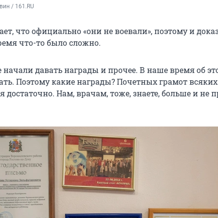
вин / 161.RU
т, что официально «они не воевали», поэтому и доказ
ремя что-то было сложно.
 начали давать награды и прочее. В наше время об эт
ать. Поэтому какие награды? Почетных грамот всяких
 достаточно. Нам, врачам, тоже, знаете, больше и не 