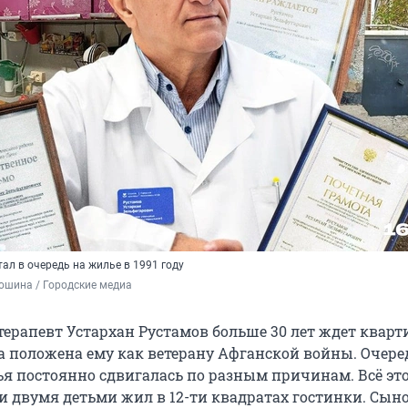
ал в очередь на жилье в 1991 году
ошина / Городские медиа
терапевт Устархан Рустамов больше 30 лет ждет кварт
на положена ему как ветерану Афганской войны. Очере
я постоянно сдвигалась по разным причинам. Всё эт
 и двумя детьми жил в 12-ти квадратах гостинки. Сын