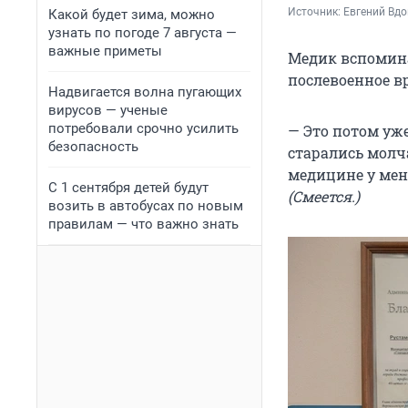
Источник: 
Евгений Вдо
Какой будет зима, можно
узнать по погоде 7 августа —
важные приметы
Медик вспоминае
послевоенное в
Надвигается волна пугающих
вирусов — ученые
потребовали срочно усилить
— Это потом уже
безопасность
старались молч
медицине у меня
С 1 сентября детей будут
(Смеется.)
возить в автобусах по новым
правилам — что важно знать