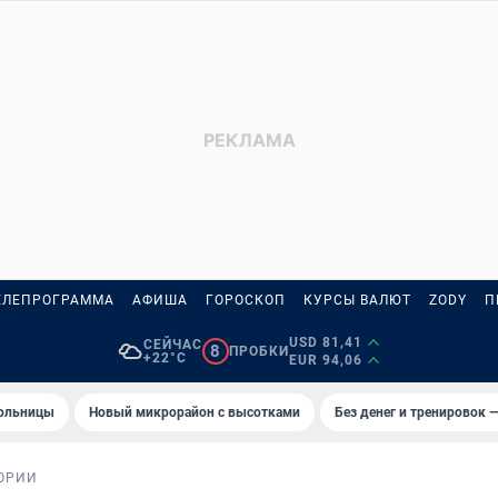
ЕЛЕПРОГРАММА
АФИША
ГОРОСКОП
КУРСЫ ВАЛЮТ
ZODY
П
USD 81,41
СЕЙЧАС
8
ПРОБКИ
+22°C
EUR 94,06
больницы
Новый микрорайон с высотками
Без денег и тренировок —
ОРИИ