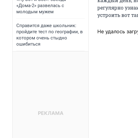
каждый день, но
«Дома-2» развелась с
регулярно узна
молодым мужем
устроить вот та
Справится даже школьник:
Не удалось загр
пройдите тест по географии, в
котором очень стыдно
ошибиться