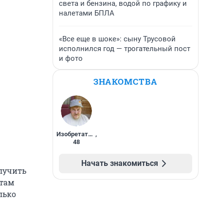
света и бензина, водой по графику и
налетами БПЛА
«Все еще в шоке»: сыну Трусовой
исполнился год — трогательный пост
и фото
ЗНАКОМСТВА
Изобретатель
,
48
Начать знакомиться
лучить
етам
лько