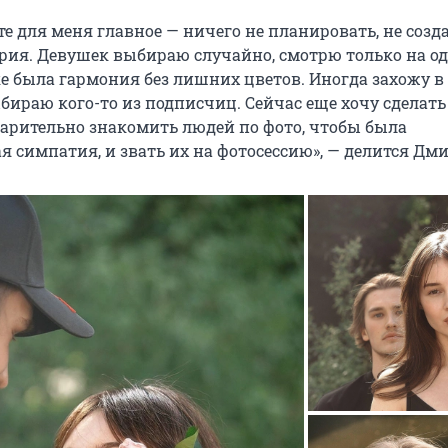
е для меня главное — ничего не планировать, не созд
ария. Девушек выбираю случайно, смотрю только на од
е была гармония без лишних цветов. Иногда захожу 
бираю кого-то из подписчиц. Сейчас еще хочу сделать
арительно знакомить людей по фото, чтобы была
я симпатия, и звать их на фотосессию», — делится Дм