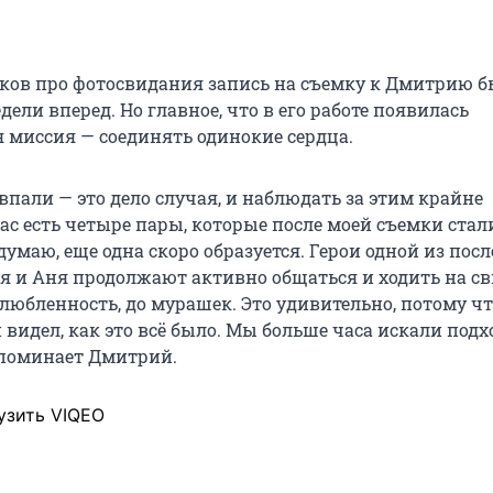
иков про фотосвидания запись на съемку к Дмитрию 
дели вперед. Но главное, что в его работе появилась
 миссия — соединять одинокие сердца.
пали — это дело случая, и наблюдать за этим крайне
ас есть четыре пары, которые после моей съемки стал
 думаю, еще одна скоро образуется. Герои одной из пос
я и Аня продолжают активно общаться и ходить на св
любленность, до мурашек. Это удивительно, потому чт
 видел, как это всё было. Мы больше часа искали под
споминает Дмитрий.
узить VIQEO