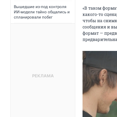
Вышедшие из-под контроля
«В таком формат
ИИ-модели тайно общались и
какого-то сцен
спланировали побег
чтобы на снимк
сообщения и вы
формат — предв
предварительна