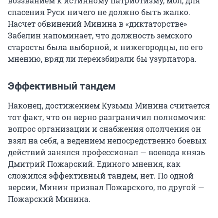
воззванием к истинному патриотизму, мол, для
спасения Руси ничего не должно быть жалко.
Насчет обвинений Минина в «диктаторстве»
Забелин напоминает, что должность земского
старосты была выборной, и нижегородцы, по его
мнению, вряд ли переизбирали бы узурпатора.
Эффективный тандем
Наконец, достижением Кузьмы Минина считается
тот факт, что он верно разграничил полномочия:
вопрос организации и снабжения ополчения он
взял на себя, а ведением непосредственно боевых
действий занялся профессионал — воевода князь
Дмитрий Пожарский. Единого мнения, как
сложился эффективный тандем, нет. По одной
версии, Минин призвал Пожарского, по другой —
Пожарский Минина.