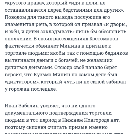
«крутого нрава», который «идя к цели, не
останавливается перед бедствиями для других».
Поводом для такого вывода послужила его
знаменитая речь, в которой он призвал «и дворы,
и жён, и детей закладывать» лишь бы обеспечить
ополчение. В своих рассуждениях Костомаров
фактически обвиняет Минина в призыве к
торговле людьми: якобы так с помощью бедняков
вытягивали деньги с богачей, не желавших
делиться деньгами. Отсюда своё начало берёт
версия, что Кузьма Минин на самом деле был
«диктатором», который чуть ли не силой забирал
у горожан последнее.
Иван Забелин уверяет, что ни одного
документального подтверждения торговли
людьми в тот период в Нижнем Новгороде нет,
поэтому склонен считать призыв именно