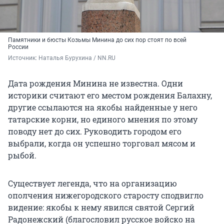
Памятники и бюсты Козьмы Минина до сих пор стоят по всей
России
Источник: 
Наталья Бурухина / NN.RU
Дата рождения Минина не известна. Одни
историки считают его местом рождения Балахну,
другие ссылаются на якобы найденные у него
татарские корни, но единого мнения по этому
поводу нет до сих. Руководить городом его
выбрали, когда он успешно торговал мясом и
рыбой.
Существует легенда, что на организацию
ополчения нижегородского старосту сподвигло
видение: якобы к нему явился святой Сергий
Радонежский (благословил русское войско на