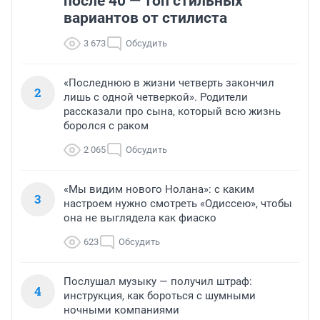
после 40 — топ стильных
вариантов от стилиста
3 673
Обсудить
«Последнюю в жизни четверть закончил
2
лишь с одной четверкой». Родители
рассказали про сына, который всю жизнь
боролся с раком
2 065
Обсудить
«Мы видим нового Нолана»: с каким
3
настроем нужно смотреть «Одиссею», чтобы
она не выглядела как фиаско
623
Обсудить
Послушал музыку — получил штраф:
4
инструкция, как бороться с шумными
ночными компаниями