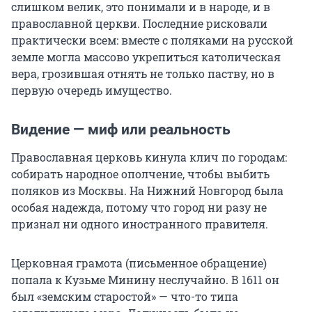
слишком велик, это понимали и в народе, и в
православной церкви. Последние рисковали
практически всем: вместе с поляками на русской
земле могла массово укрепиться католическая
вера, грозившая отнять не только паству, но в
первую очередь имущество.
Видение — миф или реальность
Православная церковь кинула клич по городам:
собирать народное ополчение, чтобы выбить
поляков из Москвы. На Нижний Новгород была
особая надежда, потому что город ни разу не
признал ни одного иностранного правителя.
Церковная грамота (письменное обращение)
попала к Кузьме Минину неслучайно. В 1611 он
был «земским старостой» — что-то типа