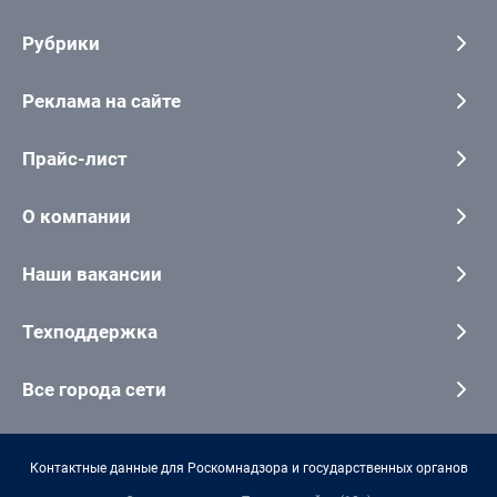
Рубрики
Реклама на сайте
Прайс-лист
О компании
Наши вакансии
Техподдержка
Все города сети
Контактные данные для Роскомнадзора и государственных органов