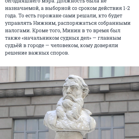
сегодняшнего мэра. Должность была не
назначаемой, а выборной со сроком действия 1-2
года. То есть горожане сами решали, кто будет
управлять Нижним, распоряжаться собранными
налогами. Кроме того, Минин в то время был
также «начальником судных дел» — главным
судьёй в городе — человеком, кому доверяли
решение важных споров.