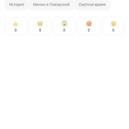
История
Минин и Пожарский
Смутное время
0
0
0
0
0