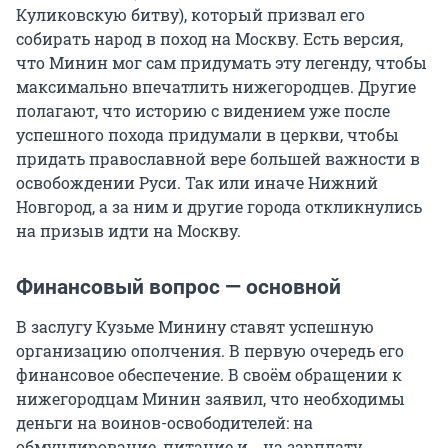
Куликовскую битву), который призвал его
собирать народ в поход на Москву. Есть версия,
что Минин мог сам придумать эту легенду, чтобы
максимально впечатлить нижегородцев. Другие
полагают, что историю с видением уже после
успешного похода придумали в церкви, чтобы
придать православной вере большей важности в
освобождении Руси. Так или иначе Нижний
Новгород, а за ним и другие города откликнулись
на призыв идти на Москву.
Финансовый вопрос — основной
В заслугу Кузьме Минину ставят успешную
организацию ополчения. В первую очередь его
финансовое обеспечение. В своём обращении к
нижегородцам Минин заявил, что необходимы
деньги на воинов-освободителей: на
обмундирование, питание и… на зарплату.