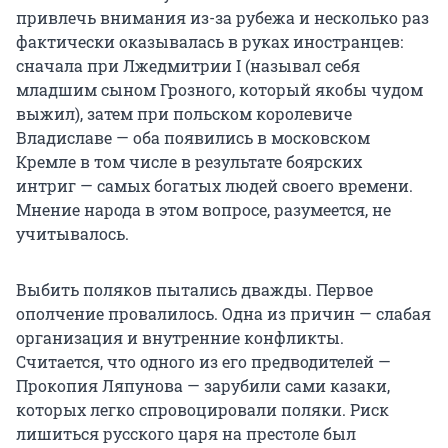
привлечь внимания из-за рубежа и несколько раз
фактически оказывалась в руках иностранцев:
сначала при Лжедмитрии I (называл себя
младшим сыном Грозного, который якобы чудом
выжил), затем при польском королевиче
Владиславе — оба появились в московском
Кремле в том числе в результате боярских
интриг — самых богатых людей своего времени.
Мнение народа в этом вопросе, разумеется, не
учитывалось.
Выбить поляков пытались дважды. Первое
ополчение провалилось. Одна из причин — слабая
организация и внутренние конфликты.
Считается, что одного из его предводителей —
Прокопия Ляпунова — зарубили сами казаки,
которых легко спровоцировали поляки. Риск
лишиться русского царя на престоле был