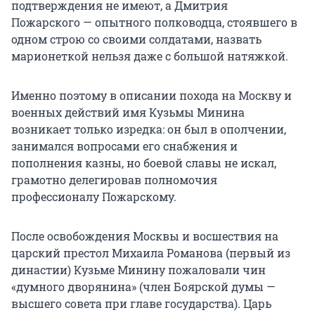
подтверждения не имеют, а Дмитрия
Пожарского — опытного полководца, стоявшего в
одном строю со своими солдатами, назвать
марионеткой нельзя даже с большой натяжкой.
Именно поэтому в описании похода на Москву и
военных действий имя Кузьмы Минина
возникает только изредка: он был в ополчении,
занимался вопросами его снабжения и
пополнения казны, но боевой славы не искал,
грамотно делегировав полномочия
профессионалу Пожарскому.
После освобождения Москвы и восшествия на
царский престол Михаила Романова (первый из
династии) Кузьме Минину пожаловали чин
«думного дворянина» (член Боярской думы —
высшего совета при главе государства). Царь