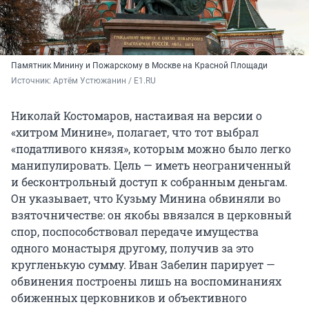
Памятник Минину и Пожарскому в Москве на Красной Площади
Источник: 
Артём Устюжанин / E1.RU
Николай Костомаров, настаивая на версии о
«хитром Минине», полагает, что тот выбрал
«податливого князя», которым можно было легко
манипулировать. Цель — иметь неограниченный
и бесконтрольный доступ к собранным деньгам.
Он указывает, что Кузьму Минина обвиняли во
взяточничестве: он якобы ввязался в церковный
спор, поспособствовал передаче имущества
одного монастыря другому, получив за это
кругленькую сумму. Иван Забелин парирует —
обвинения построены лишь на воспоминаниях
обиженных церковников и объективного