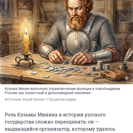
Кузьма Минин выполнил управленческие функции в освобождении
России, как грамотный и дальновидный чиновник
Источник: 
Юрий Орлов / Городские медиа
Роль Кузьмы Минина в истории русского
государства сложно переоценить: он —
выдающийся организатор, которому удалось