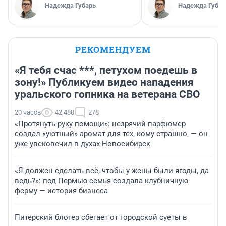
Надежда Губарь
Надежда Губар
РЕКОМЕНДУЕМ
«Я тебя счас ***, петухом поедешь в
зону!» Публикуем видео нападения
уральского гопника на ветерана СВО
20 часов
42 480
278
«Протянуть руку помощи»: незрячий парфюмер
создал «уютный» аромат для тех, кому страшно, — он
уже увековечил в духах Новосибирск
«Я должен сделать всё, чтобы у жены были ягоды, да
ведь?»: под Пермью семья создала клубничную
ферму — история бизнеса
Питерский блогер сбегает от городской суеты в