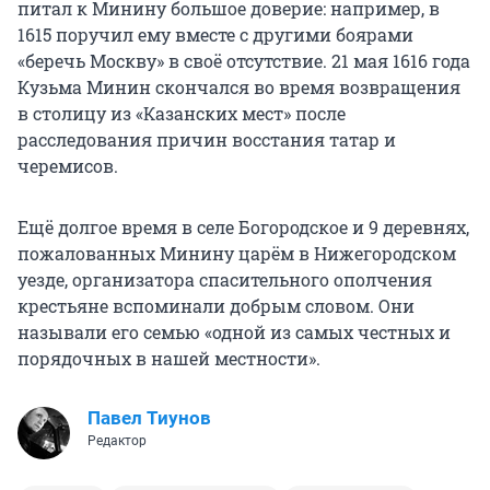
питал к Минину большое доверие: например, в
1615 поручил ему вместе с другими боярами
«беречь Москву» в своё отсутствие. 21 мая 1616 года
Кузьма Минин скончался во время возвращения
в столицу из «Казанских мест» после
расследования причин восстания татар и
черемисов.
Ещё долгое время в селе Богородское и 9 деревнях,
пожалованных Минину царём в Нижегородском
уезде, организатора спасительного ополчения
крестьяне вспоминали добрым словом. Они
называли его семью «одной из самых честных и
порядочных в нашей местности».
Павел Тиунов
Редактор