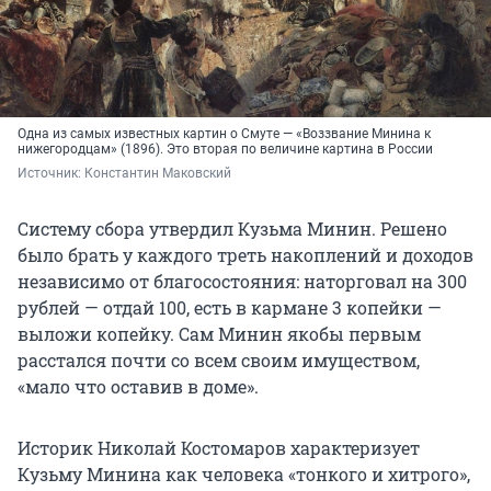
Одна из самых известных картин о Смуте — «Воззвание Минина к
нижегородцам» (1896). Это вторая по величине картина в России
Источник: 
Константин Маковский
Систему сбора утвердил Кузьма Минин. Решено
было брать у каждого треть накоплений и доходов
независимо от благосостояния: наторговал на 300
рублей — отдай 100, есть в кармане 3 копейки —
выложи копейку. Сам Минин якобы первым
расстался почти со всем своим имуществом,
«мало что оставив в доме».
Историк Николай Костомаров характеризует
Кузьму Минина как человека «тонкого и хитрого»,