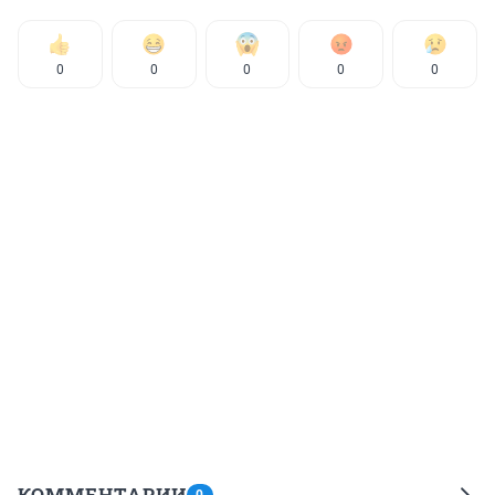
0
0
0
0
0
КОММЕНТАРИИ