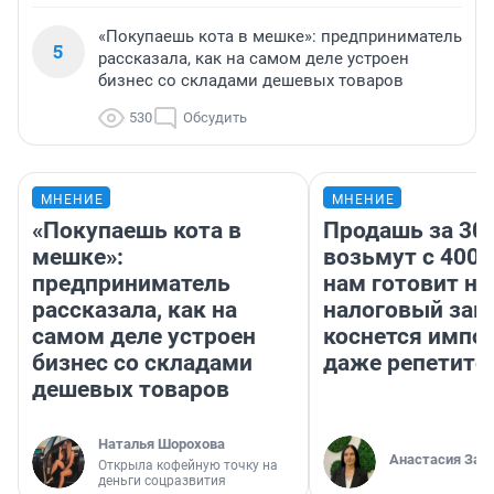
«Покупаешь кота в мешке»: предприниматель
5
рассказала, как на самом деле устроен
бизнес со складами дешевых товаров
530
Обсудить
МНЕНИЕ
МНЕНИЕ
«Покупаешь кота в
Продашь за 300
мешке»:
возьмут с 4000
предприниматель
нам готовит н
рассказала, как на
налоговый зако
самом деле устроен
коснется импор
бизнес со складами
даже репетито
дешевых товаров
Наталья Шорохова
Анастасия Зав
Открыла кофейную точку на
деньги соцразвития