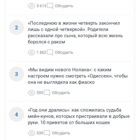
3 613
Обсудить
«Последнюю в жизни четверть закончил
2
лишь с одной четверкой». Родители
рассказали про сына, который всю жизнь
боролся с раком
1 862
Обсудить
«Мы видим нового Нолана»: с каким
3
настроем нужно смотреть «Одиссею», чтобы
она не выглядела как фиаско
595
Обсудить
«Год они дрались»: как сложилась судьба
4
мейн-кунов, которых пристраивали в добрые
руки. 10 приветов от больших кошек
539
Обсудить