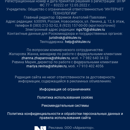
Регистрационный номер и дата принятия решения о регистрации: ЭЛ №
ФС 77 – 83222 от 12.05.2022 г.
Учредитель: Общество с ограниченной ответственностью "ИНТЕРНЕТ
ТЕХНОЛОГИИ"
Главный редактор: Ефремов Анатолий Павлович
Адрес редакции: 630099, Россия, Новосибирск, ул. Ленина, д. 12, 6 этаж,
телефон 8 (383) 212-52-52, 8 (923) 157-00-00 (круглосуточно)
Электронный адрес редакции:
ngs70@shkulev.ru
Контактные данные для Роскомнадзора и государственных органов:
juristnsk@shkulev.ru
Техподдержка:
help@shkulev.ru
По вопросам коммерческого сотрудничества:
Жапарова Жанна, менеджер по работе с федеральными клиентами
zhanna.zhaparova@shkulev.ru
, моб. + 7 982 640 34 32
Ревина Мария, директор по работе с федеральными клиентами
mariya.revina@shkulev.ru
, моб. +7 910 402 4056
Редакция сайта не несет ответственности за достоверность
информации, содержащейся в рекламных объявлениях.
Информация об ограничениях
Политика использования cookies
Рекомендательные системы
Политика конфиденциальности и обработки персональных данных и
правила использования сайта