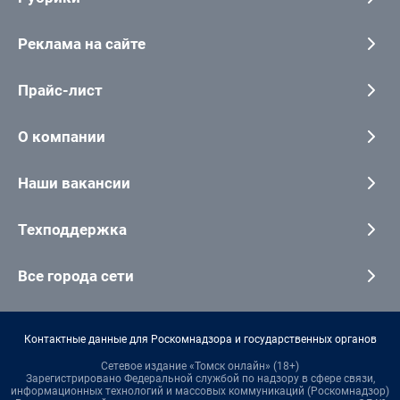
Реклама на сайте
Прайс-лист
О компании
Наши вакансии
Техподдержка
Все города сети
Контактные данные для Роскомнадзора и государственных органов
Сетевое издание «Томск онлайн» (18+)
Зарегистрировано Федеральной службой по надзору в сфере связи,
информационных технологий и массовых коммуникаций (Роскомнадзор)