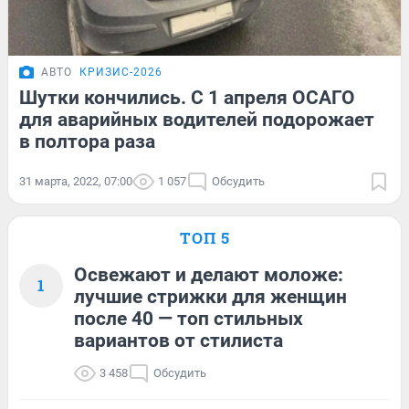
АВТО
КРИЗИС-2026
Шутки кончились. С 1 апреля ОСАГО
для аварийных водителей подорожает
в полтора раза
31 марта, 2022, 07:00
1 057
Обсудить
ТОП 5
Освежают и делают моложе:
1
лучшие стрижки для женщин
после 40 — топ стильных
вариантов от стилиста
3 458
Обсудить