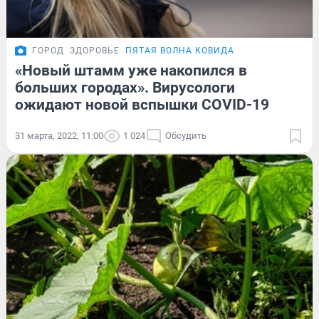
ГОРОД
ЗДОРОВЬЕ
ПЯТАЯ ВОЛНА КОВИДА
«Новый штамм уже накопился в
больших городах». Вирусологи
ожидают новой вспышки COVID-19
31 марта, 2022, 11:00
1 024
Обсудить