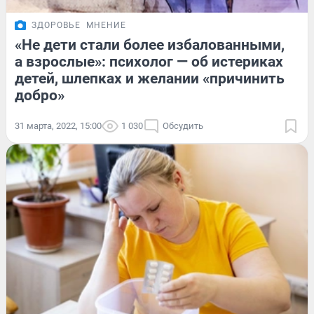
ЗДОРОВЬЕ
МНЕНИЕ
«Не дети стали более избалованными,
а взрослые»: психолог — об истериках
детей, шлепках и желании «причинить
добро»
31 марта, 2022, 15:00
1 030
Обсудить