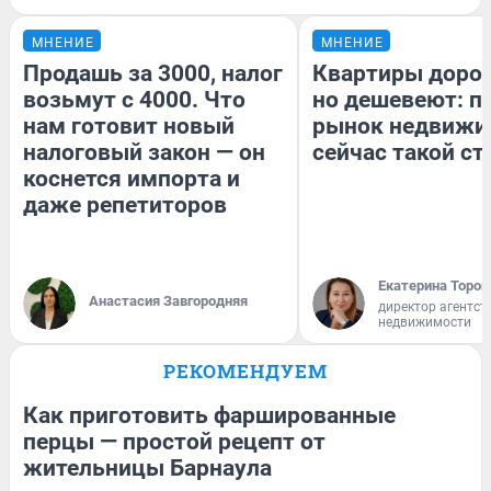
МНЕНИЕ
МНЕНИЕ
Продашь за 3000, налог
Квартиры доро
возьмут с 4000. Что
но дешевеют: п
нам готовит новый
рынок недвижи
налоговый закон — он
сейчас такой с
коснется импорта и
даже репетиторов
Екатерина Тороп
Анастасия Завгородняя
директор агентст
недвижимости
РЕКОМЕНДУЕМ
Как приготовить фаршированные
перцы — простой рецепт от
жительницы Барнаула