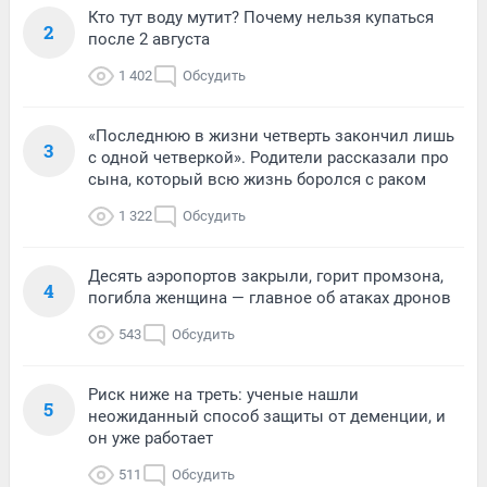
Кто тут воду мутит? Почему нельзя купаться
2
после 2 августа
1 402
Обсудить
«Последнюю в жизни четверть закончил лишь
3
с одной четверкой». Родители рассказали про
сына, который всю жизнь боролся с раком
1 322
Обсудить
Десять аэропортов закрыли, горит промзона,
4
погибла женщина — главное об атаках дронов
543
Обсудить
Риск ниже на треть: ученые нашли
5
неожиданный способ защиты от деменции, и
он уже работает
511
Обсудить