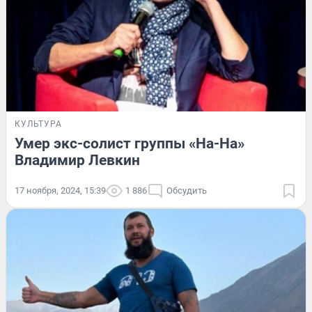
КУЛЬТУРА
Умер экс-солист группы «На-На»
Владимир Левкин
17 ноября, 2024, 15:39
1 886
Обсудить