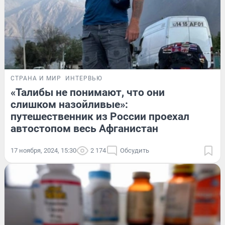
СТРАНА И МИР
ИНТЕРВЬЮ
«Талибы не понимают, что они
слишком назойливые»:
путешественник из России проехал
автостопом весь Афганистан
17 ноября, 2024, 15:30
2 174
Обсудить