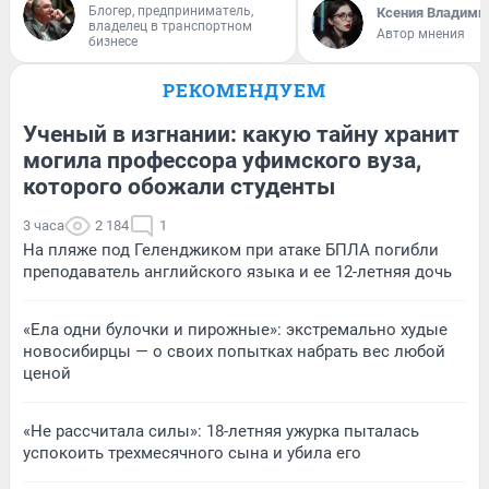
Блогер, предприниматель,
Ксения Владими
владелец в транспортном
Автор мнения
бизнесе
РЕКОМЕНДУЕМ
Ученый в изгнании: какую тайну хранит
могила профессора уфимского вуза,
которого обожали студенты
3 часа
2 184
1
На пляже под Геленджиком при атаке БПЛА погибли
преподаватель английского языка и ее 12-летняя дочь
«Ела одни булочки и пирожные»: экстремально худые
новосибирцы — о своих попытках набрать вес любой
ценой
«Не рассчитала силы»: 18-летняя ужурка пыталась
успокоить трехмесячного сына и убила его