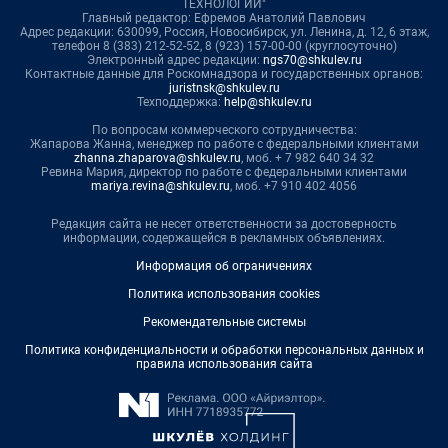
ТЕХНОЛОГИИ"
Главный редактор: Ефремов Анатолий Павлович
Адрес редакции: 630099, Россия, Новосибирск, ул. Ленина, д. 12, 6 этаж,
телефон 8 (383) 212-52-52, 8 (923) 157-00-00 (круглосуточно)
Электронный адрес редакции:
ngs70@shkulev.ru
Контактные данные для Роскомнадзора и государственных органов:
juristnsk@shkulev.ru
Техподдержка:
help@shkulev.ru
По вопросам коммерческого сотрудничества:
Жапарова Жанна, менеджер по работе с федеральными клиентами
zhanna.zhaparova@shkulev.ru
, моб. + 7 982 640 34 32
Ревина Мария, директор по работе с федеральными клиентами
mariya.revina@shkulev.ru
, моб. +7 910 402 4056
Редакция сайта не несет ответственности за достоверность
информации, содержащейся в рекламных объявлениях.
Информация об ограничениях
Политика использования cookies
Рекомендательные системы
Политика конфиденциальности и обработки персональных данных и
правила использования сайта