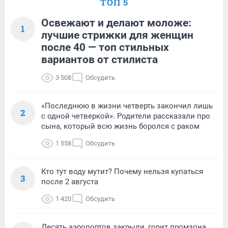
ТОП 5
Освежают и делают моложе:
1
лучшие стрижки для женщин
после 40 — топ стильных
вариантов от стилиста
3 508
Обсудить
«Последнюю в жизни четверть закончил лишь
2
с одной четверкой». Родители рассказали про
сына, который всю жизнь боролся с раком
1 558
Обсудить
Кто тут воду мутит? Почему нельзя купаться
3
после 2 августа
1 420
Обсудить
Десять аэропортов закрыли, горит промзона,