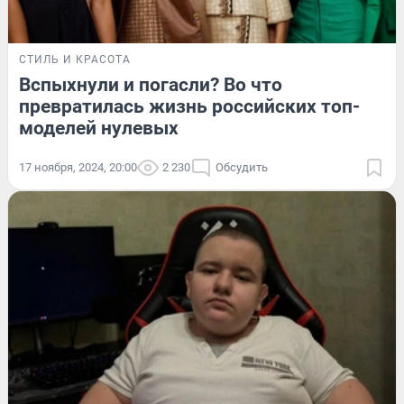
СТИЛЬ И КРАСОТА
Вспыхнули и погасли? Во что
превратилась жизнь российских топ-
моделей нулевых
17 ноября, 2024, 20:00
2 230
Обсудить