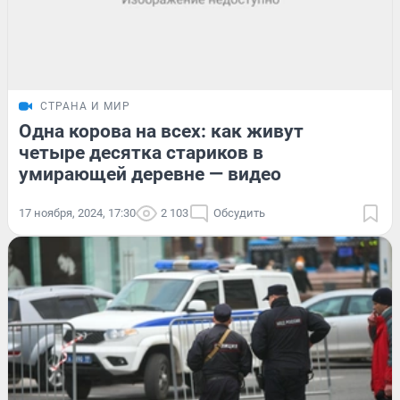
СТРАНА И МИР
Одна корова на всех: как живут
четыре десятка стариков в
умирающей деревне — видео
17 ноября, 2024, 17:30
2 103
Обсудить