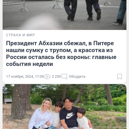
СТРАНА И МИР
Президент Абхазии сбежал, в Питере
нашли сумку с трупом, а красотка из
России осталась без короны: главные
события недели
17 ноября, 2024, 17:05
2 259
Обсудить