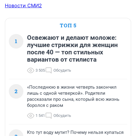
Новости СМИ2
ТОП 5
Освежают и делают моложе:
1
лучшие стрижки для женщин
после 40 — топ стильных
вариантов от стилиста
3 505
Обсудить
«Последнюю в жизни четверть закончил
2
лишь с одной четверкой». Родители
рассказали про сына, который всю жизнь
боролся с раком
1 541
Обсудить
Кто тут воду мутит? Почему нельзя купаться