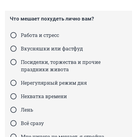
Что мешает похудеть лично вам?
Работа и стресс
Вкусняшки или фастфуд
Посиделки, торжества и прочие
праздники живота
Нерегулярный режим дня
Нехватка времени
Лень
Всё сразу
Мне ничего не мешает, я стройна