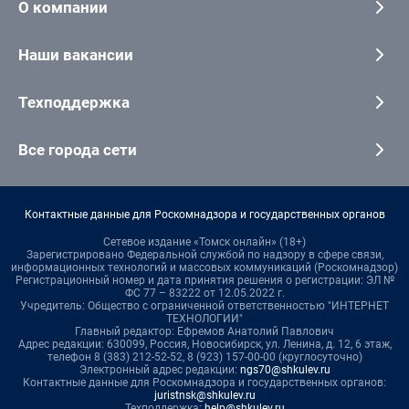
О компании
Наши вакансии
Техподдержка
Все города сети
Контактные данные для Роскомнадзора и государственных органов
Сетевое издание «Томск онлайн» (18+)
Зарегистрировано Федеральной службой по надзору в сфере связи,
информационных технологий и массовых коммуникаций (Роскомнадзор)
Регистрационный номер и дата принятия решения о регистрации: ЭЛ №
ФС 77 – 83222 от 12.05.2022 г.
Учредитель: Общество с ограниченной ответственностью "ИНТЕРНЕТ
ТЕХНОЛОГИИ"
Главный редактор: Ефремов Анатолий Павлович
Адрес редакции: 630099, Россия, Новосибирск, ул. Ленина, д. 12, 6 этаж,
телефон 8 (383) 212-52-52, 8 (923) 157-00-00 (круглосуточно)
Электронный адрес редакции:
ngs70@shkulev.ru
Контактные данные для Роскомнадзора и государственных органов:
juristnsk@shkulev.ru
Техподдержка:
help@shkulev.ru