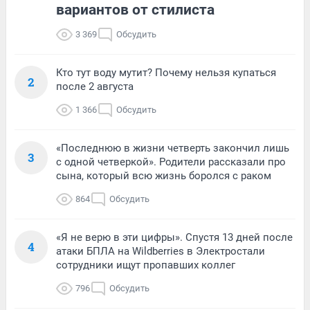
вариантов от стилиста
3 369
Обсудить
Кто тут воду мутит? Почему нельзя купаться
2
после 2 августа
1 366
Обсудить
«Последнюю в жизни четверть закончил лишь
3
с одной четверкой». Родители рассказали про
сына, который всю жизнь боролся с раком
864
Обсудить
«Я не верю в эти цифры». Спустя 13 дней после
4
атаки БПЛА на Wildberries в Электростали
сотрудники ищут пропавших коллег
796
Обсудить