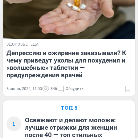
ЗДОРОВЬЕ
ЕДА
Депрессию и ожирение заказывали? К
чему приведут уколы для похудения и
«волшебные» таблетки —
предупреждения врачей
8 июня, 2024, 11:00
846
Обсудить
ТОП 5
Освежают и делают моложе:
1
лучшие стрижки для женщин
после 40 — топ стильных