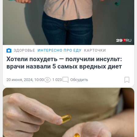
ЗДОРОВЬЕ
ИНТЕРЕСНО ПРО ЕДУ
КАРТОЧКИ
Хотели похудеть — получили инсульт:
врачи назвали 5 самых вредных диет
20 июня, 2024, 10:00
1 023
Обсудить