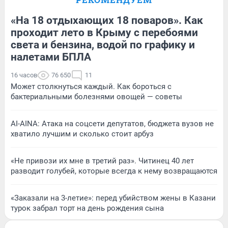
«На 18 отдыхающих 18 поваров». Как
проходит лето в Крыму с перебоями
света и бензина, водой по графику и
налетами БПЛА
16 часов
76 650
11
Может столкнуться каждый. Как бороться с
бактериальными болезнями овощей — советы
AI-AINA: Атака на соцсети депутатов, бюджета вузов не
хватило лучшим и сколько стоит арбуз
«Не привози их мне в третий раз». Читинец 40 лет
разводит голубей, которые всегда к нему возвращаются
«Заказали на 3-летие»: перед убийством жены в Казани
турок забрал торт на день рождения сына