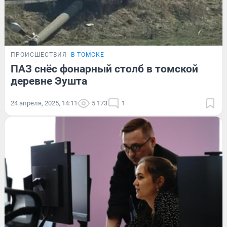
ПРОИСШЕСТВИЯ
В ТОМСКЕ
ПАЗ снёс фонарный столб в томской
деревне Эушта
24 апреля, 2025, 14:11
5 173
1