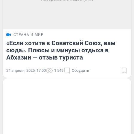
СТРАНА И МИР
«Если хотите в Советский Союз, вам
сюда». Плюсы и минусы отдыха в
Абхазии — отзыв туриста
24 апреля, 2025, 17:00
1 549
Обсудить