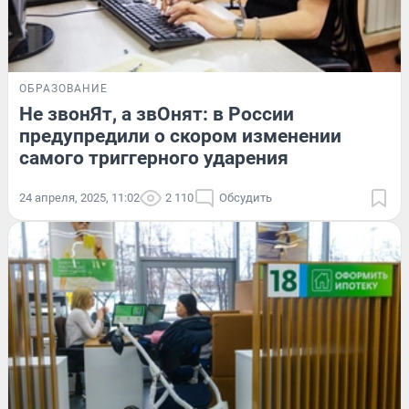
ОБРАЗОВАНИЕ
Не звонЯт, а звОнят: в России
предупредили о скором изменении
самого триггерного ударения
24 апреля, 2025, 11:02
2 110
Обсудить