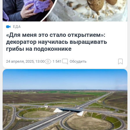
ЕДА
«Для меня это стало открытием»:
декоратор научилась выращивать
грибы на подоконнике
24 апреля, 2025, 13:00
1 541
Обсудить