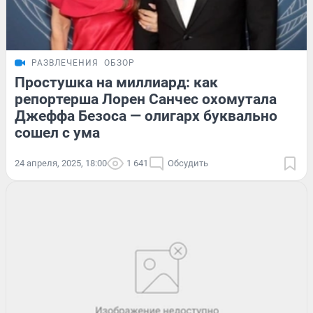
РАЗВЛЕЧЕНИЯ
ОБЗОР
Простушка на миллиард: как
репортерша Лорен Санчес охомутала
Джеффа Безоса — олигарх буквально
сошел с ума
24 апреля, 2025, 18:00
1 641
Обсудить