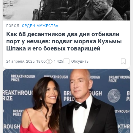
ГОРОД
ОРДЕН МУЖЕСТВА
Как 68 десантников два дня отбивали
порт у немцев: подвиг моряка Кузьмы
Шпака и его боевых товарищей
24 апреля, 2025, 18:00
1 425
Обсудить