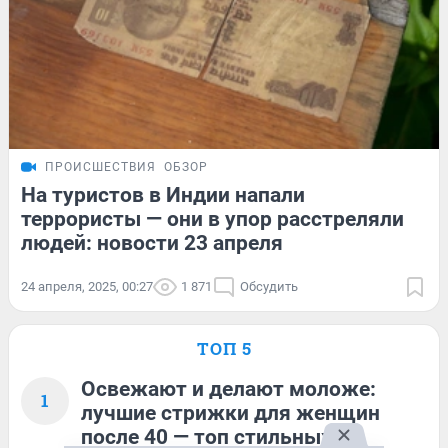
ПРОИСШЕСТВИЯ
ОБЗОР
На туристов в Индии напали
террористы — они в упор расстреляли
людей: новости 23 апреля
24 апреля, 2025, 00:27
1 871
Обсудить
ТОП 5
Освежают и делают моложе:
1
лучшие стрижки для женщин
после 40 — топ стильных