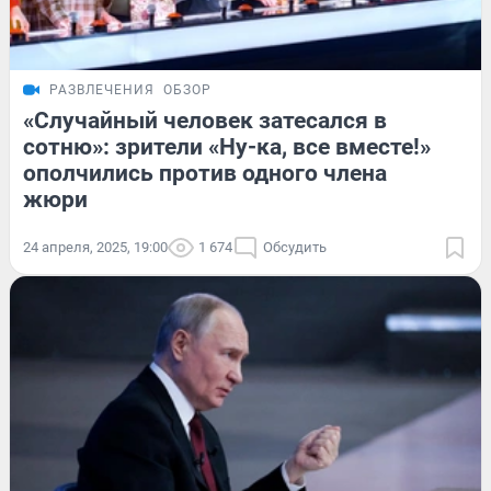
РАЗВЛЕЧЕНИЯ
ОБЗОР
«Случайный человек затесался в
сотню»: зрители «Ну-ка, все вместе!»
ополчились против одного члена
жюри
24 апреля, 2025, 19:00
1 674
Обсудить