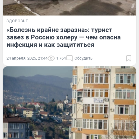
ЗДОРОВЬЕ
«Болезнь крайне заразна»: турист
завез в Россию холеру — чем опасна
инфекция и как защититься
24 апреля, 2025, 21:44
1 764
Обсудить