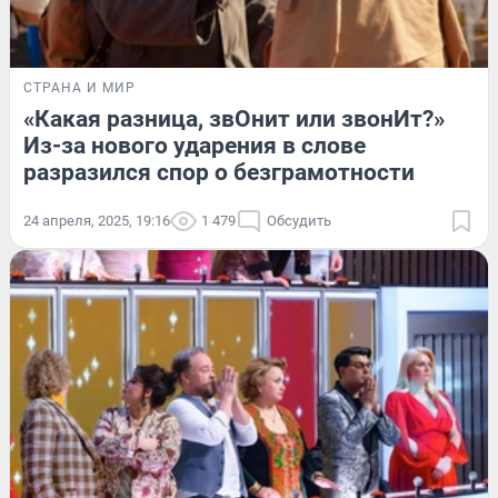
СТРАНА И МИР
«Какая разница, звОнит или звонИт?»
Из-за нового ударения в слове
разразился спор о безграмотности
24 апреля, 2025, 19:16
1 479
Обсудить