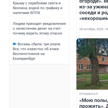
огороде». 
Крыму с перебоями света и
из-за ужина
бензина, водой по графику и
соседи и ро
налетами БПЛА
«нехороше
Людям приходят уведомления
о зачислении денег на счет:
28 октября, 2025, 16
почему верить этому опасно
Восемь сбили, три упали.
Все, что известно об атаке
беспилотников на
Екатеринбург
КРИМИНАЛ
«Мою полы,
прожить». 