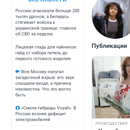
Россию атаковали больше 200
тысяч дронов, а Беларусь
стягивает войска к
украинской границе: главное
об СВО за неделю
Публикации
Лицевая гладь для чайников:
гайд от набора петель до
первого готового изделия
Всю Москву напугал
загадочный взрыв: его звук
слышали везде, а причина
неизвестна. Что это могло
быть
«Смели гибриды Voyah». В
России возник дефицит
электромобилей
ПРОИСШЕСТВИЯ