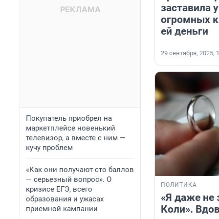
заставила 
огромных к
ей деньги
29 сентября, 2025, 
Покупатель приобрел на
маркетплейсе новенький
телевизор, а вместе с ним —
кучу проблем
«Как они получают сто баллов
— серьезный вопрос». О
ПОЛИТИКА
кризисе ЕГЭ, всего
«Я даже не 
образования и ужасах
Коли». Вдо
приемной кампании