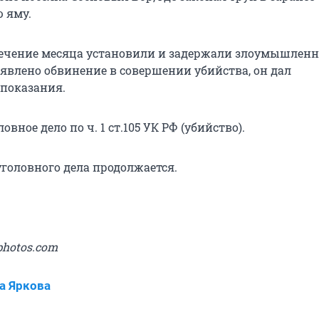
 яму.
течение месяца установили и задержали злоумышленн
явлено обвинение в совершении убийства, он дал
показания.
вное дело по ч. 1 ст.105 УК РФ (убийство).
уголовного дела продолжается.
photos.com
а Яркова