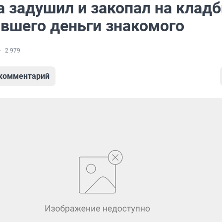
 задушил и закопал на клад
вшего деньги знакомого
2 979
 комментарий