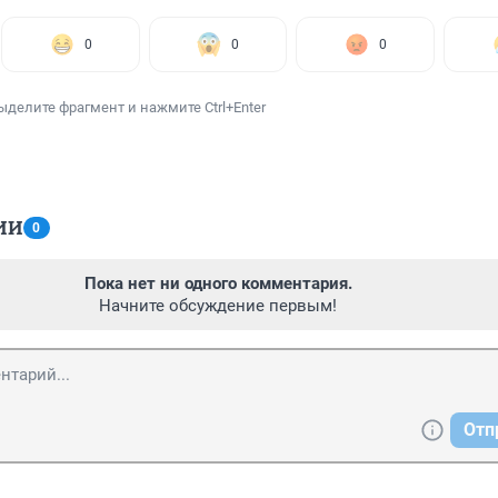
0
0
0
ыделите фрагмент и нажмите Ctrl+Enter
ИИ
0
Пока нет ни одного комментария.
Начните обсуждение первым!
Отп