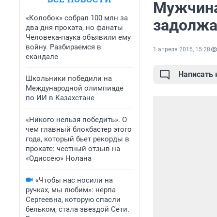
Мужчина
«Колобок» собрал 100 млн за
задолжа
два дня проката, но фанаты
Человека-паука объявили ему
войну. Разбираемся в
1 апреля 2015, 15:28
скандале
Написать
Школьники победили на
Международной олимпиаде
по ИИ в Казахстане
«Никого нельзя победить». О
чем главный блокбастер этого
года, который бьет рекорды в
прокате: честный отзыв на
«Одиссею» Нолана
«Чтобы нас носили на
ручках, мы любим»: нерпа
Сергеевна, которую спасли
бельком, стала звездой Сети.