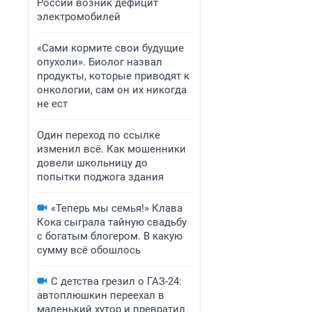
России возник дефицит
электромобилей
«Сами кормите свои будущие
опухоли». Биолог назвал
продукты, которые приводят к
онкологии, сам он их никогда
не ест
Один переход по ссылке
изменил всё. Как мошенники
довели школьницу до
попытки поджога здания
«Теперь мы семья!» Клава
Кока сыграла тайную свадьбу
с богатым блогером. В какую
сумму всё обошлось
С детства грезил о ГАЗ-24:
автоплюшкин переехал в
маленький хутор и превратил