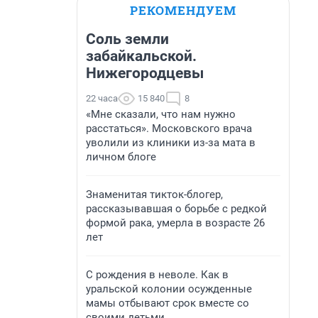
РЕКОМЕНДУЕМ
Соль земли
забайкальской.
Нижегородцевы
22 часа
15 840
8
«Мне сказали, что нам нужно
расстаться». Московского врача
уволили из клиники из-за мата в
личном блоге
Знаменитая тикток-блогер,
рассказывавшая о борьбе с редкой
формой рака, умерла в возрасте 26
лет
С рождения в неволе. Как в
уральской колонии осужденные
мамы отбывают срок вместе со
своими детьми