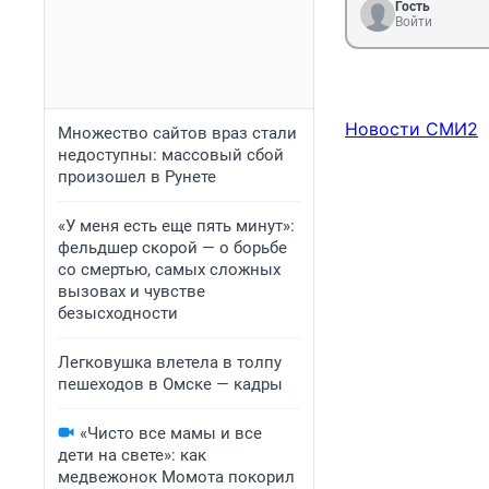
Гость
Войти
Новости СМИ2
Множество сайтов враз стали
недоступны: массовый сбой
произошел в Рунете
«У меня есть еще пять минут»:
фельдшер скорой — о борьбе
со смертью, самых сложных
вызовах и чувстве
безысходности
Легковушка влетела в толпу
пешеходов в Омске — кадры
«Чисто все мамы и все
дети на свете»: как
медвежонок Момота покорил