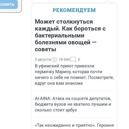
равить
РЕКОМЕНДУЕМ
Может столкнуться
каждый. Как бороться с
бактериальными
болезнями овощей —
советы
5 августа
18 949
5
В уфимский приют привезли
пермячку Марину, которая почти
ничего о себе не помнит. Посмотрите,
вдруг она вам знакома
AI-AINA: Атака на соцсети депутатов,
бюджета вузов не хватило лучшим и
сколько стоит арбуз
«Так неожиданно и приятно». Героиня