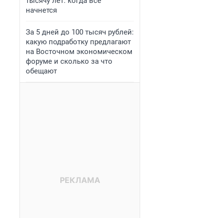
тысячу лет: когда всё
начнется
За 5 дней до 100 тысяч рублей:
какую подработку предлагают
на Восточном экономическом
форуме и сколько за что
обещают