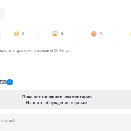
й
0
0
0
ыделите фрагмент и нажмите Ctrl+Enter
ИИ
0
Пока нет ни одного комментария.
Начните обсуждение первым!