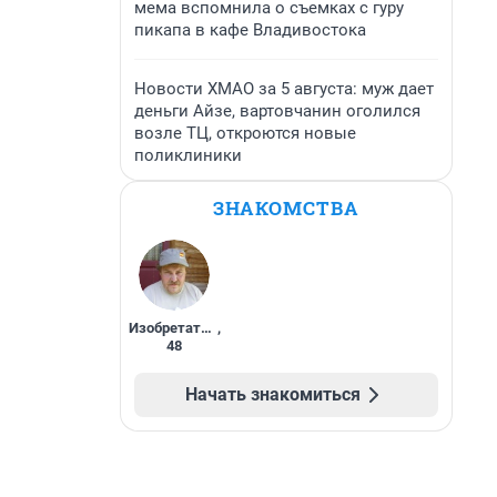
мема вспомнила о съемках с гуру
пикапа в кафе Владивостока
Новости ХМАО за 5 августа: муж дает
деньги Айзе, вартовчанин оголился
возле ТЦ, откроются новые
поликлиники
ЗНАКОМСТВА
Изобретатель
,
48
Начать знакомиться