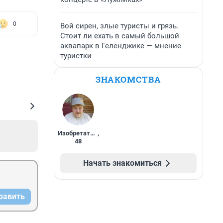
0
Вой сирен, злые туристы и грязь.
Стоит ли ехать в самый большой
аквапарк в Геленджике — мнение
туристки
ЗНАКОМСТВА
Изобретатель
,
48
Начать знакомиться
равить