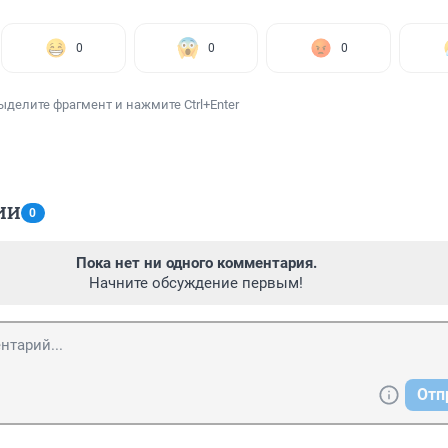
0
0
0
ыделите фрагмент и нажмите Ctrl+Enter
ИИ
0
Пока нет ни одного комментария.
Начните обсуждение первым!
Отп