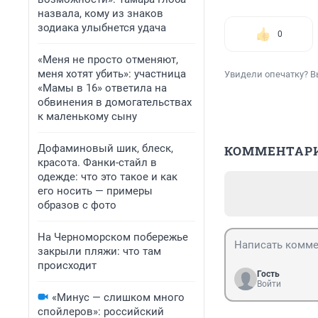
назвала, кому из знаков
зодиака улыбнется удача
0
«Меня не просто отменяют,
меня хотят убить»: участница
Увидели опечатку? В
«Мамы в 16» ответила на
обвинения в домогательствах
к маленькому сыну
Дофаминовый шик, блеск,
КОММЕНТАР
красота. Фанки-стайл в
одежде: что это такое и как
его носить — примеры
образов с фото
На Черноморском побережье
закрыли пляжи: что там
происходит
Гость
Войти
«Минус — слишком много
спойлеров»: российский