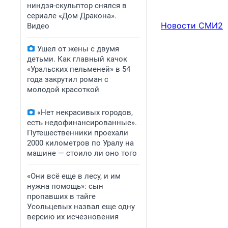
ниндзя-скульптор снялся в
сериале «Дом Дракона».
Новости СМИ2
Видео
Ушел от жены с двумя
детьми. Как главный качок
«Уральских пельменей» в 54
года закрутил роман с
молодой красоткой
«Нет некрасивых городов,
есть недофинансированные».
Путешественники проехали
2000 километров по Уралу на
машине — стоило ли оно того
«Они всё еще в лесу, и им
нужна помощь»: сын
пропавших в тайге
Усольцевых назвал еще одну
версию их исчезновения