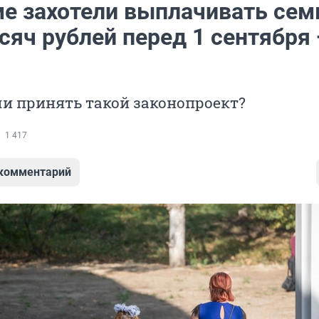
ме захотели выплачивать се
сяч рублей перед 1 сентября
и принять такой законопроект?
1 417
 комментарий