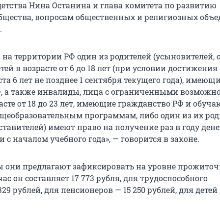
детства Нина Останина и глава комитета по развитию
бщества, вопросам общественных и религиозных объ
.
а территории РФ один из родителей (усыновителей, 
тей в возрасте от 6 до 18 лет (при условии достижения
та 6 лет не позднее 1 сентября текущего года), имеющ
, а также инвалиды, лица с ограниченными возможн
асте от 18 до 23 лет, имеющие гражданство РФ и обуч
щеобразовательным программам, либо один из их род
ставителей) имеют право на получение раз в году ден
 с началом учебного года», — говорится в законе.
 они предлагают зафиксировать на уровне прожиточ
с он составляет 17 773 рубля, для трудоспособного
329 рублей, для пенсионеров — 15 250 рублей, для детей