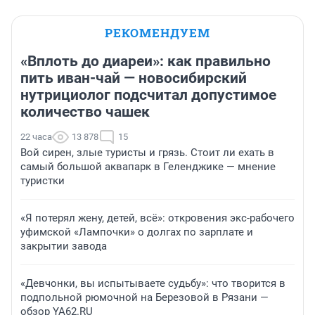
РЕКОМЕНДУЕМ
«Вплоть до диареи»: как правильно
пить иван-чай — новосибирский
нутрициолог подсчитал допустимое
количество чашек
22 часа
13 878
15
Вой сирен, злые туристы и грязь. Стоит ли ехать в
самый большой аквапарк в Геленджике — мнение
туристки
«Я потерял жену, детей, всё»: откровения экс-рабочего
уфимской «Лампочки» о долгах по зарплате и
закрытии завода
«Девчонки, вы испытываете судьбу»: что творится в
подпольной рюмочной на Березовой в Рязани —
обзор YA62.RU