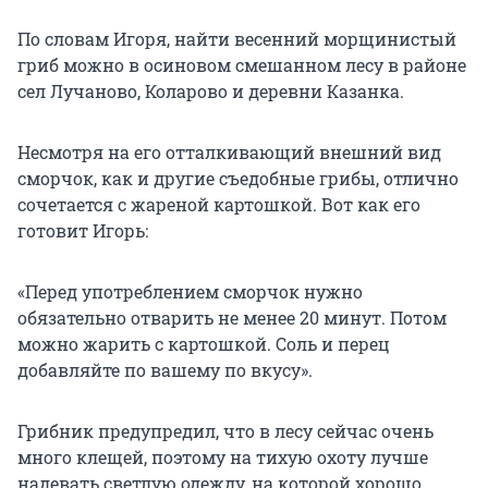
По словам Игоря, найти весенний морщинистый
гриб можно в осиновом смешанном лесу в районе
сел Лучаново, Коларово и деревни Казанка.
Несмотря на его отталкивающий внешний вид
сморчок, как и другие съедобные грибы, отлично
сочетается с жареной картошкой. Вот как его
готовит Игорь:
«Перед употреблением сморчок нужно
обязательно отварить не менее 20 минут. Потом
можно жарить с картошкой. Соль и перец
добавляйте по вашему по вкусу».
Грибник предупредил, что в лесу сейчас очень
много клещей, поэтому на тихую охоту лучше
надевать светлую одежду, на которой хорошо