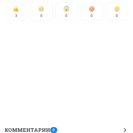
3
0
0
0
0
КОММЕНТАРИИ
0