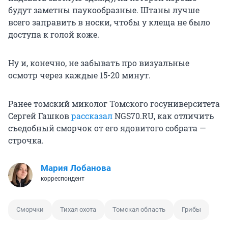
будут заметны паукообразные. Штаны лучше
всего заправить в носки, чтобы у клеща не было
доступа к голой коже.
Ну и, конечно, не забывать про визуальные
осмотр через каждые 15-20 минут.
Ранее томский миколог Томского госуниверситета
Сергей Гашков
рассказал
NGS70.RU, как отличить
съедобный сморчок от его ядовитого собрата —
строчка.
Мария Лобанова
корреспондент
Сморчки
Тихая охота
Томская область
Грибы