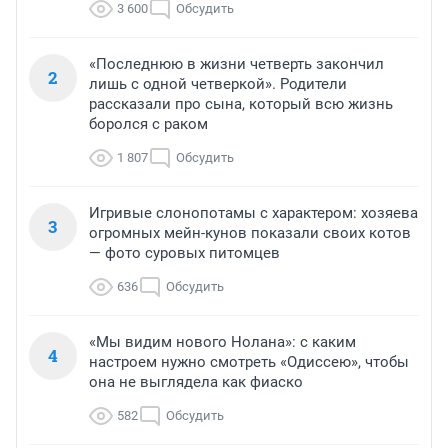
3 600
Обсудить
«Последнюю в жизни четверть закончил
2
лишь с одной четверкой». Родители
рассказали про сына, который всю жизнь
боролся с раком
1 807
Обсудить
Игривые слонопотамы с характером: хозяева
3
огромных мейн-кунов показали своих котов
— фото суровых питомцев
636
Обсудить
«Мы видим нового Нолана»: с каким
4
настроем нужно смотреть «Одиссею», чтобы
она не выглядела как фиаско
582
Обсудить