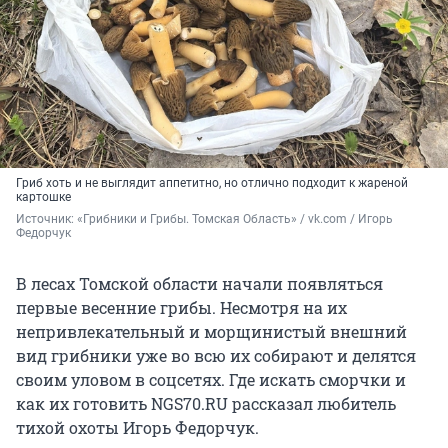
Гриб хоть и не выглядит аппетитно, но отлично подходит к жареной
картошке
Источник: 
«Грибники и Грибы. Томская Область» / vk.com / Игорь 
Федорчук 
В лесах Томской области начали появляться
первые весенние грибы. Несмотря на их
непривлекательный и морщинистый внешний
вид грибники уже во всю их собирают и делятся
своим уловом в соцсетях. Где искать сморчки и
как их готовить NGS70.RU рассказал любитель
тихой охоты Игорь Федорчук.