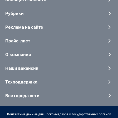
Рубрики
Реклама на сайте
Прайс-лист
О компании
Наши вакансии
Техподдержка
Все города сети
Контактные данные для Роскомнадзора и государственных органов