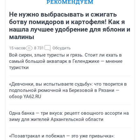
РЕКОМЕНДУЕМ
Не нужно выбрасывать и сжигать
ботву помидоров и картофеля! Как я
нашла лучшее удобрение для яблони и
малины
15 часов
8 731
Обсудить
Вой сирен, злые туристы и грязь. Стоит ли ехать в
самый большой аквапарк в Геленджике — мнение
туристки
«Девчонки, вы испытываете судьбу»: что творится в
подпольной рюмочной на Березовой в Рязани —
обзор YA62.RU
Одна банка — три вкуса: рецепт овощного ассорти на
зиму для жителей Архангельской области
«Позавтракал и побежал — это уже привычка»: