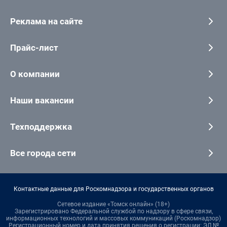
Реклама на сайте
Прайс-лист
О компании
Наши вакансии
Техподдержка
Все города сети
Контактные данные для Роскомнадзора и государственных органов
Сетевое издание «Томск онлайн» (18+)
Зарегистрировано Федеральной службой по надзору в сфере связи,
информационных технологий и массовых коммуникаций (Роскомнадзор)
Регистрационный номер и дата принятия решения о регистрации: ЭЛ №