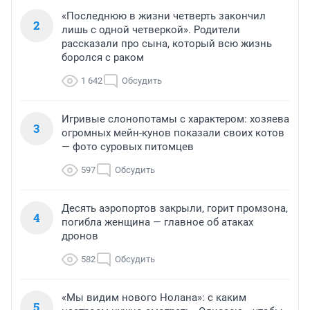
«Последнюю в жизни четверть закончил
2
лишь с одной четверкой». Родители
рассказали про сына, который всю жизнь
боролся с раком
1 642
Обсудить
Игривые слонопотамы с характером: хозяева
3
огромных мейн-кунов показали своих котов
— фото суровых питомцев
597
Обсудить
Десять аэропортов закрыли, горит промзона,
4
погибла женщина — главное об атаках
дронов
582
Обсудить
«Мы видим нового Нолана»: с каким
5