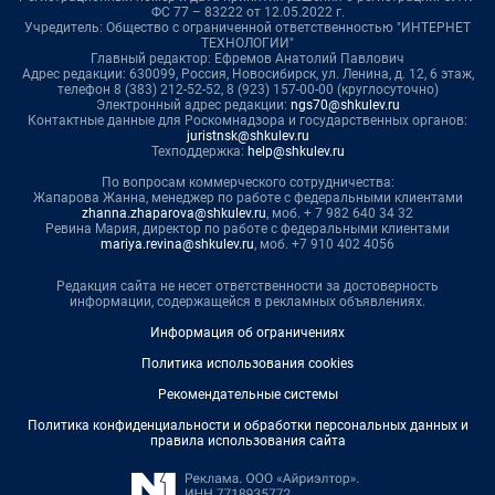
ФС 77 – 83222 от 12.05.2022 г.
Учредитель: Общество с ограниченной ответственностью "ИНТЕРНЕТ
ТЕХНОЛОГИИ"
Главный редактор: Ефремов Анатолий Павлович
Адрес редакции: 630099, Россия, Новосибирск, ул. Ленина, д. 12, 6 этаж,
телефон 8 (383) 212-52-52, 8 (923) 157-00-00 (круглосуточно)
Электронный адрес редакции:
ngs70@shkulev.ru
Контактные данные для Роскомнадзора и государственных органов:
juristnsk@shkulev.ru
Техподдержка:
help@shkulev.ru
По вопросам коммерческого сотрудничества:
Жапарова Жанна, менеджер по работе с федеральными клиентами
zhanna.zhaparova@shkulev.ru
, моб. + 7 982 640 34 32
Ревина Мария, директор по работе с федеральными клиентами
mariya.revina@shkulev.ru
, моб. +7 910 402 4056
Редакция сайта не несет ответственности за достоверность
информации, содержащейся в рекламных объявлениях.
Информация об ограничениях
Политика использования cookies
Рекомендательные системы
Политика конфиденциальности и обработки персональных данных и
правила использования сайта