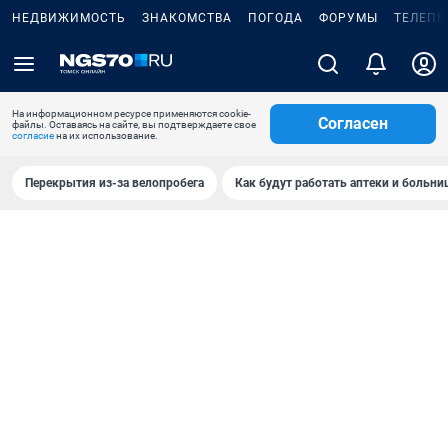
НЕДВИЖИМОСТЬ
ЗНАКОМСТВА
ПОГОДА
ФОРУМЫ
ТЕЛЕПР
На информационном ресурсе применяются cookie-
Согласен
файлы. Оставаясь на сайте, вы подтверждаете свое
согласие
на их использование.
Перекрытия из-за велопробега
Как будут работать аптеки и больн