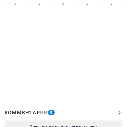
0
0
0
0
0
КОММЕНТАРИИ
0
Пока нет ни одного комментария.