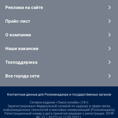
Реклама на сайте
Прайс-лист
О компании
Наши вакансии
Техподдержка
Все города сети
Контактные данные для Роскомнадзора и государственных органов
Сетевое издание «Томск онлайн» (18+)
Зарегистрировано Федеральной службой по надзору в сфере связи,
информационных технологий и массовых коммуникаций (Роскомнадзор)
Регистрационный номер и дата принятия решения о регистрации: ЭЛ №
ФС 77 – 83222 от 12.05.2022 г.