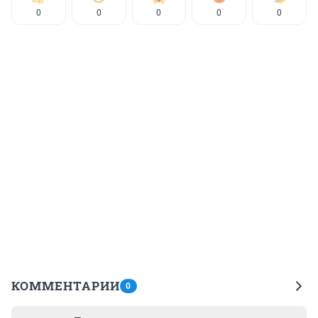
0
0
0
0
0
КОММЕНТАРИИ
0