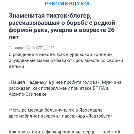
РЕКОМЕНДУЕМ
Знаменитая тикток-блогер,
рассказывавшая о борьбе с редкой
формой рака, умерла в возрасте 26
лет
11 часов
6 677
28
С рождения в неволе. Как в уральской колонии
осужденные мамы отбывают срок вместе со своими
детьми
«Нашел Наденьку, а у нее пробита голова». Мужчина
рассказал, как потерял жену при атаке БПЛА в
Архипо-Осиповке
«Четыре месяца больничных»: в Ярославле
автомобилист изувечил пассажира «Яавтобуса»
Как приготовить фаршированные перцы — простой