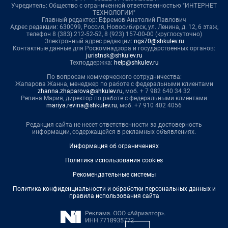
Учредитель: Общество с ограниченной ответственностью "ИНТЕРНЕТ
ТЕХНОЛОГИИ"
Главный редактор: Ефремов Анатолий Павлович
Адрес редакции: 630099, Россия, Новосибирск, ул. Ленина, д. 12, 6 этаж,
телефон 8 (383) 212-52-52, 8 (923) 157-00-00 (круглосуточно)
Электронный адрес редакции:
ngs70@shkulev.ru
Контактные данные для Роскомнадзора и государственных органов:
juristnsk@shkulev.ru
Техподдержка:
help@shkulev.ru
По вопросам коммерческого сотрудничества:
Жапарова Жанна, менеджер по работе с федеральными клиентами
zhanna.zhaparova@shkulev.ru
, моб. + 7 982 640 34 32
Ревина Мария, директор по работе с федеральными клиентами
mariya.revina@shkulev.ru
, моб. +7 910 402 4056
Редакция сайта не несет ответственности за достоверность
информации, содержащейся в рекламных объявлениях.
Информация об ограничениях
Политика использования cookies
Рекомендательные системы
Политика конфиденциальности и обработки персональных данных и
правила использования сайта