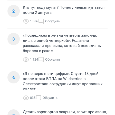
Кто тут воду мутит? Почему нельзя купаться
2
после 2 августа
1 386
Обсудить
«Последнюю в жизни четверть закончил
3
лишь с одной четверкой». Родители
рассказали про сына, который всю жизнь
боролся с раком
1 124
Обсудить
«Я не верю в эти цифры». Спустя 13 дней
4
после атаки БПЛА на Wildberries в
Электростали сотрудники ищут пропавших
коллег
835
Обсудить
Десять аэропортов закрыли, горит промзона,