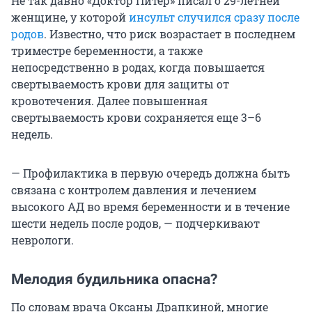
Не так давно «Доктор Питер» писал о 29-летней
женщине, у которой
инсульт случился сразу после
родов
. Известно, что риск возрастает в последнем
триместре беременности, а также
непосредственно в родах, когда повышается
свертываемость крови для защиты от
кровотечения. Далее повышенная
свертываемость крови сохраняется еще 3–6
недель.
— Профилактика в первую очередь должна быть
связана с контролем давления и лечением
высокого АД во время беременности и в течение
шести недель после родов, — подчеркивают
неврологи.
Мелодия будильника опасна?
По словам врача Оксаны Драпкиной, многие