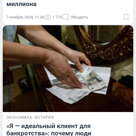
миллиона
7 ноября, 2024, 11:30
1 773
Обсудить
ЭКОНОМИКА
ИСТОРИИ
«Я — идеальный клиент для
банкротства»: почему люди