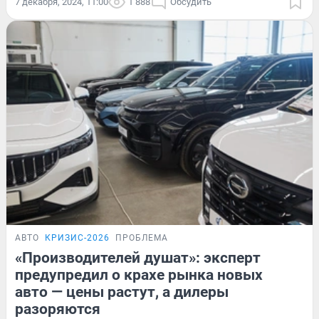
7 декабря, 2024, 11:00
1 888
Обсудить
АВТО
КРИЗИС-2026
ПРОБЛЕМА
«Производителей душат»: эксперт
предупредил о крахе рынка новых
авто — цены растут, а дилеры
разоряются