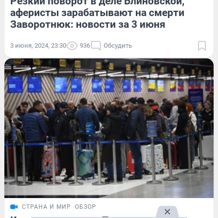
Резкий поворот в деле Блиновской,
аферисты зарабатывают на смерти
Заворотнюк: новости за 3 июня
3 июня, 2024, 23:30
936
Обсудить
СТРАНА И МИР
ОБЗОР