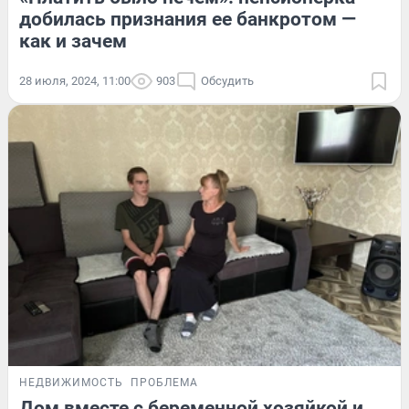
добилась признания ее банкротом —
как и зачем
28 июля, 2024, 11:00
903
Обсудить
НЕДВИЖИМОСТЬ
ПРОБЛЕМА
Дом вместе с беременной хозяйкой и