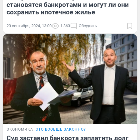
становятся банкротами и могут ли они
сохранить ипотечное жилье
23 сентября, 2024, 13:00
1 363
Обсудить
ЭКОНОМИКА
ЭТО ВООБЩЕ ЗАКОННО?
Суд заставил банкрота заплатить долг