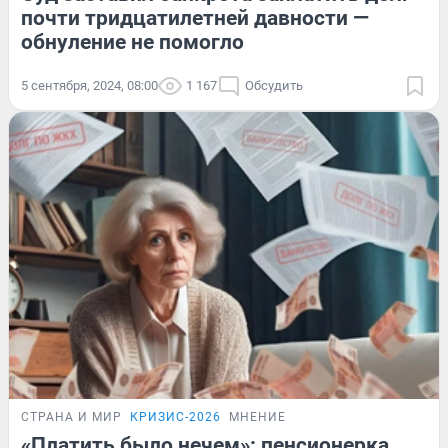
почти тридцатилетней давности —
обнуление не помогло
5 сентября, 2024, 08:00
1 167
Обсудить
СТРАНА И МИР
КРИЗИС-2026
МНЕНИЕ
«Платить было нечем»: пенсионерка