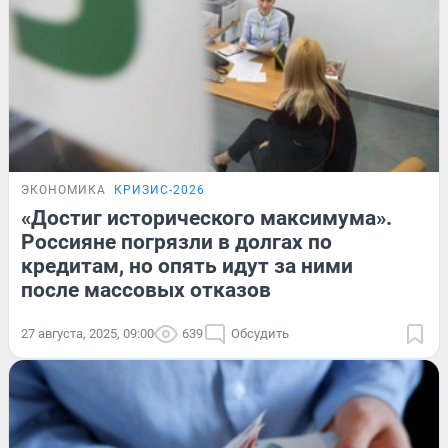
ЭКОНОМИКА
КРИЗИС-2026
«Достиг исторического максимума».
Россияне погрязли в долгах по
кредитам, но опять идут за ними
после массовых отказов
27 августа, 2025, 09:00
639
Обсудить