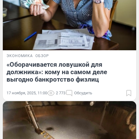
ЭКОНОМИКА
ОБЗОР
«Оборачивается ловушкой для
должника»: кому на самом деле
выгодно банкротство физлиц
17 ноября, 2025, 11:00
2 773
Обсудить