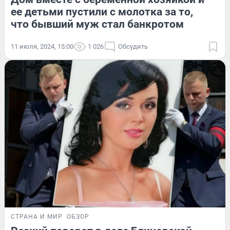
ее детьми пустили с молотка за то,
что бывший муж стал банкротом
11 июля, 2024, 15:00
1 026
Обсудить
СТРАНА И МИР
ОБЗОР