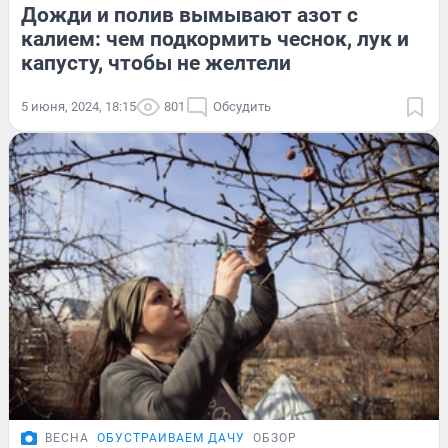
Дожди и полив вымывают азот с
калием: чем подкормить чеснок, лук и
капусту, чтобы не желтели
5 июня, 2024, 18:15
801
Обсудить
ВЕСНА
ОБУСТРАИВАЕМ ДАЧУ
ОБЗОР