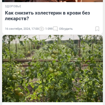
ЗДОРОВЬЕ
Как снизить холестерин в крови без
лекарств?
16 сентября, 2024, 17:00
1 099
Обсудить