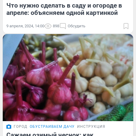
Что нужно сделать в саду и огороде в
апреле: объясняем одной картинкой
9 апреля, 2024, 14:00
898
Обсудить
ГОРОД
ОБУСТРАИВАЕМ ДАЧУ
ИНСТРУКЦИЯ
Сажаем озимый чеснок: как