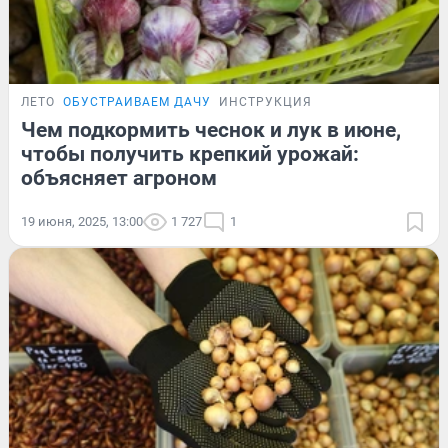
ЛЕТО
ОБУСТРАИВАЕМ ДАЧУ
ИНСТРУКЦИЯ
Чем подкормить чеснок и лук в июне,
чтобы получить крепкий урожай:
объясняет агроном
19 июня, 2025, 13:00
1 727
1