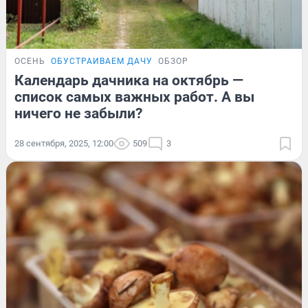
ОСЕНЬ
ОБУСТРАИВАЕМ ДАЧУ
ОБЗОР
Календарь дачника на октябрь —
список самых важных работ. А вы
ничего не забыли?
28 сентября, 2025, 12:00
509
3