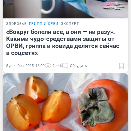
ЗДОРОВЬЕ
ГРИПП И ОРВИ
ЭКСПЕРТ
«Вокруг болели все, а они — ни разу».
Какими чудо-средствами защиты от
ОРВИ, гриппа и ковида делятся сейчас
в соцсетях
5 декабря, 2025, 16:00
2 446
Обсудить