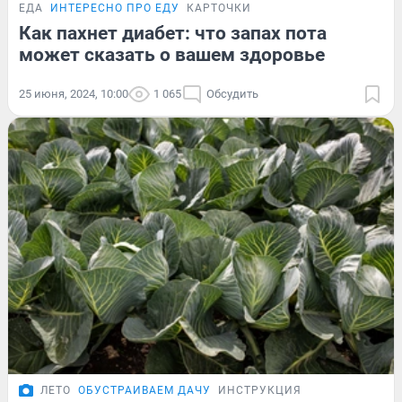
ЕДА
ИНТЕРЕСНО ПРО ЕДУ
КАРТОЧКИ
Как пахнет диабет: что запах пота
может сказать о вашем здоровье
25 июня, 2024, 10:00
1 065
Обсудить
ЛЕТО
ОБУСТРАИВАЕМ ДАЧУ
ИНСТРУКЦИЯ