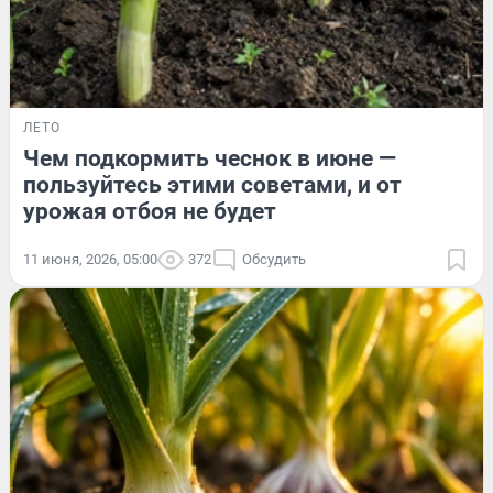
ЛЕТО
Чем подкормить чеснок в июне —
пользуйтесь этими советами, и от
урожая отбоя не будет
11 июня, 2026, 05:00
372
Обсудить