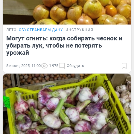
ЛЕТО
ОБУСТРАИВАЕМ ДАЧУ
ИНСТРУКЦИЯ
Могут сгнить: когда собирать чеснок и
убирать лук, чтобы не потерять
урожай
8 июля, 2025, 11:00
1 975
Обсудить