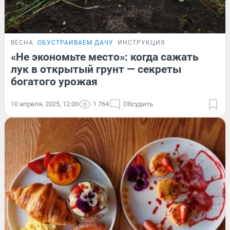
ВЕСНА
ОБУСТРАИВАЕМ ДАЧУ
ИНСТРУКЦИЯ
«Не экономьте место»: когда сажать
лук в открытый грунт — секреты
богатого урожая
10 апреля, 2025, 12:00
1 764
Обсудить