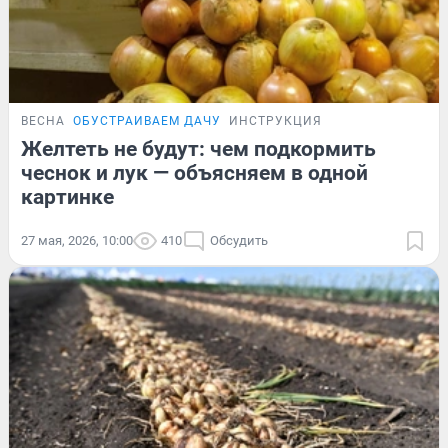
ВЕСНА
ОБУСТРАИВАЕМ ДАЧУ
ИНСТРУКЦИЯ
Желтеть не будут: чем подкормить
чеснок и лук — объясняем в одной
картинке
27 мая, 2026, 10:00
410
Обсудить