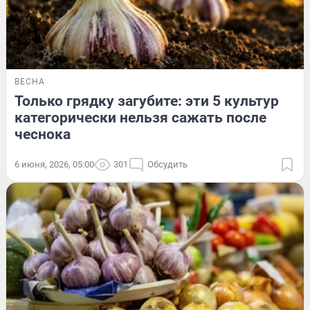
ВЕСНА
Только грядку загубите: эти 5 культур
категорически нельзя сажать после
чеснока
6 июня, 2026, 05:00
301
Обсудить