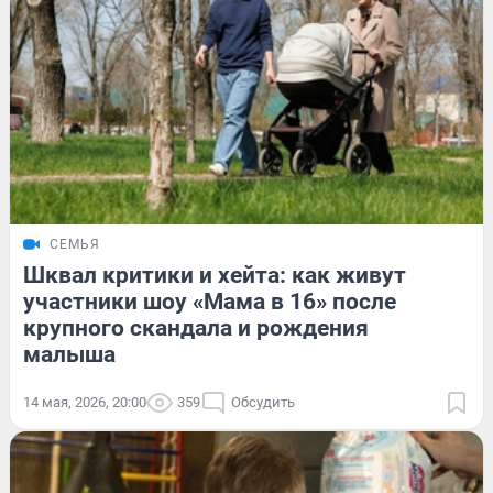
СЕМЬЯ
Шквал критики и хейта: как живут
участники шоу «Мама в 16» после
крупного скандала и рождения
малыша
14 мая, 2026, 20:00
359
Обсудить