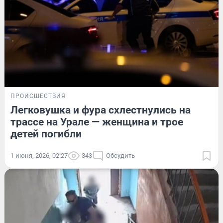
ПРОИСШЕСТВИЯ
Легковушка и фура схлестнулись на
трассе на Урале — женщина и трое
детей погибли
1 июня, 2026, 02:27
343
Обсудить