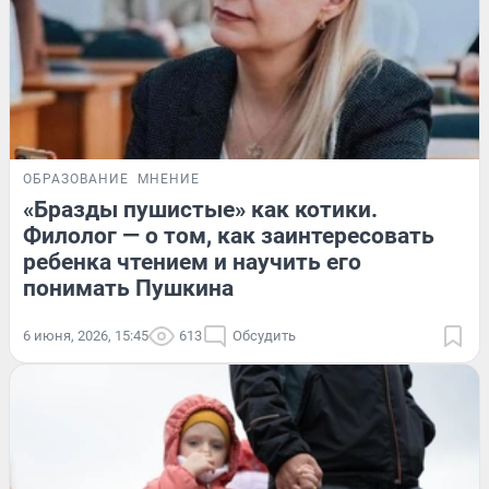
ОБРАЗОВАНИЕ
МНЕНИЕ
«Бразды пушистые» как котики.
Филолог — о том, как заинтересовать
ребенка чтением и научить его
понимать Пушкина
6 июня, 2026, 15:45
613
Обсудить