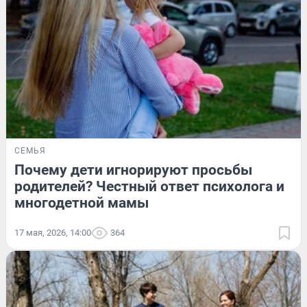
СЕМЬЯ
Почему дети игнорируют просьбы
родителей? Честный ответ психолога и
многодетной мамы
17 мая, 2026, 14:00
364