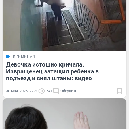
КРИМИНАЛ
Девочка истошно кричала.
Извращенец затащил ребенка в
подъезд и снял штаны: видео
30 мая, 2026, 22:30
541
Обсудить