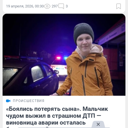
19 апреля, 2026, 00:30
297
3
ПРОИСШЕСТВИЯ
«Боялись потерять сына». Мальчик
чудом выжил в страшном ДТП —
виновница аварии осталась