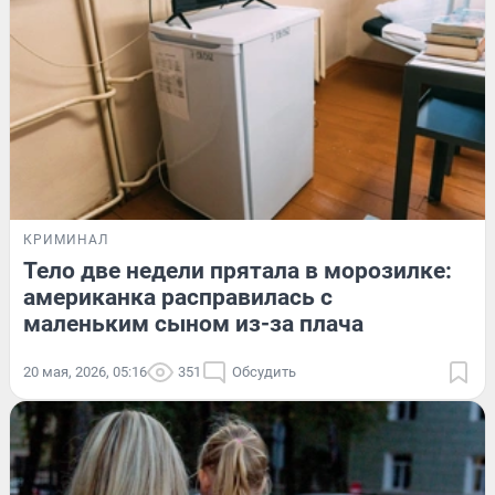
КРИМИНАЛ
Тело две недели прятала в морозилке:
американка расправилась с
маленьким сыном из-за плача
20 мая, 2026, 05:16
351
Обсудить