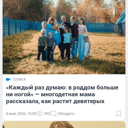
СЕМЬЯ
«Каждый раз думаю: в роддом больше
ни ногой» — многодетная мама
рассказала, как растит девятерых
8 мая, 2026, 15:00
392
Обсудить