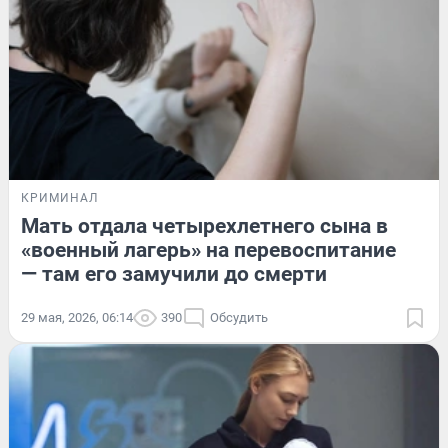
КРИМИНАЛ
Мать отдала четырехлетнего сына в
«военный лагерь» на перевоспитание
— там его замучили до смерти
29 мая, 2026, 06:14
390
Обсудить