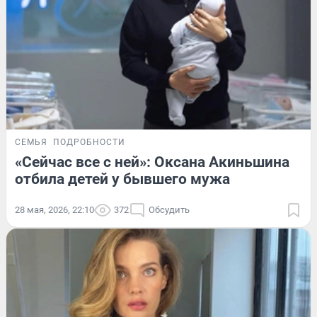
СЕМЬЯ
ПОДРОБНОСТИ
«Сейчас все с ней»: Оксана Акиньшина
отбила детей у бывшего мужа
28 мая, 2026, 22:10
372
Обсудить