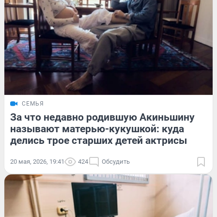
СЕМЬЯ
За что недавно родившую Акиньшину
называют матерью-кукушкой: куда
делись трое старших детей актрисы
20 мая, 2026, 19:41
424
Обсудить