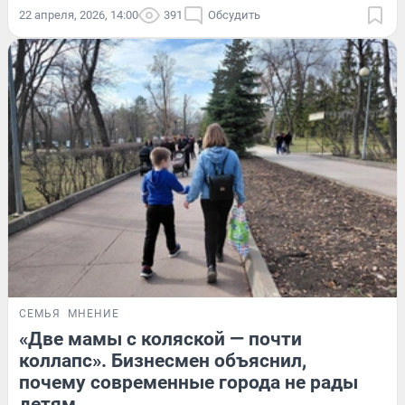
22 апреля, 2026, 14:00
391
Обсудить
СЕМЬЯ
МНЕНИЕ
«Две мамы с коляской — почти
коллапс». Бизнесмен объяснил,
почему современные города не рады
детям