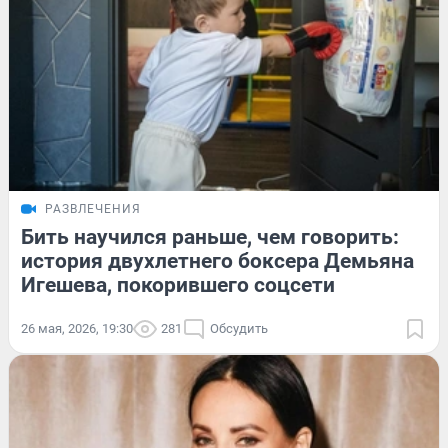
РАЗВЛЕЧЕНИЯ
Бить научился раньше, чем говорить:
история двухлетнего боксера Демьяна
Игешева, покорившего соцсети
26 мая, 2026, 19:30
281
Обсудить