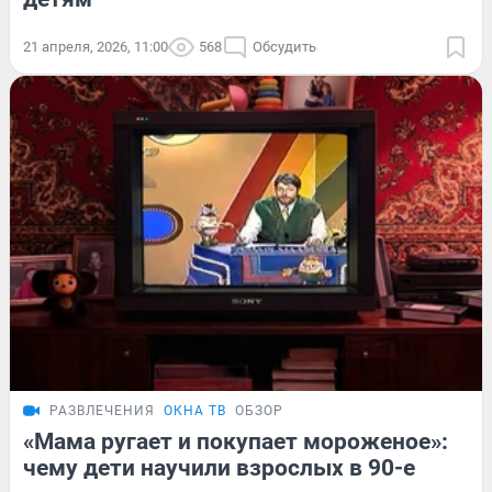
21 апреля, 2026, 11:00
568
Обсудить
РАЗВЛЕЧЕНИЯ
ОКНА ТВ
ОБЗОР
«Мама ругает и покупает мороженое»:
чему дети научили взрослых в 90-е