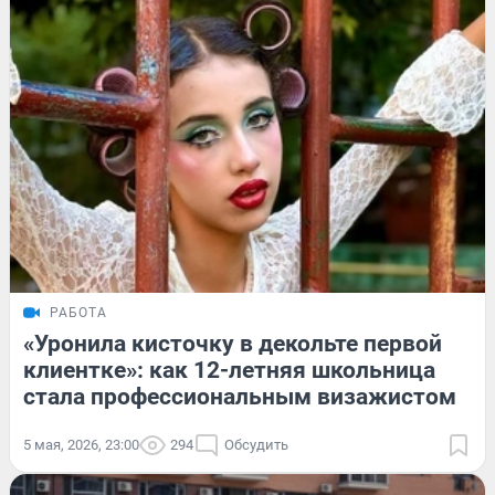
РАБОТА
«Уронила кисточку в декольте первой
клиентке»: как 12-летняя школьница
стала профессиональным визажистом
5 мая, 2026, 23:00
294
Обсудить