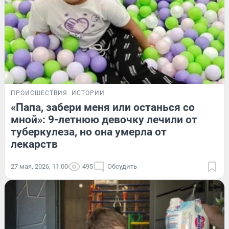
ПРОИСШЕСТВИЯ
ИСТОРИИ
«Папа, забери меня или останься со
мной»: 9-летнюю девочку лечили от
туберкулеза, но она умерла от
лекарств
27 мая, 2026, 11:00
495
Обсудить