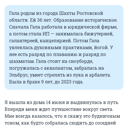
Гала родом из города Шахты Ростовской
области. Ей 36 лет. Образование историческое.
Сначала Гала работала в юридической фирме,
а потом стала ИП — занималась бижутерией,
галантереей, канцелярией. Потом Гала
увлеклась духовными практиками, йогой. У
нее есть разряд по плаванию и разряд по
шахматам. Гала стоит на сноуборде,
погружалась с аквалангом, забралась на
Эльбрус, умеет стрелять из лука и арбалета.
Была в браке 9 лет, до 2023 года.
Я вышла из дома 14 июня и выдвинулась в путь.
Впереди меня ждет путешествие вокруг света.
Мне всегда казалось, что я скажу это будничным
тоном, как будто собралась сходить до соседней