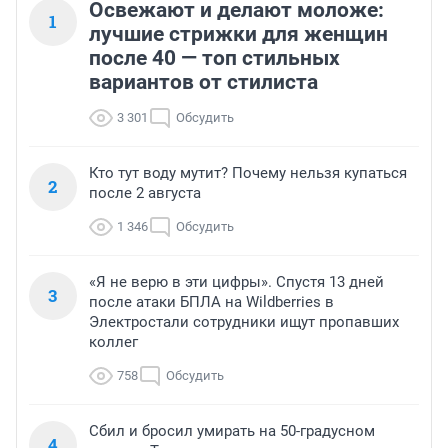
Освежают и делают моложе:
1
лучшие стрижки для женщин
после 40 — топ стильных
вариантов от стилиста
3 301
Обсудить
Кто тут воду мутит? Почему нельзя купаться
2
после 2 августа
1 346
Обсудить
«Я не верю в эти цифры». Спустя 13 дней
3
после атаки БПЛА на Wildberries в
Электростали сотрудники ищут пропавших
коллег
758
Обсудить
Сбил и бросил умирать на 50-градусном
4