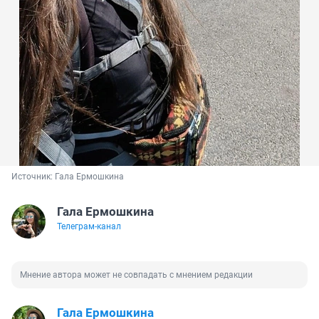
Источник: 
Гала Ермошкина
Гала Ермошкина
Телеграм-канал
Мнение автора может не совпадать с мнением редакции
Гала Ермошкина