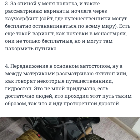
3. За спиной у меня палатка, и также
рассматриваю варианты ночлега через
каучсерфинг (сайт, где путешественники могут
бесплатно останавливаться по всему миру). Есть
еще такой вариант, как ночевки в монастырях,
они не только бесплатные, но и могут там
накормить путника.
4. Передвижение в основном автостопом, ну а
между материками рассматриваю яхтстоп или,
как говорят некоторые путешественники,
гидростоп. Это не мной придумано, есть
достаточно людей, кто проходил этот путь таким
образом, так что я иду проторенной дорогой.