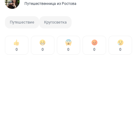
Путешественница из Ростова
Путешествие
Кругосветка
0
0
0
0
0