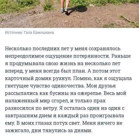
Источник: 
Гала Ермошкина
Несколько последних лет у меня сохранялось
непреодолимое ощущение потерянности. Раньше
я продумывала свою жизнь на несколько лет
вперед, у меня всегда был план. А потом этот
карточный домик рухнул. Помню, как я ощущала
гнетущее чувство одиночества. Мои друзья
рассыпались как бусины на ожерелье. Весь мой
налаженный мир сгорел, и только прах
разносился по ветру. Я осталась один на один с
завтрашним днем и каждый раз проигрывала
ему. В моих глазах потух свет. Меня ничего не
зажигало, дни тянулись за днями.